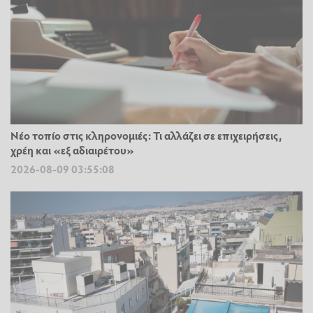
Νέο τοπίο στις κληρονομιές: Τι αλλάζει σε επιχειρήσεις,
χρέη και «εξ αδιαιρέτου»
2026-08-09 03:55:08