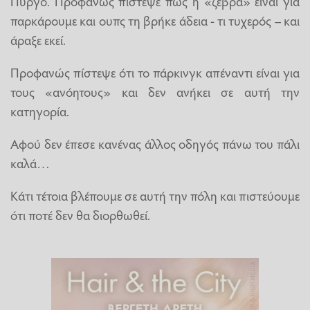
Πύργο. Προφανώς πίστεψε πως η «ζέβρα» είναι για
παρκάρουμε και ουπς τη βρήκε άδεια - τι τυχερός – και
άραξε εκεί.
Προφανώς πίστεψε ότι το πάρκινγκ απέναντι είναι για
τους «ανόητους» και δεν ανήκει σε αυτή την
κατηγορία.
Αφού δεν έπεσε κανένας άλλος οδηγός πάνω του πάλι
καλά…
Κάτι τέτοια βλέπουμε σε αυτή την πόλη και πιστεύουμε
ότι ποτέ δεν θα διορθωθεί.