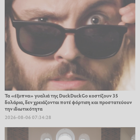
Τα «έξυπνα» γυαλιά της DuckDuckGo κοστίζουν 35
δολάρια, δεν χρειάζονται ποτέ φόρτιση και προστατεύουν
την ιδιωτικότητα
2026-08-06 07:34:28