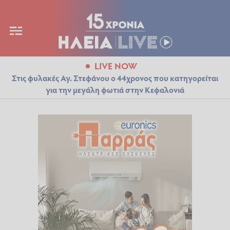
LIVE NOW
Στις φυλακές Αγ. Στεφάνου ο 44χρονος που κατηγορείται
για την μεγάλη φωτιά στην Κεφαλονιά