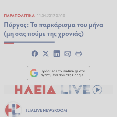
ΠΑΡΑΠΟΛΙΤΙΚΆ
11.04.2012 07:18
Πύργος: Το παρκάρισμα του μήνα
(μη σας πούμε της χρονιάς)
Πρόσθεσε το
ilialive.gr
στα
αγαπημένα σου στη Google
ILIALIVE NEWSROOM