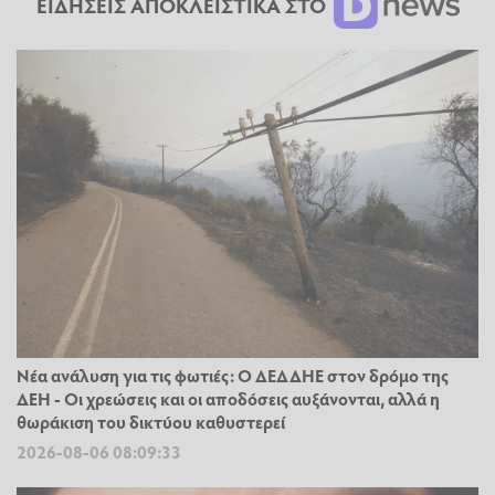
ΕΙΔΗΣΕΙΣ ΑΠΟΚΛΕΙΣΤΙΚΑ ΣΤΟ
Νέα ανάλυση για τις φωτιές: Ο ΔΕΔΔΗΕ στον δρόμο της
ΔΕΗ - Οι χρεώσεις και οι αποδόσεις αυξάνονται, αλλά η
θωράκιση του δικτύου καθυστερεί
2026-08-06 08:09:33