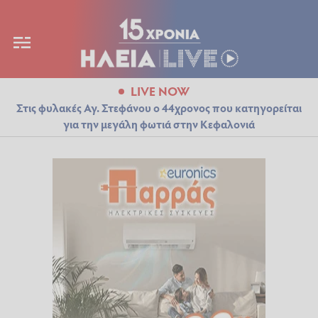
LIVE NOW
Στις φυλακές Αγ. Στεφάνου ο 44χρονος που κατηγορείται
για την μεγάλη φωτιά στην Κεφαλονιά