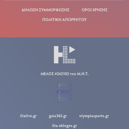
ΔΗΛΩΣΗ ΣΥΜΜΟΡΦΩΣΗΣ
ΟΡΟΙ ΧΡΗΣΗΣ
ΠΟΛΙΤΙΚΗ ΑΠΟΡΡΗΤΟΥ
ΜΕΛΟΣ #242102 του Μ.Η.Τ.
ilialive.gr
gaia365.gr
olympiasports.gr
ilia-ekloges.gr