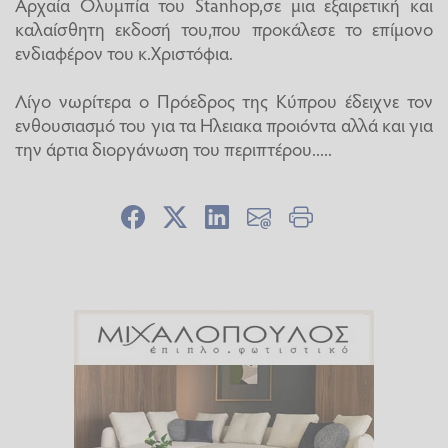
Αρχαία Ολυμπία του Stanhop,σε μια εξαιρετική και
καλαίσθητη εκδοσή του,που προκάλεσε το επίμονο
ενδιαφέρον του κ.Χριστόφια.
Λίγο νωρίτερα ο Πρόεδρος της Κύπρου έδειχνε τον
ενθουσιασμό του για τα Ηλειακα προιόντα αλλά και για
την άρτια διοργάνωση του περιπτέρου.....