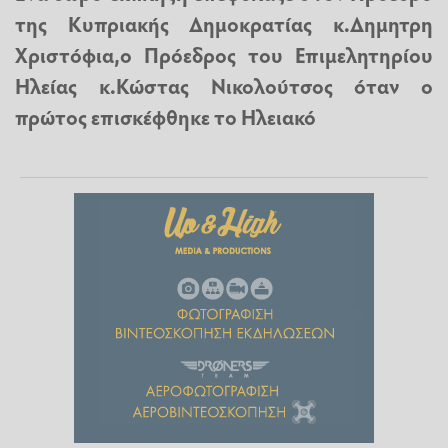
της Κυπριακής Δημοκρατίας κ.Δημητρη
Χριστόφια,ο Πρόεδρος του Επιμελητηρίου
Ηλείας κ.Κώστας Νικολούτσος όταν ο
πρώτος επισκέφθηκε το Ηλειακό