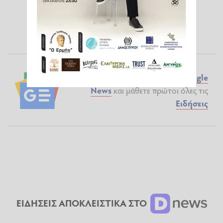
Ακολουθήστε το ilialive.gr στο
Google
News
και μάθετε πρώτοι όλες τις
Ειδήσεις
ΕΙΔΗΣΕΙΣ ΑΠΟΚΛΕΙΣΤΙΚΑ ΣΤΟ