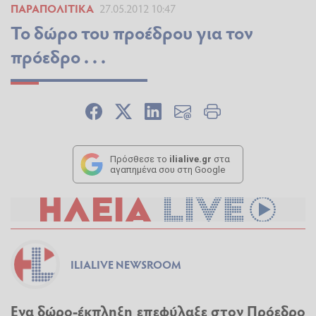
ΠΑΡΑΠΟΛΙΤΙΚΆ
27.05.2012 10:47
Το δώρο του προέδρου για τον
πρόεδρο . . .
Πρόσθεσε το
ilialive.gr
στα
αγαπημένα σου στη Google
ILIALIVE NEWSROOM
Ενα δώρο-έκπληξη επεφύλαξε στον Πρόεδρο