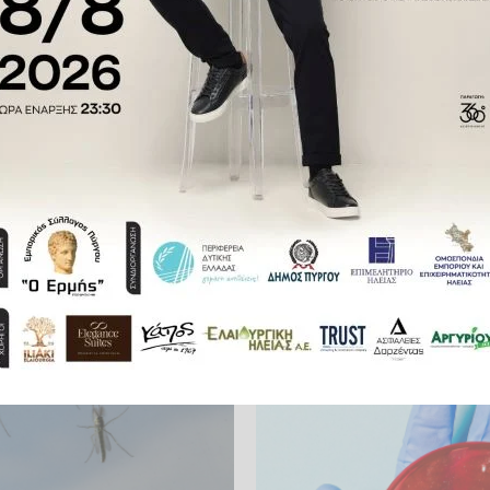
τε το ilialive.gr στο
Google News
και μάθετε πρώτοι όλες τι
ΕΙΔΗΣΕΙΣ ΑΠΟΚΛΕΙΣΤΙΚΑ ΣΤΟ