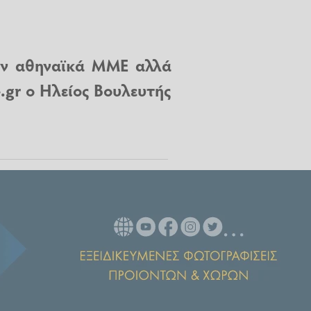
υν αθηναϊκά ΜΜΕ αλλά
e.gr ο Ηλείος Βουλευτής