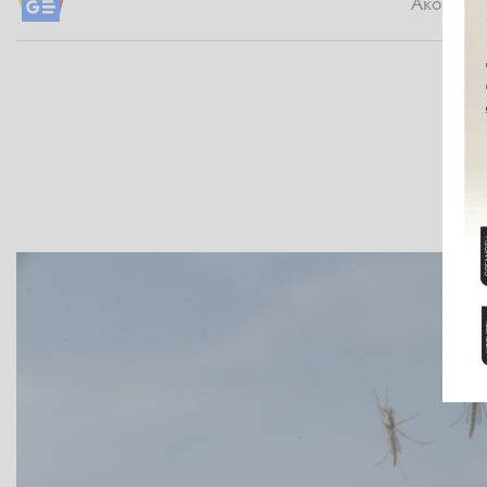
Ακολουθήσ
Dnews.gr