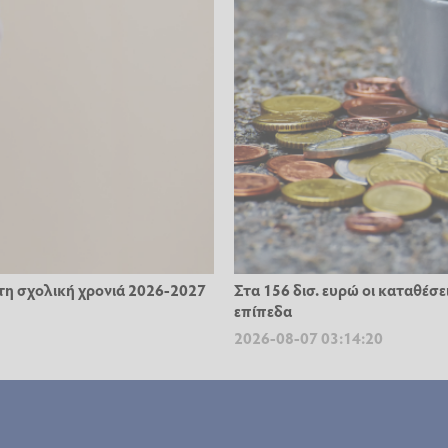
ς τη σχολική χρονιά 2026-2027
Στα 156 δισ. ευρώ οι καταθέσε
επίπεδα
2026-08-07 03:14:20