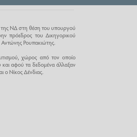
ή της ΝΔ στη θέση του υπουργού
ώην πρόεδρος του Δικηγορικού
 Αντώνης Ρουπακιώτης.
ιτισμού, χώρος από τον οποίο
υ και αφού τα δεδομένα άλλαξαν
ι ο Νίκος Δένδιας.