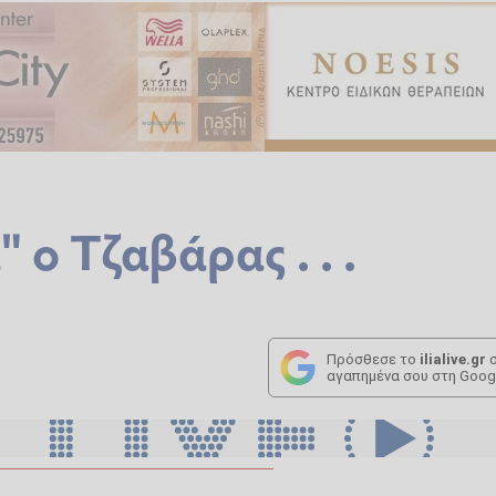
ο Τζαβάρας . . .
Πρόσθεσε το
ilialive.gr
σ
αγαπημένα σου στη Goog