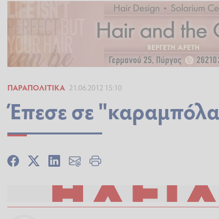
ΠΑΡΑΠΟΛΙΤΙΚΆ
21.06.2012 15:10
Έπεσε σε "καραμπόλα" 