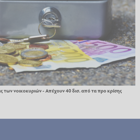
ις των νοικοκυριών - Απέχουν 40 δισ. από τα προ κρίσης