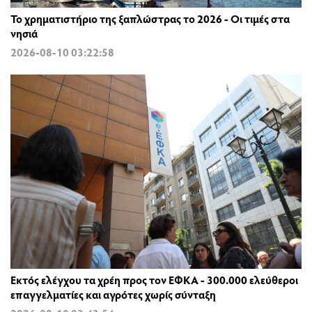
Το χρηματιστήριο της ξαπλώστρας το 2026 - Οι τιμές στα
νησιά
2026-08-10 03:22:58
Εκτός ελέγχου τα χρέη προς τον ΕΦΚΑ - 300.000 ελεύθεροι
επαγγελματίες και αγρότες χωρίς σύνταξη