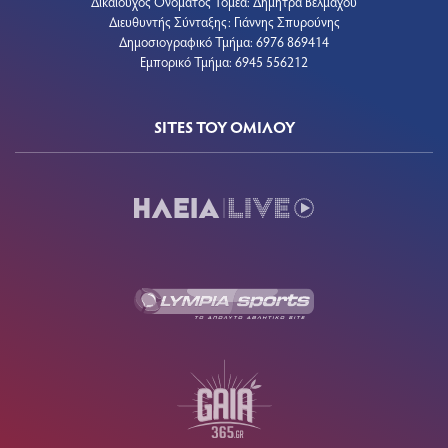
Δικαιούχος Ονόματος Τομέα: Δήμητρα Βέλμαχου
Διευθυντής Σύνταξης: Γιάννης Σπυρούνης
Δημοσιογραφικό Τμήμα: 6976 869414
Εμπορικό Τμήμα: 6945 556212
SITES ΤΟΥ ΟΜΙΛΟΥ