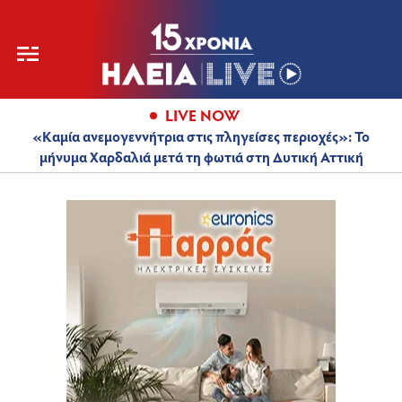
LIVE NOW
«Καμία ανεμογεννήτρια στις πληγείσες περιοχές»: Το
μήνυμα Χαρδαλιά μετά τη φωτιά στη Δυτική Αττική