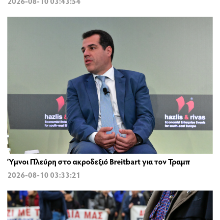
2026-08-10 03:43:54
Ύμνοι Πλεύρη στο ακροδεξιό Breitbart για τον Τραμπ
2026-08-10 03:33:21