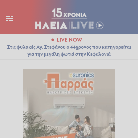
LIVE NOW
Στις φυλακές Αγ. Στεφάνου ο 44χρονος που κατηγορείται
για την μεγάλη φωτιά στην Κεφαλονιά