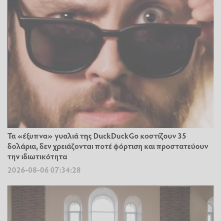
Τα «έξυπνα» γυαλιά της DuckDuckGo κοστίζουν 35
δολάρια, δεν χρειάζονται ποτέ φόρτιση και προστατεύουν
την ιδιωτικότητα
2026-08-06 07:34:28