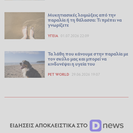
Μυκητιασικές λοιμώξεις από την
παραλία ή τη θάλασσα: Τι πρέπει να
γνωρίζετε
ΥΓΕΊΑ
01.07.2026 22:09
Τα λάθη που κάνουμε στην παραλία με
τον σκύλο μας και μπορεί να
κινδυνέψει η υγεία του
PET WORLD
29.06.2026 19:07
ΕΙΔΗΣΕΙΣ ΑΠΟΚΛΕΙΣΤΙΚΑ ΣΤΟ