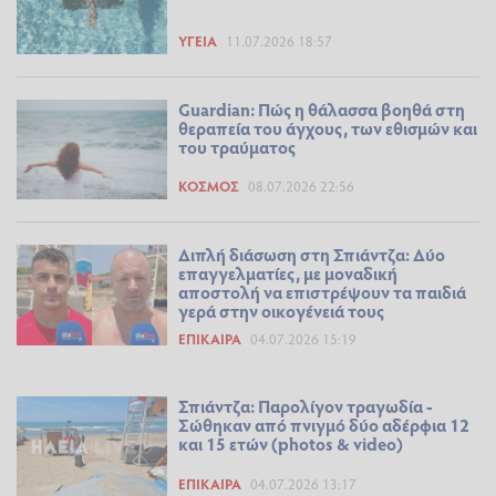
ΥΓΕΊΑ
11.07.2026 18:57
Guardian: Πώς η θάλασσα βοηθά στη
θεραπεία του άγχους, των εθισμών και
του τραύματος
ΚΌΣΜΟΣ
08.07.2026 22:56
Διπλή διάσωση στη Σπιάντζα: Δύο
επαγγελματίες, με μοναδική
αποστολή να επιστρέψουν τα παιδιά
γερά στην οικογένειά τους
ΕΠΊΚΑΙΡΑ
04.07.2026 15:19
Σπιάντζα: Παρολίγον τραγωδία -
Σώθηκαν από πνιγμό δύο αδέρφια 12
και 15 ετών (photos & video)
ΕΠΊΚΑΙΡΑ
04.07.2026 13:17