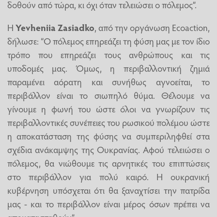
δοθούν από τώρα, κι όχι όταν τελειώσει ο πόλεμος”.
Η
Yevheniia Zasiadko
, από την οργάνωση Ecoaction,
δήλωσε: “Ο πόλεμος επηρεάζει τη φύση μας με τον ίδιο
τρόπο που επηρεάζει τους ανθρώπους και τις
υποδομές μας. Όμως, η περιβαλλοντική ζημιά
παραμένει αόρατη και συνήθως αγνοείται, το
περιβάλλον είναι το σιωπηλό θύμα. Θέλουμε να
γίνουμε η φωνή του ώστε όλοι να γνωρίζουν τις
περιβαλλοντικές συνέπειες του ρωσικού πολέμου ώστε
η αποκατάσταση της φύσης να συμπεριληφθεί στα
σχέδια ανάκαμψης της Ουκρανίας. Αφού τελειώσει ο
πόλεμος, θα νιώθουμε τις αρνητικές του επιπτώσεις
στο περιβάλλον για πολύ καιρό. Η ουκρανική
κυβέρνηση υπόσχεται ότι θα ξαναχτίσει την πατρίδα
μας - και το περιβάλλον είναι μέρος όσων πρέπει να