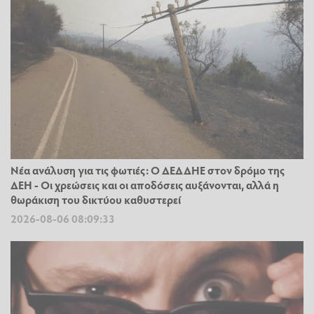
Νέα ανάλυση για τις φωτιές: Ο ΔΕΔΔΗΕ στον δρόμο της
ΔΕΗ - Οι χρεώσεις και οι αποδόσεις αυξάνονται, αλλά η
θωράκιση του δικτύου καθυστερεί
2026-08-06 08:09:33