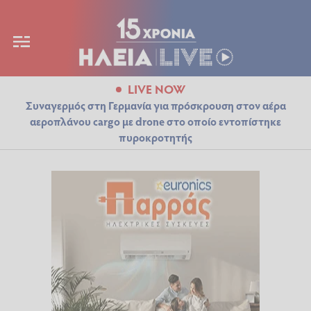
LIVE NOW
Συναγερμός στη Γερμανία για πρόσκρουση στον αέρα
αεροπλάνου cargo με drone στο οποίο εντοπίστηκε
πυροκροτητής