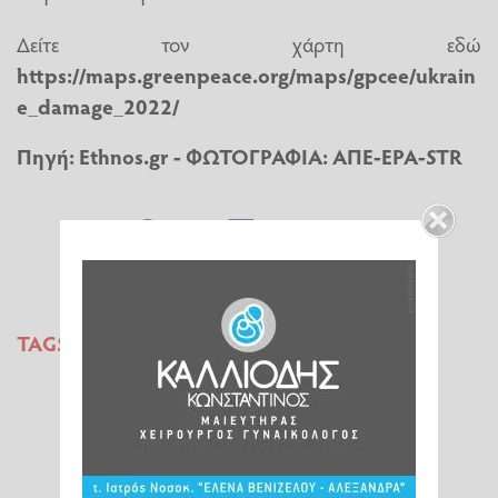
Δείτε τον χάρτη εδώ
https://maps.greenpeace.org/maps/gpcee/ukrain
e_damage_2022/
Πηγή: Ethnos.gr - ΦΩΤΟΓΡΑΦΙΑ: ΑΠΕ-ΕΡΑ-STR
TAGS:
ΡΩΣΙΑ
ΟΥΚΡΑΝΙΑ
ΦΥΣΗ
GREENPEACE
ΠΟΛΕΜΟΣ