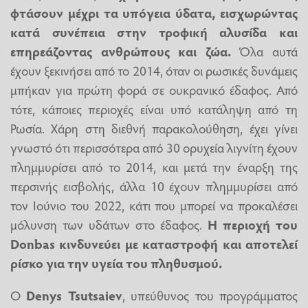
φτάσουν μέχρι τα υπόγεια ύδατα, εισχωρώντας
κατά συνέπεια στην τροφική αλυσίδα και
επηρεάζοντας ανθρώπους και ζώα.
Όλα αυτά
έχουν ξεκινήσει από το 2014, όταν οι ρωσικές δυνάμεις
μπήκαν για πρώτη φορά σε ουκρανικό έδαφος. Από
τότε, κάποιες περιοχές είναι υπό κατάληψη από τη
Ρωσία. Χάρη στη διεθνή παρακολούθηση, έχει γίνει
γνωστό ότι περισσότερα από 30 ορυχεία λιγνίτη έχουν
πλημμυρίσει από το 2014, και μετά την έναρξη της
περσινής εισβολής, άλλα 10 έχουν πλημμυρίσει από
τον Ιούνιο του 2022, κάτι που μπορεί να προκαλέσει
μόλυνση των υδάτων στο έδαφος.
Η περιοχή του
Donbas κινδυνεύει με καταστροφή και αποτελεί
ρίσκο για την υγεία του πληθυσμού.
Ο
Denys Tsutsaiev
, υπεύθυνος του προγράμματος