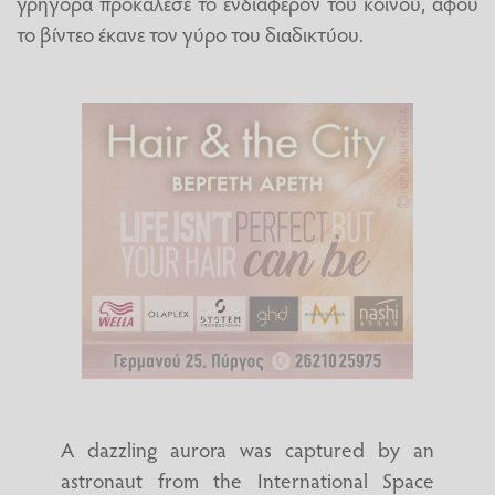
γρήγορα προκάλεσε το ενδιαφέρον του κοινού, αφού
το βίντεο έκανε τον γύρο του διαδικτύου.
A dazzling aurora was captured by an
astronaut from the International Space