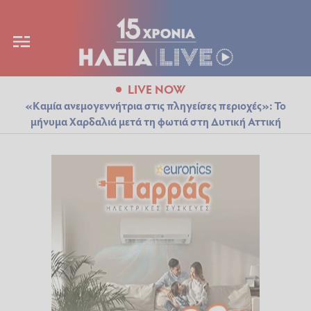
LIVE NOW
«Καμία ανεμογεννήτρια στις πληγείσες περιοχές»: Το
μήνυμα Χαρδαλιά μετά τη φωτιά στη Δυτική Αττική