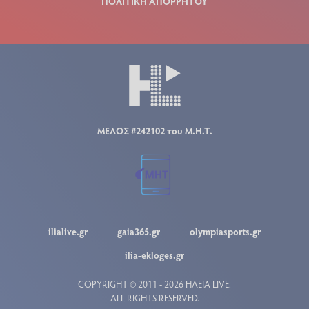
ΠΟΛΙΤΙΚΗ ΑΠΟΡΡΗΤΟΥ
ΜΕΛΟΣ #242102 του Μ.Η.Τ.
ilialive.gr
gaia365.gr
olympiasports.gr
ilia-ekloges.gr
COPYRIGHT © 2011 - 2026 ΗΛΕΙΑ LIVE.
ALL RIGHTS RESERVED.