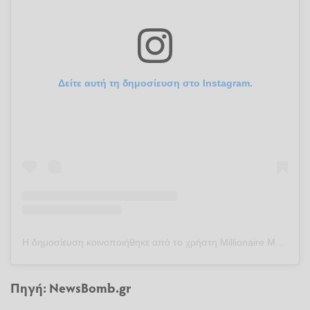
Δείτε αυτή τη δημοσίευση στο Instagram.
Η δημοσίευση κοινοποιήθηκε από το χρήστη Millionaire Mentor (@millionaire_mentor)
Πηγή:
NewsBomb.gr