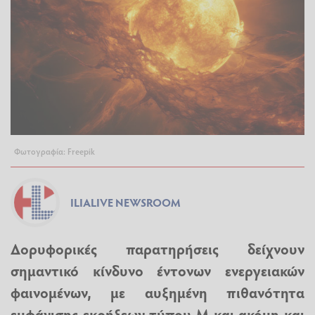
Φωτογραφία: Freepik
ILIALIVE NEWSROOM
Δορυφορικές παρατηρήσεις δείχνουν
σημαντικό κίνδυνο έντονων ενεργειακών
φαινομένων, με αυξημένη πιθανότητα
εμφάνισης εκρήξεων τύπου M και ακόμη και