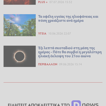
PLUS +
07.07.2026 15:52
Τα οφέλη υγείας της ηλιοφάνειας και
πόση χρειάζεστε ανά ημέρα
ΥΓΕΊΑ
10.06.2026 22:07
Έξι λεπτά σκοταδιού στη μέση της
ημέρας - Πότε θα συμβεί η μεγαλύτερη
ηλιακή έκλειψη του 21ου αιώνα
ΠΕΡΙΒΆΛΛΟΝ
09.06.2026 15:14
ΕΙΔΗΣΕΙΣ ΑΠΟΚΛΕΙΣΤΙΚΑ ΣΤΟ