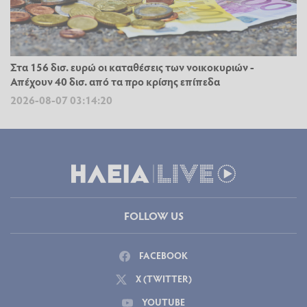
Στα 156 δισ. ευρώ οι καταθέσεις των νοικοκυριών -
Απέχουν 40 δισ. από τα προ κρίσης επίπεδα
2026-08-07 03:14:20
FOLLOW US
FACEBOOK
X (TWITTER)
YOUTUBE