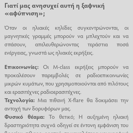
Γιατί μας ανησυχεί αυτή η ξαφνική
«αφύπνιση»;
Όταν οι ηλιακές κηλίδες συγκεντρώνονται, οι
μαγνητικές γραμμές μπορούν να μπλεχτούν και να
σπάσουν, απελευθερώνοντας τεράστια ποσά
ενέργειας, γνωστά ως ηλιακές εκρήξεις.
Επικοινωνίες:
Οι M-class εκρήξεις μπορούν να
προκαλέσουν παρεμβολές σε ραδιοεπικοινωνίες
μικρών κυμάτων, που χρησιμοποιούνται από πιλότους
και ερασιτέχνες ραδιοερασιτέχνες.
Τεχνολογία:
Μια πιθανή X-flare θα δοκιμάσει την
αντοχή των δορυφόρων μας.
Φυσικό θέαμα:
Το θετικό; Η αυξημένη ηλιακή
δραστηριότητα συχνά οδηγεί σε έντονη εμφάνιση του
βορείου σέλαος, ορατού σε χαμηλότερα γεωγραφικά