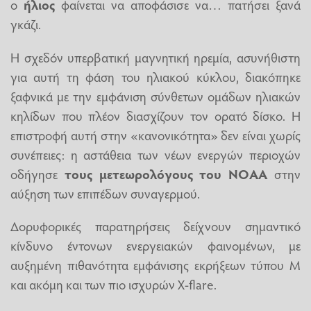
ο
ήλιος
φαίνεται να αποφάσισε να… πατήσει ξανά
γκάζι.
Η σχεδόν υπερβατική μαγνητική ηρεμία, ασυνήθιστη
για αυτή τη φάση του ηλιακού κύκλου, διακόπηκε
ξαφνικά με την εμφάνιση σύνθετων ομάδων ηλιακών
κηλίδων που πλέον διασχίζουν τον ορατό δίσκο. Η
επιστροφή αυτή στην «κανονικότητα» δεν είναι χωρίς
συνέπειες: η αστάθεια των νέων ενεργών περιοχών
οδήγησε
τους μετεωρολόγους του NOAA
στην
αύξηση των επιπέδων συναγερμού.
Δορυφορικές παρατηρήσεις δείχνουν σημαντικό
κίνδυνο έντονων ενεργειακών φαινομένων, με
αυξημένη πιθανότητα εμφάνισης εκρήξεων τύπου M
και ακόμη και των πιο ισχυρών X-flare.