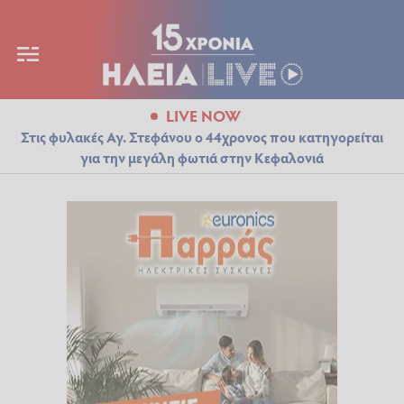
LIVE NOW
Στις φυλακές Αγ. Στεφάνου ο 44χρονος που κατηγορείται
για την μεγάλη φωτιά στην Κεφαλονιά