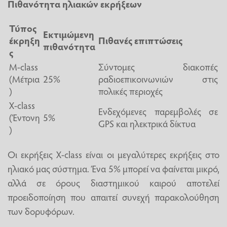
Πιθανότητα ηλιακών εκρήξεων
Τύπος
Εκτιμώμενη
έκρηξη
Πιθανές επιπτώσεις
πιθανότητα
ς
M-class
Σύντομες διακοπές
(Μέτρια
25%
ραδιοεπικοινωνιών στις
)
πολικές περιοχές
X-class
Ενδεχόμενες παρεμβολές σε
(Έντονη
5%
GPS και ηλεκτρικά δίκτυα
)
Οι εκρήξεις X-class είναι οι μεγαλύτερες εκρήξεις στο
ηλιακό μας σύστημα. Ένα 5% μπορεί να φαίνεται μικρό,
αλλά σε όρους διαστημικού καιρού αποτελεί
προειδοποίηση που απαιτεί συνεχή παρακολούθηση
των δορυφόρων.