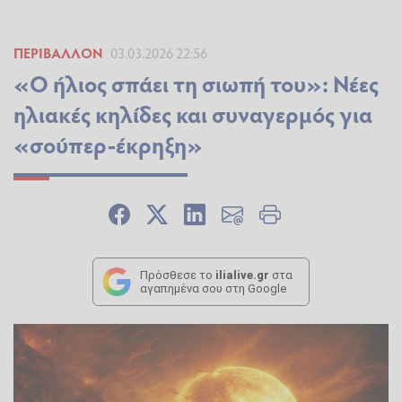
ΠΕΡΙΒΆΛΛΟΝ
03.03.2026 22:56
«Ο ήλιος σπάει τη σιωπή του»: Νέες
ηλιακές κηλίδες και συναγερμός για
«σούπερ-έκρηξη»
Πρόσθεσε το
ilialive.gr
στα
αγαπημένα σου στη Google