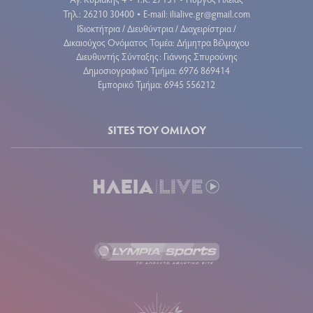
•
•
Τηλ.: 26210 30400
E-mail:
ilialive.gr@gmail.com
•
Ιδιοκτήτρια / Διευθύντρια / Διαχειρίστρια /
Δικαιούχος Ονόματος Τομέα: Δήμητρα Βέλμαχου
Διευθυντής Σύνταξης: Γιάννης Σπυρούνης
Δημοσιογραφικό Τμήμα: 6976 869414
Εμπορικό Τμήμα: 6945 556212
SITES ΤΟΥ ΟΜΙΛΟΥ