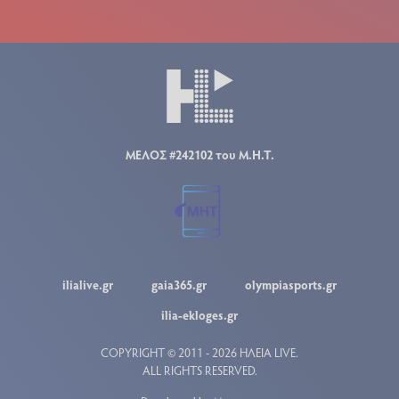
ΜΕΛΟΣ #242102 του Μ.Η.Τ.
ilialive.gr
gaia365.gr
olympiasports.gr
ilia-ekloges.gr
COPYRIGHT © 2011 - 2026 ΗΛΕΙΑ LIVE.
ALL RIGHTS RESERVED.