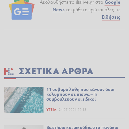
Ακολουθήστε το ilialive.gr στο
Google
News
και μάθετε πρώτοι όλες τις
Ειδήσεις
ΣΧΕΤΙΚΆ ΆΡΘΡΑ
11 σοβαρά λάθη που κάνουν όσοι
κολυμπούν σε πισίνα – Τι
συμβουλεύουν οι ειδικοί
ΥΓΕΊΑ
24.07.2026 22:38
Βακτήρια και μικρόβια στα παγάκια