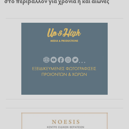
στο περιβάλλον για χρόνια ή και αιώνες