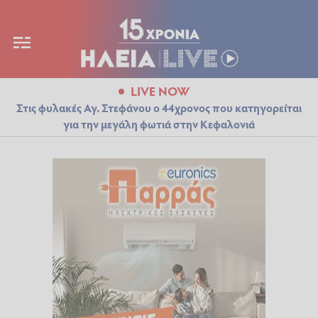
LIVE NOW
Στις φυλακές Αγ. Στεφάνου ο 44χρονος που κατηγορείται
για την μεγάλη φωτιά στην Κεφαλονιά