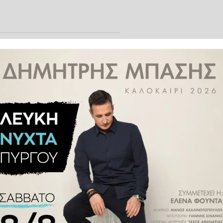
ς 14.000 χιλιόμετρα μεταξύ της