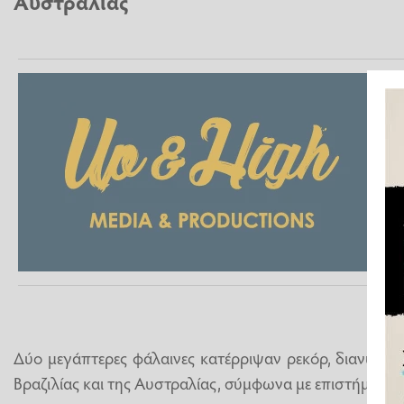
Αυστραλίας
Δύο μεγάπτερες φάλαινες κατέρριψαν ρεκόρ, διανύοντα
Βραζιλίας και της Αυστραλίας, σύμφωνα με επιστήμονες.