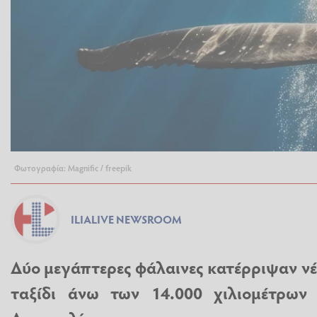
Φωτογραφία: Magnific / freepik
ILIALIVE NEWSROOM
Δύο μεγάπτερες φάλαινες κατέρριψαν νέ
ταξίδι άνω των 14.000 χιλιομέτρων 