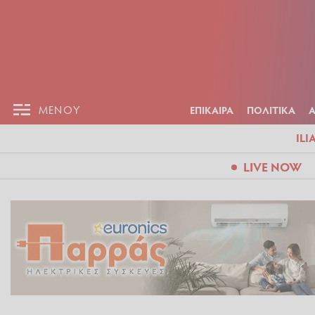
ΕΠΙΚΑΙΡ
ΜΕΝΟΥ
ΜΕΝΟΥ
ΕΠΙΚΑΙΡΑ
ΠΟΛΙΤΙΚΑ
ILI
LIVE NOW