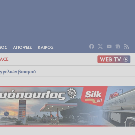
ΟΜΙΑ
ΠΟΛΙΤΙΣΜΟΣ
ΑΠΟΨΕΙΣ
ΜΟΣ
ΑΠΟΨΕΙΣ
ΚΑΙΡΟΣ
ACE
αγγελιών βιασμού