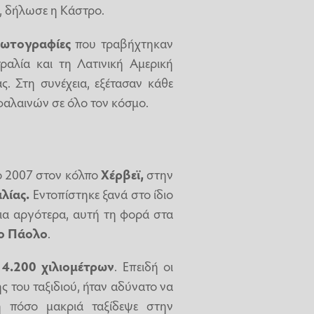
, δήλωσε η Κάστρο.
φωτογραφίες
που τραβήχτηκαν
αλία και τη Λατινική Αμερική
. Στη συνέχεια, εξέτασαν κάθε
 φαλαινών σε όλο τον κόσμο.
ο 2007 στον κόλπο
Χέρβεϊ,
στην
λίας.
Εντοπίστηκε ξανά στο ίδιο
όνια αργότερα, αυτή τη φορά στα
ο Πάολο
.
14.200 χιλιομέτρων
. Επειδή οι
ς του ταξιδιού, ήταν αδύνατο να
ή πόσο μακριά ταξίδεψε στην