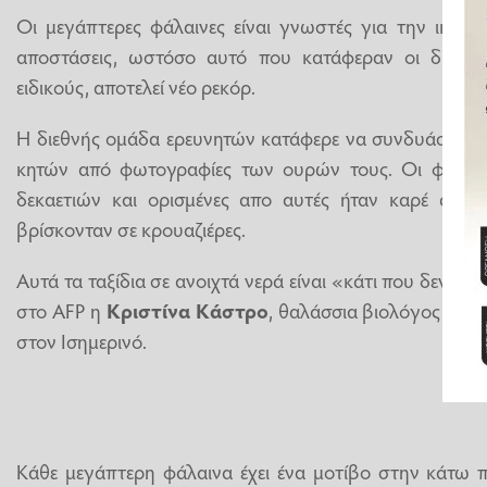
Οι μεγάπτερες φάλαινες είναι γνωστές για την ικανό
αποστάσεις, ωστόσο αυτό που κατάφεραν οι δύο φ
ειδικούς, αποτελεί νέο ρεκόρ.
Η διεθνής ομάδα ερευνητών κατάφερε να συνδυάσει τα
κητών από φωτογραφίες των ουρών τους. Οι φωτογ
δεκαετιών και ορισμένες απο αυτές ήταν καρέ από
βρίσκονταν σε κρουαζιέρες.
Αυτά τα ταξίδια σε ανοιχτά νερά είναι «κάτι που δεν εί
στο AFP η
Κριστίνα Κάστρο
, θαλάσσια βιολόγος στο
στον Ισημερινό.
Κάθε μεγάπτερη φάλαινα έχει ένα μοτίβο στην κάτω π