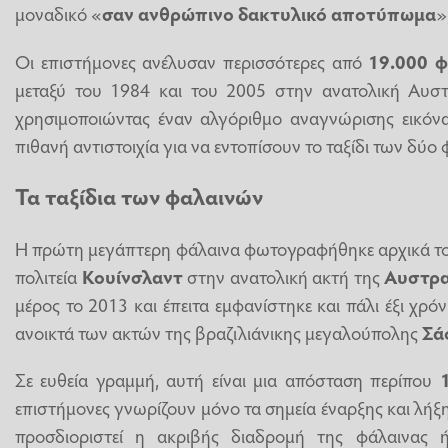
μοναδικό «
σαν ανθρώπινο δακτυλικό αποτύπωμα
»
Οι επιστήμονες ανέλυσαν περισσότερες από
19.000 
μεταξύ του 1984 και του 2005 στην ανατολική Αυστρ
χρησιμοποιώντας έναν αλγόριθμο αναγνώρισης εικόνας
πιθανή αντιστοιχία για να εντοπίσουν το ταξίδι των δύο
Τα ταξίδια των φαλαινών
Η πρώτη μεγάπτερη φάλαινα φωτογραφήθηκε αρχικά τ
πολιτεία
Κουίνσλαντ
στην ανατολική ακτή της
Αυστρα
μέρος το 2013 και έπειτα εμφανίστηκε και πάλι έξι χρ
ανοικτά των ακτών της βραζιλιάνικης μεγαλούπολης
Σά
Σε ευθεία γραμμή, αυτή είναι μια απόσταση περίπου
επιστήμονες γνωρίζουν μόνο τα σημεία έναρξης και λήξη
προσδιοριστεί η ακριβής διαδρομή της φάλαινας 