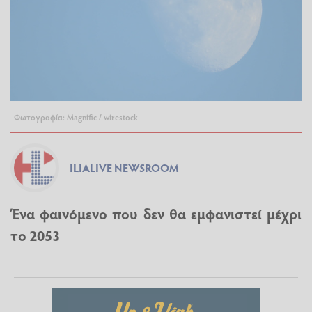
Φωτογραφία: Magnific / wirestock
ILIALIVE NEWSROOM
Ένα φαινόμενο που δεν θα εμφανιστεί μέχρι
το 2053