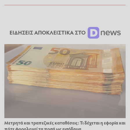
ΕΙΔΗΣΕΙΣ ΑΠΟΚΛΕΙΣΤΙΚΑ ΣΤΟ
Μετρητά και τραπεζικές καταθέσεις: Τι δέχεται η εφορία και
πότε φορολογεί τα ποσά ως εισόδημα