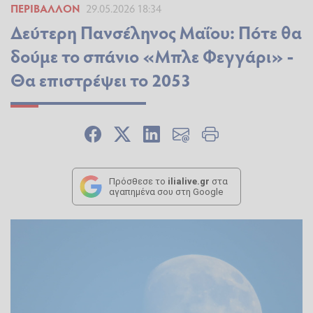
ΠΕΡΙΒΆΛΛΟΝ
29.05.2026 18:34
Δεύτερη Πανσέληνος Μαΐου: Πότε θα
δούμε το σπάνιο «Μπλε Φεγγάρι» -
Θα επιστρέψει το 2053
Πρόσθεσε το
ilialive.gr
στα
αγαπημένα σου στη Google