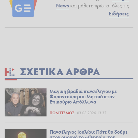
News
και μάθετε πρώτοι όλες τις
Ειδήσεις
ΣΧΕΤΙΚΆ ΆΡΘΡΑ
Μαγική βραδιά πανσελήνου με
Φαραντούρη και Μητσιά στον
Επικούριο Απόλλωνα
ΠΟΛΙΤΙΣΜΌΣ
03.08.2026 13:37
Πανσέληνος Ιουλίου: Πότε θα δούμε
στον ουρανό το «Φεγγάρι του