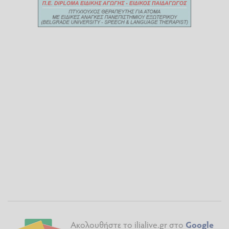
Ακολουθήστε το ilialive.gr στο
Google