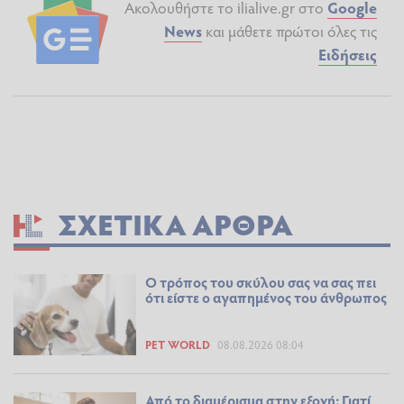
Ακολουθήστε το ilialive.gr στο
Google
News
και μάθετε πρώτοι όλες τις
Ειδήσεις
ΣΧΕΤΙΚΆ ΆΡΘΡΑ
Ο τρόπος του σκύλου σας να σας πει
ότι είστε ο αγαπημένος του άνθρωπος
PET WORLD
08.08.2026 08:04
Από το διαμέρισμα στην εξοχή: Γιατί