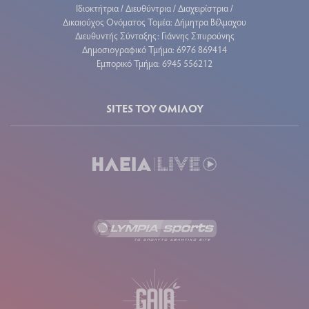
Ιδιοκτήτρια / Διευθύντρια / Διαχειρίστρια /
Δικαιούχος Ονόματος Τομέα: Δήμητρα Βέλμαχου
Διευθυντής Σύνταξης: Γιάννης Σπυρούνης
Δημοσιογραφικό Τμήμα: 6976 869414
Εμπορικό Τμήμα: 6945 556212
SITES ΤΟΥ ΟΜΙΛΟΥ