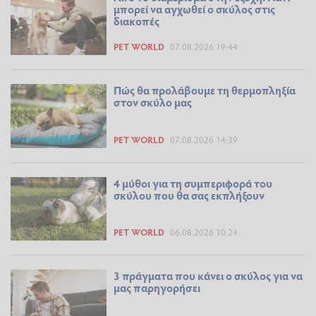
μπορεί να αγχωθεί ο σκύλος στις
διακοπές
PET WORLD
07.08.2026 19:44
Πώς θα προλάβουμε τη θερμοπληξία
στον σκύλο μας
PET WORLD
07.08.2026 14:39
4 μύθοι για τη συμπεριφορά του
σκύλου που θα σας εκπλήξουν
PET WORLD
06.08.2026 10:24
3 πράγματα που κάνει ο σκύλος για να
μας παρηγορήσει