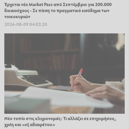
Έρχεται νέο Market Pass από Σεπτέμβριο για 200.000
δικαιούχους - Σε πίεση το πραγματικό εισόδημα των
νοικοκυριών
2026-08-09 04:02:20
Νέο τοπίο στις κληρονομιές: Τι αλλάζει σε επιχειρήσεις,
χρέη και «εξ αδιαιρέτου»