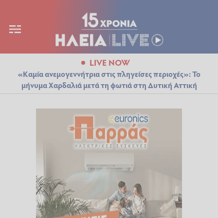
LIVE NOW
«Καμία ανεμογεννήτρια στις πληγείσες περιοχές»: Το
μήνυμα Χαρδαλιά μετά τη φωτιά στη Δυτική Αττική