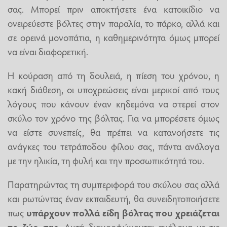
σας. Μπορεί πριν αποκτήσετε ένα κατοικίδιο να
ονειρεύεστε βόλτες στην παραλία, το πάρκο, αλλά και
σε ορεινά μονοπάτια, η καθημερινότητα όμως μπορεί
να είναι διαφορετική.
H κούραση από τη δουλειά, η πίεση του χρόνου, η
κακή διάθεση, οι υποχρεώσεις είναι μερικοί από τους
λόγους που κάνουν έναν κηδεμόνα να στερεί στον
σκύλο τον χρόνο της βόλτας. Για να μπορέσετε όμως
να είστε συνεπείς, θα πρέπει να κατανοήσετε τις
ανάγκες του τετράποδου φίλου σας, πάντα ανάλογα
με την ηλικία, τη φυλή και την προσωπικότητά του.
Παρατηρώντας τη συμπεριφορά του σκύλου σας αλλά
και ρωτώντας έναν εκπαιδευτή, θα συνειδητοποιήσετε
πως
υπάρχουν πολλά είδη βόλτας που χρειάζεται
το ζώο σας.
Αυτά διαμορφώνονται ανάλογα με τις