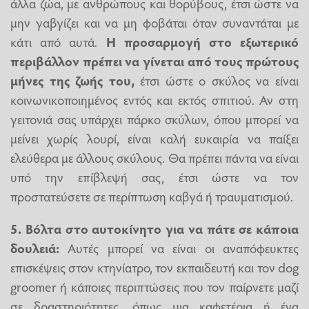
άλλα ζώα, με ανθρώπους και θορύβους, έτσι ώστε να
μην γαβγίζει και να μη φοβάται όταν συναντάται με
κάτι από αυτά.
Η προσαρμογή στο εξωτερικό
περιβάλλον πρέπει να γίνεται από
τους πρώτους
μήνες της ζωής του
,
έτσι ώστε ο σκύλος να είναι
κοινωνικοποιημένος εντός και εκτός σπιτιού. Αν στη
γειτονιά σας υπάρχει πάρκο σκύλων, όπου μπορεί να
μείνει χωρίς λουρί, είναι καλή ευκαιρία να παίξει
ελεύθερα με άλλους σκύλους. Θα πρέπει πάντα να είναι
υπό την επίβλεψή σας, έτσι ώστε να τον
προστατεύσετε σε περίπτωση καβγά ή τραυματισμού.
5. Βόλτα στο αυτοκίνητο για να πάτε σε κάποια
δουλειά:
Αυτές μπορεί να είναι οι αναπόφευκτες
επισκέψεις στον κτηνίατρο, τον εκπαιδευτή και τον dog
groomer ή κάποιες περιπτώσεις που τον παίρνετε μαζί
σε δραστηριότητες, όπως μια καφετέρια ή ένα