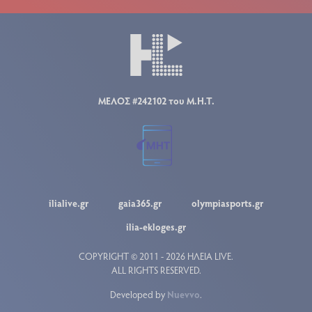
ΜΕΛΟΣ #242102 του Μ.Η.Τ.
ilialive.gr
gaia365.gr
olympiasports.gr
ilia-ekloges.gr
COPYRIGHT © 2011 - 2026 ΗΛΕΙΑ LIVE.
ALL RIGHTS RESERVED.
Developed by
Nuevvo
.