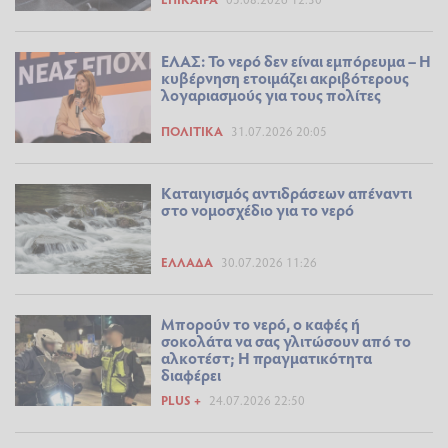
ΕΛΑΣ: Το νερό δεν είναι εμπόρευμα – Η
κυβέρνηση ετοιμάζει ακριβότερους
λογαριασμούς για τους πολίτες
ΠΟΛΙΤΙΚΆ
31.07.2026 20:05
Καταιγισμός αντιδράσεων απέναντι
στο νομοσχέδιο για το νερό
ΕΛΛΆΔΑ
30.07.2026 11:26
Μπορούν το νερό, ο καφές ή
σοκολάτα να σας γλιτώσουν από το
αλκοτέστ; Η πραγματικότητα
διαφέρει
PLUS +
24.07.2026 22:50