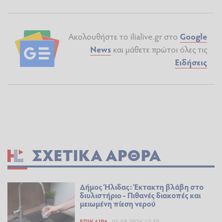
Ακολουθήστε το ilialive.gr στο
Google
News
και μάθετε πρώτοι όλες τις
Ειδήσεις
ΣΧΕΤΙΚΆ ΆΡΘΡΑ
Δήμος Ήλιδας: Έκτακτη βλάβη στο
διυλιστήριο - Πιθανές διακοπές και
μειωμένη πίεση νερού
ΕΠΊΚΑΙΡΑ
05.08.2026 12:30