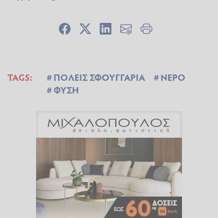
TAGS:
ΠΟΛΕΙΣ ΣΦΟΥΓΓΑΡΙΑ
ΝΕΡΟ
ΦΥΣΗ