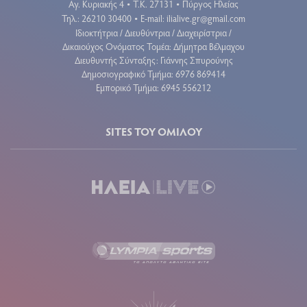
Αγ. Κυριακής 4
Τ.Κ. 27131
Πύργος Ηλείας
•
•
Τηλ.: 26210 30400
E-mail:
ilialive.gr@gmail.com
•
Ιδιοκτήτρια / Διευθύντρια / Διαχειρίστρια /
Δικαιούχος Ονόματος Τομέα: Δήμητρα Βέλμαχου
Διευθυντής Σύνταξης: Γιάννης Σπυρούνης
Δημοσιογραφικό Τμήμα: 6976 869414
Εμπορικό Τμήμα: 6945 556212
SITES ΤΟΥ ΟΜΙΛΟΥ