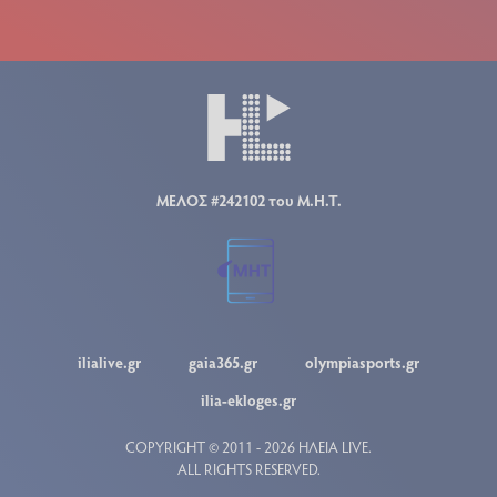
ΜΕΛΟΣ #242102 του Μ.Η.Τ.
ilialive.gr
gaia365.gr
olympiasports.gr
ilia-ekloges.gr
COPYRIGHT © 2011 - 2026 ΗΛΕΙΑ LIVE.
ALL RIGHTS RESERVED.