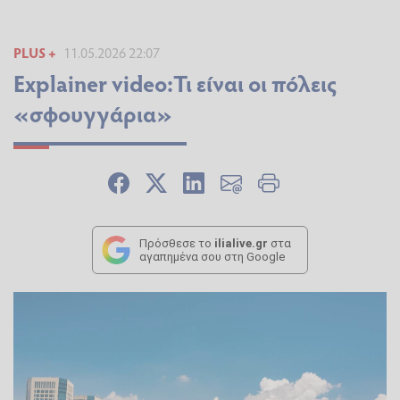
PLUS +
11.05.2026 22:07
Explainer video:Τι είναι οι πόλεις
«σφουγγάρια»
Πρόσθεσε το
ilialive.gr
στα
αγαπημένα σου στη Google