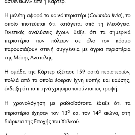
ασθενειών» είπε η Κάρτερ.
Η μελέτη αφορά το κοινό περιστέρι (
Columba livia
), το
οποίο πιστεύεται ότι κατάγεται από τη Μεσόγειο.
Γενετικές αναλύσεις έχουν δείξει ότι τα σημερινά
περιστέρια των πόλεων σε όλο τον κόσμο
παρουσιάζουν στενή συγγένεια με άγρια περιστέρια
της Μέσης Ανατολής.
Η ομάδα της Κάρτερ εξέτασε 159 οστά περιστεριών,
πολλά από τα οποία έφεραν ίχνη κοπής και καύσης,
ένδειξη ότι τα πτηνά χρησιμοποιούνται ως τροφή.
Η χρονολόγηση με ραδιοϊσότοπα έδειξε ότι τα
ο
ο
περιστέρια έχησαν τον 13
και τον 14
αιώνα, στη
διάρκεια της Εποχής του Χαλκού.