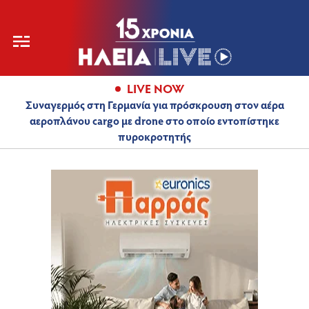
LIVE NOW
Συναγερμός στη Γερμανία για πρόσκρουση στον αέρα
αεροπλάνου cargo με drone στο οποίο εντοπίστηκε
πυροκροτητής