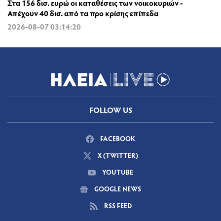
Στα 156 δισ. ευρώ οι καταθέσεις των νοικοκυριών -
Απέχουν 40 δισ. από τα προ κρίσης επίπεδα
2026-08-07 03:14:20
FOLLOW US
FACEBOOK
X (TWITTER)
YOUTUBE
GOOGLE NEWS
RSS FEED