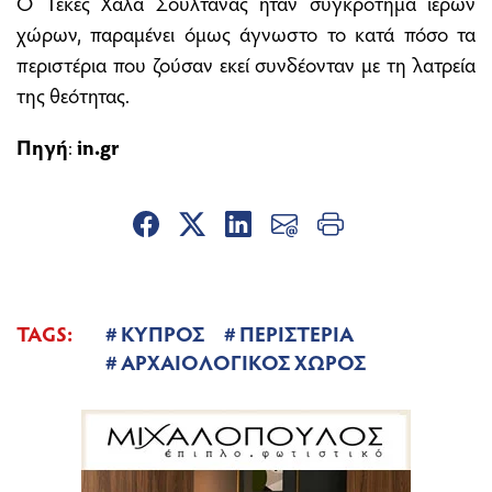
Ο Τεκές Χαλά Σουλτάνας ήταν συγκρότημα ιερών
χώρων, παραμένει όμως άγνωστο το κατά πόσο τα
περιστέρια που ζούσαν εκεί συνδέονταν με τη λατρεία
της θεότητας.
Πηγή
:
in.gr
TAGS:
ΚΥΠΡΟΣ
ΠΕΡΙΣΤΕΡΙΑ
ΑΡΧΑΙΟΛΟΓΙΚΟΣ ΧΩΡΟΣ