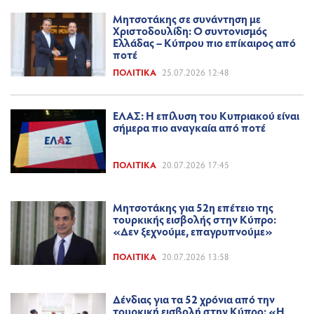
Μητσοτάκης σε συνάντηση με
Χριστοδουλίδη: Ο συντονισμός
Ελλάδας – Κύπρου πιο επίκαιρος από
ποτέ
ΠΟΛΙΤΙΚΆ
25.07.2026 12:48
ΕΛΑΣ: Η επίλυση του Κυπριακού είναι
σήμερα πιο αναγκαία από ποτέ
ΠΟΛΙΤΙΚΆ
20.07.2026 17:45
Μητσοτάκης για 52η επέτειο της
τουρκικής εισβολής στην Κύπρο:
«Δεν ξεχνούμε, επαγρυπνούμε»
ΠΟΛΙΤΙΚΆ
20.07.2026 13:58
Δένδιας για τα 52 χρόνια από την
τουρκική εισβολή στην Κύπρο: «Η