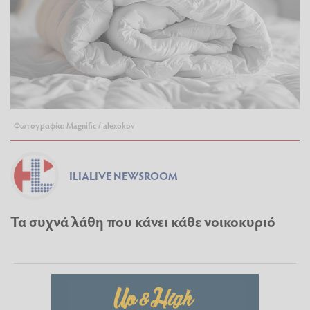
Φωτογραφία: Magnific / alexokov
ILIALIVE NEWSROOM
Τα συχνά λάθη που κάνει κάθε νοικοκυριό