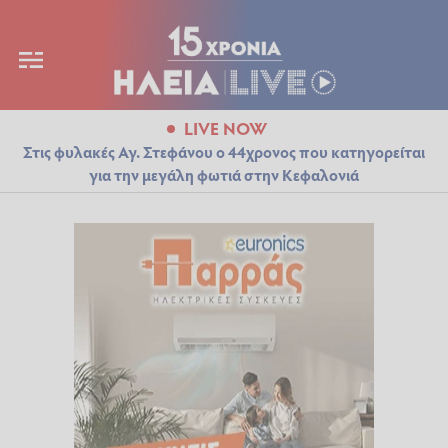
LIVE NOW
Στις φυλακές Αγ. Στεφάνου ο 44χρονος που κατηγορείται
για την μεγάλη φωτιά στην Κεφαλονιά