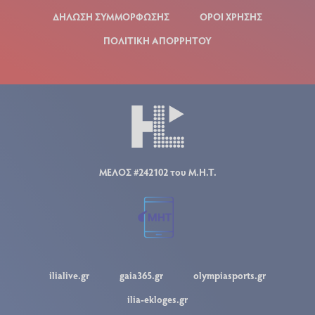
ΔΗΛΩΣΗ ΣΥΜΜΟΡΦΩΣΗΣ
ΟΡΟΙ ΧΡΗΣΗΣ
ΠΟΛΙΤΙΚΗ ΑΠΟΡΡΗΤΟΥ
ΜΕΛΟΣ #242102 του Μ.Η.Τ.
ilialive.gr
gaia365.gr
olympiasports.gr
ilia-ekloges.gr