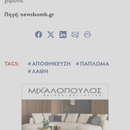
χειμώνα.
Πηγή
:
newsbomb.gr
TAGS:
ΑΠΟΘΗΚΕΥΣΗ
ΠΑΠΛΩΜΑ
ΛΑΘΗ