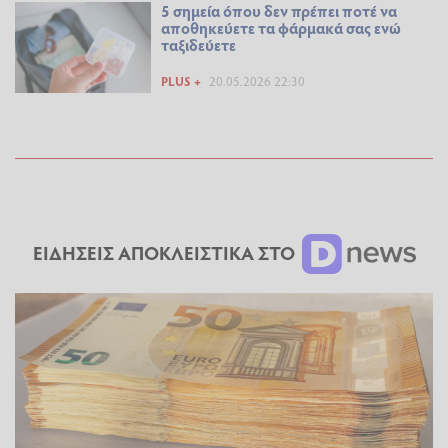
5 σημεία όπου δεν πρέπει ποτέ να
αποθηκεύετε τα φάρμακά σας ενώ
ταξιδεύετε
PLUS +
20.05.2026 22:30
ΕΙΔΗΣΕΙΣ ΑΠΟΚΛΕΙΣΤΙΚΑ ΣΤΟ