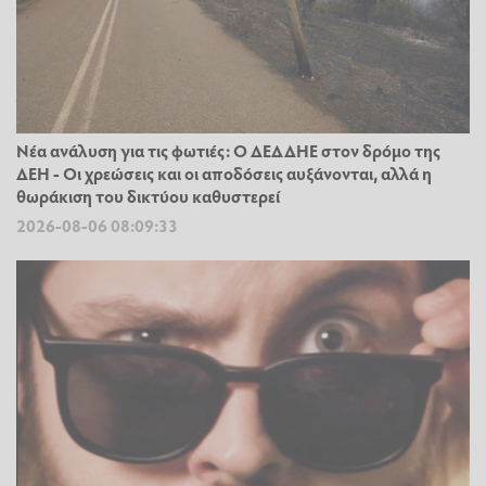
Νέα ανάλυση για τις φωτιές: Ο ΔΕΔΔΗΕ στον δρόμο της
ΔΕΗ - Οι χρεώσεις και οι αποδόσεις αυξάνονται, αλλά η
θωράκιση του δικτύου καθυστερεί
2026-08-06 08:09:33