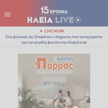
LIVE NOW
Στις φυλακές Αγ. Στεφάνου ο 44χρονος που κατηγορείται
για την μεγάλη φωτιά στην Κεφαλονιά