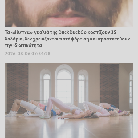
Τα «έξυπνα» γυαλιά της DuckDuckGo κοστίζουν 35
δολάρια, δεν χρειάζονται ποτέ φόρτιση και προστατεύουν
την ιδιωτικότητα
2026-08-06 07:34:28