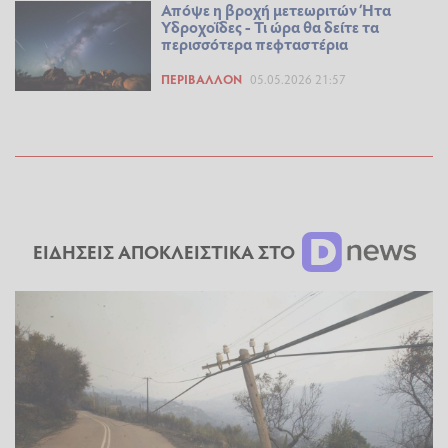
Απόψε η βροχή μετεωριτών Ήτα
Υδροχοΐδες - Τι ώρα θα δείτε τα
περισσότερα πεφταστέρια
ΠΕΡΙΒΆΛΛΟΝ
05.05.2026 21:57
ΕΙΔΗΣΕΙΣ ΑΠΟΚΛΕΙΣΤΙΚΑ ΣΤΟ