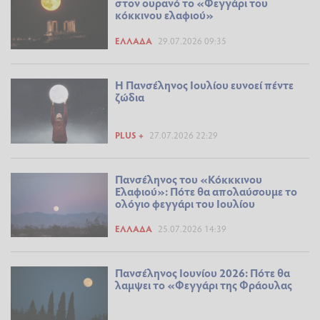
στον ουρανό το «Φεγγάρι του
κόκκινου ελαφιού»
ΕΛΛΆΔΑ
29.07.2026 09:35
Η Πανσέληνος Ιουλίου ευνοεί πέντε
ζώδια
PLUS +
27.07.2026 22:29
Πανσέληνος του «Κόκκκινου
Ελαφιού»: Πότε θα απολαύσουμε το
ολόγιο φεγγάρι του Ιουλίου
ΕΛΛΆΔΑ
25.07.2026 14:39
Πανσέληνος Ιουνίου 2026: Πότε θα
λαμψει το «Φεγγάρι της Φράουλας