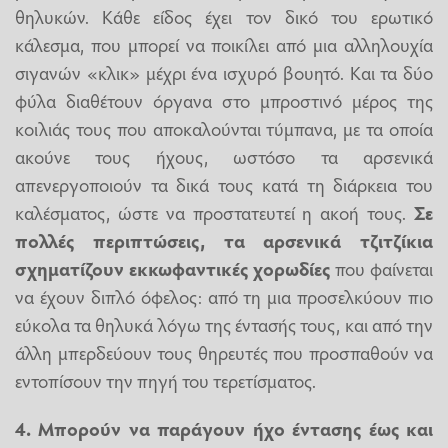
θηλυκών. Κάθε είδος έχει τον δικό του ερωτικό
κάλεσμα, που μπορεί να ποικίλει από μια αλληλουχία
σιγανών «κλικ» μέχρι ένα ισχυρό βουητό. Και τα δύο
φύλα διαθέτουν όργανα στο μπροστινό μέρος της
κοιλιάς τους που αποκαλούνται τύμπανα, με τα οποία
ακούνε τους ήχους, ωστόσο τα αρσενικά
απενεργοποιούν τα δικά τους κατά τη διάρκεια του
καλέσματος, ώστε να προστατευτεί η ακοή τους.
Σε
πολλές περιπτώσεις, τα αρσενικά τζιτζίκια
σχηματίζουν εκκωφαντικές χορωδίες
που φαίνεται
να έχουν διπλό όφελος: από τη μια προσελκύουν πιο
εύκολα τα θηλυκά λόγω της έντασής τους, και από την
άλλη μπερδεύουν τους θηρευτές που προσπαθούν να
εντοπίσουν την πηγή του τερετίσματος.
4. Μπορούν να παράγουν ήχο έντασης έως και