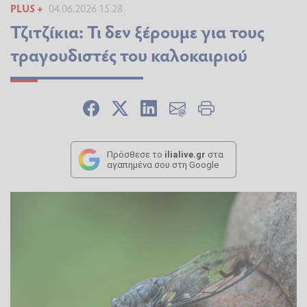
PLUS +
04.06.2026 15:28
Τζιτζίκια: Τι δεν ξέρουμε για τους
τραγουδιστές του καλοκαιριού
Πρόσθεσε το
ilialive.gr
στα
αγαπημένα σου στη Google