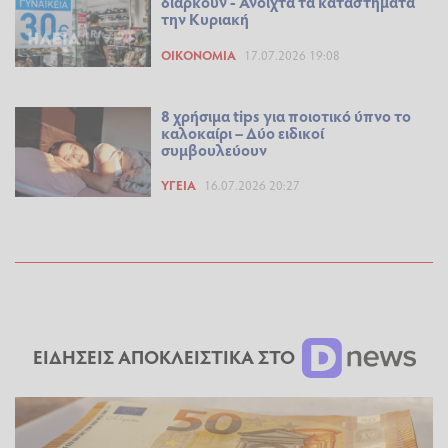
διαρκούν - Ανοιχτά τα καταστήματα
την Κυριακή
ΟΙΚΟΝΟΜΊΑ
17.07.2026 19:08
8 χρήσιμα tips για ποιοτικό ύπνο το
καλοκαίρι – Δύο ειδικοί
συμβουλεύουν
ΥΓΕΊΑ
16.07.2026 20:27
ΕΙΔΗΣΕΙΣ ΑΠΟΚΛΕΙΣΤΙΚΑ ΣΤΟ