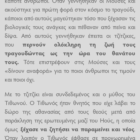
κάποτε άνθρωποι. Όταν γεννήθηκαν οι Μούσες και
ακούστηκε για πρώτη φορά στον κόσμο το τραγούδι,
κάποιοι από αυτούς μαγεύτηκαν τόσο που ξέχασαν τις
βιολογικές τους ανάγκες και πέθαναν από πείνα και
δίψα. Από αυτούς γεννήθηκαν έπειτα οι τζίτζικες,
που
περνούν ολόκληρη τη ζωή τους
τραγουδώντας ως την ώρα του θανάτου
τους.
Τότε επιστρέφουν στις Μούσες και τους
«δίνουν αναφορά» για το ποιοι άνθρωποι τις τιμούν
και ποιοι όχι.
Με το τζιτζίκι είναι συνδεδεμένος και ο μύθος του
Τιθωνού. Ο Τιθωνός ήταν θνητός που είχε λάβει το
δώρο της αθανασίας από τους θεούς μετά από
παράκληση της ερωτευμένης μαζί του Ηούς, η οποία
όμως
ξέχασε να ζητήσει να παραμείνει και νέος
.
Όταν λοιπόν ο Τιθωνός έφθασε σε προχωρημένα