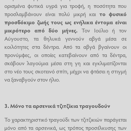
ορισμένα φυτικά υγρά για τροφή, η ποσότητα που
προσλαμβάνουν είναι πολύ μικρή και
το φυσικό
προσδόκιμο ζωής τους ως ενήλικα έντομα είναι
μικρότερο από δύο μήνες.
Τον Ιούλιο ή τον
Αύγουστο, τα θηλυκά γεννούν αβγά μέσα σε
κοιλότητες στα δέντρα. Από τα αβγά βγαίνουν οι
προνύμφες, οι οποίες κατεβαίνουν από τα δέντρα,
σκάβουν λαγούμια μέσα στη γη και εγκλιματίζονται
στο νέο τους σκοτεινό σπίτι, μέχρι να φτάσει η στιγμή
να ξαναβγούν στον ήλιο.
3. Μόνο τα αρσενικά τζιτζίκια τραγουδούν
Το χαρακτηριστικό τραγούδι των τζιτζικιών παράγεται
μόνο από τα αρσενικά, ως τρόπος προσέλκυσης των