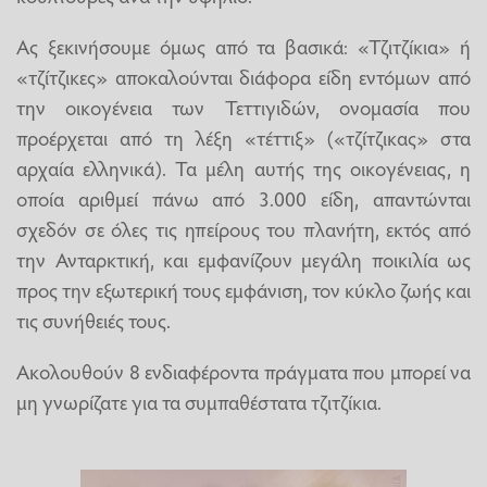
Ας ξεκινήσουμε όμως από τα βασικά: «Τζιτζίκια» ή
«τζίτζικες» αποκαλούνται διάφορα είδη εντόμων από
την οικογένεια των Τεττιγιδών, ονομασία που
προέρχεται από τη λέξη «τέττιξ» («τζίτζικας» στα
αρχαία ελληνικά). Τα μέλη αυτής της οικογένειας, η
οποία αριθμεί πάνω από 3.000 είδη, απαντώνται
σχεδόν σε όλες τις ηπείρους του πλανήτη, εκτός από
την Ανταρκτική, και εμφανίζουν μεγάλη ποικιλία ως
προς την εξωτερική τους εμφάνιση, τον κύκλο ζωής και
τις συνήθειές τους.
Ακολουθούν 8 ενδιαφέροντα πράγματα που μπορεί να
μη γνωρίζατε για τα συμπαθέστατα τζιτζίκια.