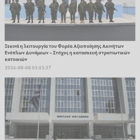
Ξεκινά η λειτουργία του Φορέα Αξιοποίησης Ακινήτων
Ενόπλων Δυνάμεων – Στόχος η κατασκευή στρατιωτικών
κατοικιών
2026-08-08 03:53:37