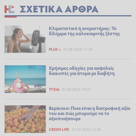
ΣΧΕΤΙΚΆ ΆΡΘΡΑ
Κλιματιστικό ή ανεμιστήρας: Το
δίλημμα της καλοκαιρινής ζέστης
PLUS +
07.08.2026 17:24
Χρήσιμες οδηγίες για ασφαλείς
διακοπές για άτομα με διαβήτη
ΥΓΕΊΑ
03.08.2026 19:07
Βερίκοκο: Ποια είναι η διατροφική αξία
του και πώς μπορούμε να το
αξιοποιήσουμε
GREEN LIFE
31.07.2026 13:38