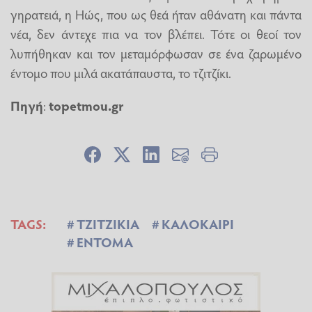
γηρατειά, η Ηώς, που ως θεά ήταν αθάνατη και πάντα
νέα, δεν άντεχε πια να τον βλέπει. Τότε οι θεοί τον
λυπήθηκαν και τον μεταμόρφωσαν σε ένα ζαρωμένο
έντομο που μιλά ακατάπαυστα, το τζιτζίκι.
Πηγή
:
topetmou.gr
TAGS:
ΤΖΙΤΖΙΚΙΑ
ΚΑΛΟΚΑΙΡΙ
ΕΝΤΟΜΑ