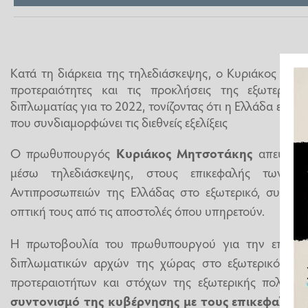
Κατά τη διάρκεια της τηλεδιάσκεψης, ο Κυριάκος Μητ
προτεραιότητες και τις προκλήσεις της εξωτερικής
διπλωματίας για το 2022, τονίζοντας ότι η Ελλάδα είναι
που συνδιαμορφώνει τις διεθνείς εξελίξεις
Ο πρωθυπουργός
Κυριάκος Μητσοτάκης
απευθύνθ
μέσω τηλεδιάσκεψης, στους επικεφαλής των Π
Αντιπροσωπειών της Ελλάδας στο εξωτερικό, συνομίλ
οπτική τους από τις αποστολές όπου υπηρετούν.
Η πρωτοβουλία του πρωθυπουργού για την επικοιν
διπλωματικών αρχών της χώρας στο εξωτερικό και
προτεραιοτήτων και στόχων της εξωτερικής πολιτική
συντονισμό της κυβέρνησης με τους επικεφαλής