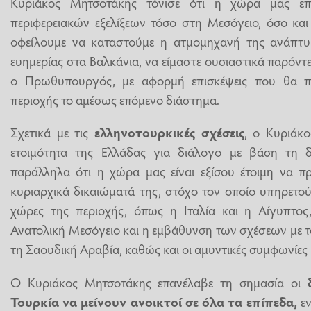
Κυριάκος Μητσοτάκης τόνισε ότι η χώρα μας επα
περιφερειακών εξελίξεων τόσο στη Μεσόγειο, όσο κα
οφείλουμε να καταστούμε η ατμομηχανή της ανάπτυξ
ευημερίας στα Βαλκάνια, να είμαστε ουσιαστικά παρόντ
ο Πρωθυπουργός, με αφορμή επισκέψεις που θα π
περιοχής το αμέσως επόμενο διάστημα.
Σχετικά με τις
ελληνοτουρκικές σχέσεις
, ο Κυριάκ
ετοιμότητα της Ελλάδας για διάλογο με βάση τη δι
παράλληλα ότι η χώρα μας είναι εξίσου έτοιμη να πρ
κυριαρχικά δικαιώματά της, στόχο τον οποίο υπηρετο
χώρες της περιοχής, όπως η Ιταλία και η Αίγυπτος,
Ανατολική Μεσόγειο και η εμβάθυνση των σχέσεων με 
τη Σαουδική Αραβία, καθώς και οι αμυντικές συμφωνίες μ
Ο Κυριάκος Μητσοτάκης επανέλαβε τη σημασία οι
Τουρκία να μείνουν ανοικτοί σε όλα τα επίπεδα,
εν