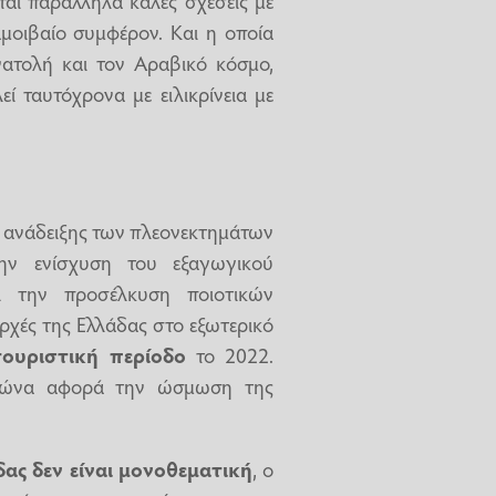
αμοιβαίο συμφέρον. Και η οποία
νατολή και τον Αραβικό κόσμο,
ί ταυτόχρονα με ειλικρίνεια με
 ανάδειξης των πλεονεκτημάτων
ην ενίσχυση του εξαγωγικού
ι την προσέλκυση ποιοτικών
ρχές της Ελλάδας στο εξωτερικό
τουριστική περίοδο
το 2022.
 αιώνα αφορά την ώσμωση της
δας δεν είναι μονοθεματική
, ο