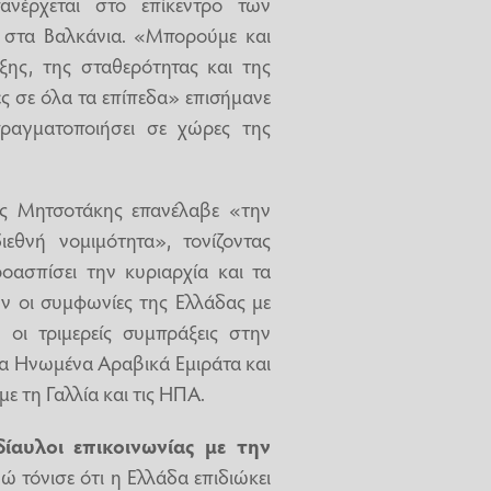
νέρχεται στο επίκεντρο των
ι στα Βαλκάνια. «Μπορούμε και
ης, της σταθερότητας και της
ες σε όλα τα επίπεδα» επισήμανε
ραγματοποιήσει σε χώρες της
ος Μητσοτάκης επανέλαβε «την
εθνή νομιμότητα», τονίζοντας
οασπίσει την κυριαρχία και τα
ύν οι συμφωνίες της Ελλάδας με
 οι τριμερείς συμπράξεις στην
τα Ηνωμένα Αραβικά Εμιράτα και
ε τη Γαλλία και τις ΗΠΑ.
δίαυλοι επικοινωνίας με την
ώ τόνισε ότι η Ελλάδα επιδιώκει