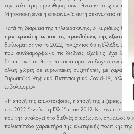
την καλύτερη προώθηση των εθνικών στόχων και θ
Μητσοτάκη είναι η επικοινωνία αυτή σε ανώτατο επίπεδο
Κατά τη διάρκεια της τηλεδιάσκεψης, ο Κυριάκος Μητ
προτεραιότητες και τις προκλήσεις της εξωτερικ
διπλωματίας για το 2022, τονίζοντας ότι η Ελλάδα είναι
που συνδιαμορφώνει τις διεθνείς εξελίξεις, έχει λό
forum, είναι σε θέση να καινοτομεί, να δείχνει τον δρό
άλλες χώρες σε ευρωπαϊκές συζητήσεις, με χαρακτηρ
Ευρωπαϊκό Ψηφιακό Πιστοποιητικό Covid-19, αλλά κα
εμβολιασμών.
«Η εποχή της εσωστρέφειας, η εποχή της μιζέριας, έχει 
του 2022 δεν είναι η Ελλάδα του 2012. Και είναι σε θέση 
που της αναλογεί στο διεθνές στερέωμα», σημείωσε ο
πολυεπίπεδο χαρακτήρα της εξωτερικής πολιτικής της
ευρωπαϊκό πυρήνα, στη βάση της οποίας αναπτύσσοντ