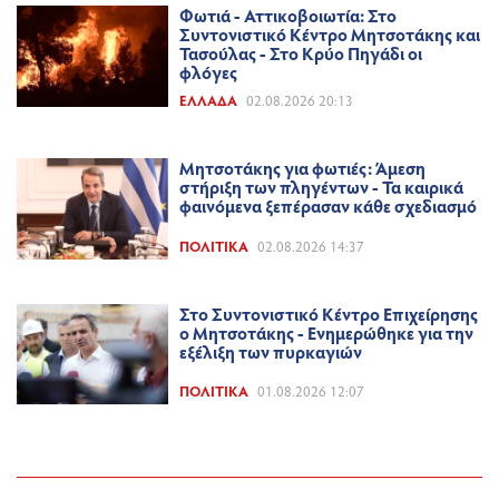
Φωτιά - Αττικοβοιωτία: Στο
Συντονιστικό Κέντρο Μητσοτάκης και
Τασούλας - Στο Κρύο Πηγάδι οι
φλόγες
ΕΛΛΆΔΑ
02.08.2026 20:13
Μητσοτάκης για φωτιές: Άμεση
στήριξη των πληγέντων - Τα καιρικά
φαινόμενα ξεπέρασαν κάθε σχεδιασμό
ΠΟΛΙΤΙΚΆ
02.08.2026 14:37
Στο Συντονιστικό Κέντρο Επιχείρησης
ο Μητσοτάκης - Ενημερώθηκε για την
εξέλιξη των πυρκαγιών
ΠΟΛΙΤΙΚΆ
01.08.2026 12:07