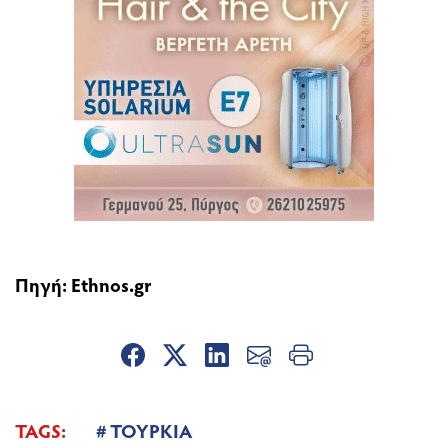
Πηγή: Ethnos.gr
TAGS:
ΤΟΥΡΚΙΑ