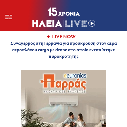
LIVE NOW
Συναγερμός στη Γερμανία για πρόσκρουση στον αέρα
αεροπλάνου cargo με drone στο οποίο εντοπίστηκε
πυροκροτητής