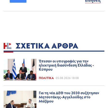
Ειδήσεις
ΣΧΕΤΙΚΆ ΆΡΘΡΑ
Έπεσαν οι υπογραφές για την
ηλεκτρική διασύνδεση Ελλάδας -
Κύπρου
ΠΟΛΙΤΙΚΆ
05.08.2026 18:08
Για τη νέα ΔΕΘ του 2030 συζήτησαν
Μητσοτάκης-Αγγελούδης στο
Μαξίμου