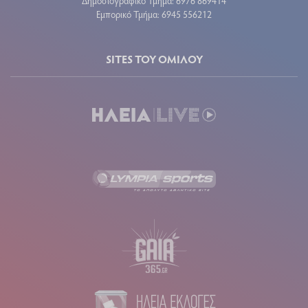
Δημοσιογραφικό Τμήμα: 6976 869414
Εμπορικό Τμήμα: 6945 556212
SITES ΤΟΥ ΟΜΙΛΟΥ