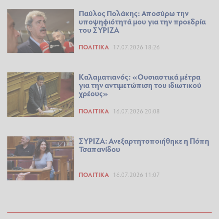
Παύλος Πολάκης: Αποσύρω την
υποψηφιότητά μου για την προεδρία
του ΣΥΡΙΖΑ
ΠΟΛΙΤΙΚΆ
17.07.2026 18:26
Καλαματιανός: «Ουσιαστικά μέτρα
για την αντιμετώπιση του ιδιωτικού
χρέους»
ΠΟΛΙΤΙΚΆ
16.07.2026 20:08
ΣΥΡΙΖΑ: Ανεξαρτητοποιήθηκε η Πόπη
Τσαπανίδου
ΠΟΛΙΤΙΚΆ
16.07.2026 11:07