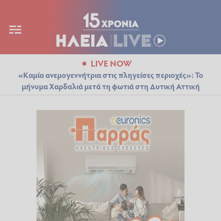
LIVE NOW
«Καμία ανεμογεννήτρια στις πληγείσες περιοχές»: Το
μήνυμα Χαρδαλιά μετά τη φωτιά στη Δυτική Αττική