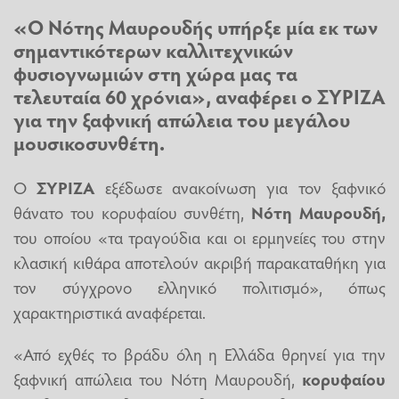
«Ο Νότης Μαυρουδής υπήρξε μία εκ των
σημαντικότερων καλλιτεχνικών
φυσιογνωμιών στη χώρα μας τα
τελευταία 60 χρόνια», αναφέρει ο
ΣΥΡΙΖΑ
για την ξαφνική απώλεια του μεγάλου
μουσικοσυνθέτη.
Ο
ΣΥΡΙΖΑ
εξέδωσε ανακοίνωση για τον ξαφνικό
θάνατο του κορυφαίου συνθέτη,
Νότη Μαυρουδή,
του οποίου «τα τραγούδια και οι ερμηνείες του στην
κλασική κιθάρα αποτελούν ακριβή παρακαταθήκη για
τον σύγχρονο ελληνικό πολιτισμό», όπως
χαρακτηριστικά αναφέρεται.
«Από εχθές το βράδυ όλη η Ελλάδα θρηνεί για την
ξαφνική απώλεια του Νότη Μαυρουδή,
κορυφαίου