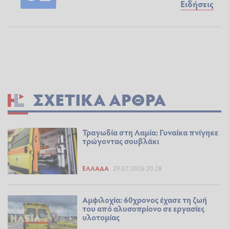
Ειδήσεις
ΣΧΕΤΙΚΆ ΆΡΘΡΑ
Τραγωδία στη Λαμία: Γυναίκα πνίγηκε
τρώγοντας σουβλάκι
ΕΛΛΆΔΑ
29.07.2026 20:28
Αμφιλοχία: 60χρονος έχασε τη ζωή
του από αλυσοπρίονο σε εργασίες
υλοτομίας