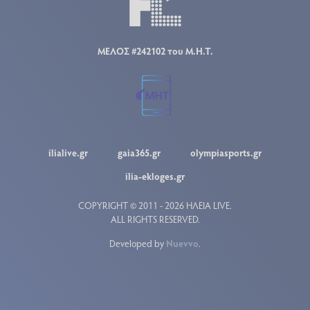
ΜΕΛΟΣ #242102 του Μ.Η.Τ.
ilialive.gr
gaia365.gr
olympiasports.gr
ilia-ekloges.gr
COPYRIGHT © 2011 - 2026 ΗΛΕΙΑ LIVE.
ALL RIGHTS RESERVED.
Developed by
Nuevvo
.