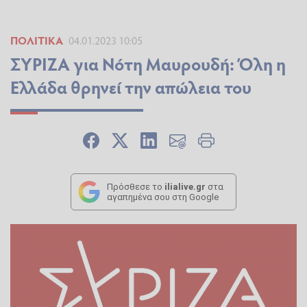
ΠΟΛΙΤΙΚΆ
04.01.2023 10:05
ΣΥΡΙΖΑ για Νότη Μαυρουδή: Όλη η
Ελλάδα θρηνεί την απώλεια του
Πρόσθεσε το
ilialive.gr
στα
αγαπημένα σου στη Google