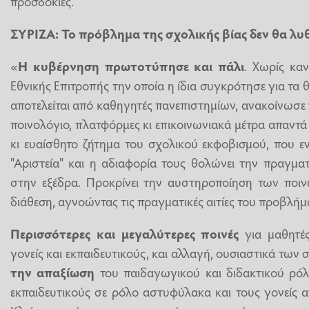
προσδοκίες.
ΣΥΡΙΖΑ: Το πρόβλημα της σχολικής βίας δεν θα λυ
«
Η κυβέρνηση πρωτοτύπησε και πάλι
. Χωρίς καν
Εθνικής Επιτροπής την οποία η ίδια συγκρότησε για τα θ
αποτελείται από καθηγητές πανεπιστημίων, ανακοίνωσε 
ποινολόγιο, πλατφόρμες κι επικοινωνιακά μέτρα απαντά
κι ευαίσθητο ζήτημα του σχολικού εκφοβισμού, που ε
"Αριστεία" και η αδιαφορία τους θολώνει την πραγμα
στην εξέδρα. Προκρίνει την αυστηροποίηση των ποιν
διάθεση, αγνοώντας τις πραγματικές αιτίες του προβλήμ
Περισσότερες και μεγαλύτερες ποινές
για μαθητές
γονείς και εκπαιδευτικούς, και αλλαγή, ουσιαστικά των
την απαξίωση
του παιδαγωγικού και διδακτικού ρόλ
εκπαιδευτικούς σε ρόλο αστυφύλακα και τους γονείς 