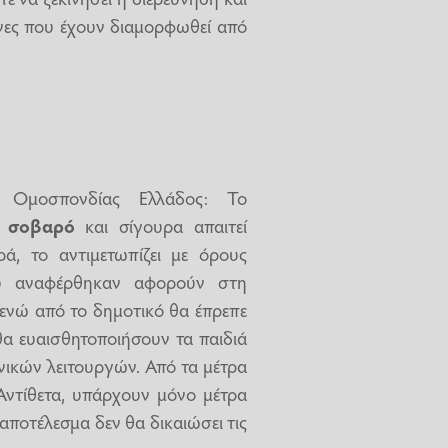
νες που έχουν διαμορφωθεί από
ς Ομοσπονδίας Ελλάδος: Το
ά σοβαρό
και σίγουρα απαιτεί
ά, το αντιμετωπίζει με όρους
που αναφέρθηκαν αφορούν στη
 ενώ από το δημοτικό θα έπρεπε
α ευαισθητοποιήσουν τα παιδιά
νικών λειτουργών. Από τα μέτρα
Αντίθετα, υπάρχουν μόνο μέτρα
αποτέλεσμα δεν θα δικαιώσει τις