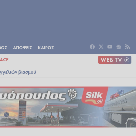
ΟΜΙΑ
ΠΟΛΙΤΙΣΜΟΣ
ΑΠΟΨΕΙΣ
ΜΟΣ
ΑΠΟΨΕΙΣ
ΚΑΙΡΟΣ
ACE
αγγελιών βιασμού