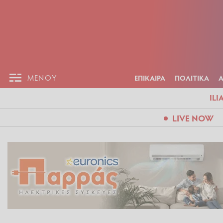
ΕΠΙΚΑΙΡ
ΜΕΝΟΥ
ΜΕΝΟΥ
ΕΠΙΚΑΙΡΑ
ΠΟΛΙΤΙΚΑ
ILI
LIVE NOW