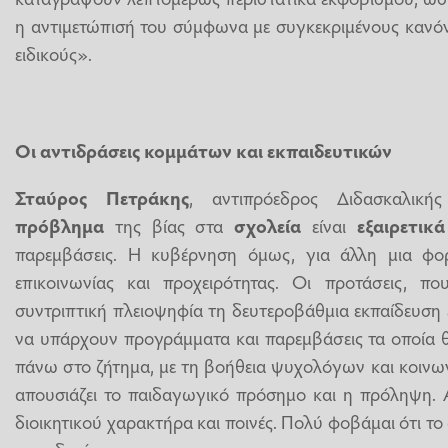
η αντιμετώπισή του σύμφωνα με συγκεκριμένους κανό
ειδικούς».
Οι αντιδράσεις κομμάτων και εκπαιδευτικών
Σταύρος Πετράκης
, αντιπρόεδρος Διδασκαλική
πρόβλημα
της βίας στα
σχολεία
είναι
εξαιρετικ
παρεμβάσεις. Η κυβέρνηση όμως, για άλλη μια φορ
επικοινωνίας και προχειρότητας. Οι προτάσεις, 
συντριπτική πλειοψηφία τη δευτεροβάθμια εκπαίδευση
να υπάρχουν προγράμματα και παρεμβάσεις τα οποία θ
πάνω στο ζήτημα, με τη βοήθεια ψυχολόγων και κοινω
απουσιάζει το παιδαγωγικό πρόσημο και η πρόληψη. 
διοικητικού χαρακτήρα και ποινές. Πολύ φοβάμαι ότι το 