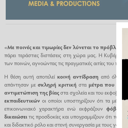
«
Με ποινές και τιμωρίες δεν λύνεται το πρόβλημα
πάρει τεράστιες διστάσεις στη χώρα μας. Η Κυβέρνησ
των ποινών, αγνοώντας τις πραγματικές αιτίες του προ
Η θέση αυτή αποτελεί
κοινή αντίδραση
από όλα τα 
απάντησαν με
σκληρή κριτική
στα
μέτρα που ανα
αντιμετώπιση της βίας
στα σχολεία και του εκφοβισμο
εκπαιδευτικών
οι οποίοι υποστηρίζουν ότι τα μέτρα 
επικοινωνιακό χαρακτήρα ενώ εκφράζουν
φόβους
δικαιώσει
τις προσδοκίες και υπογραμμίζουν ότι το σχο
και διδακτικό ρόλο και στενή συνεργασία με τους γονείς