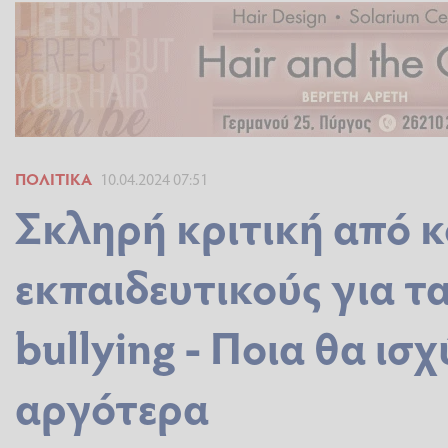
ΠΟΛΙΤΙΚΆ
10.04.2024 07:51
Σκληρή κριτική από 
εκπαιδευτικούς για τ
bullying - Ποια θα ισ
αργότερα