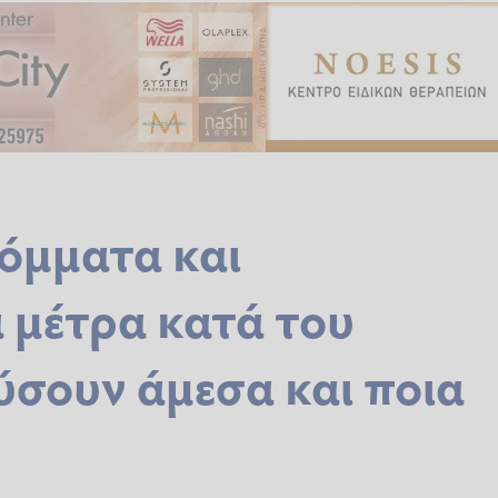
κόμματα και
α μέτρα κατά του
χύσουν άμεσα και ποια