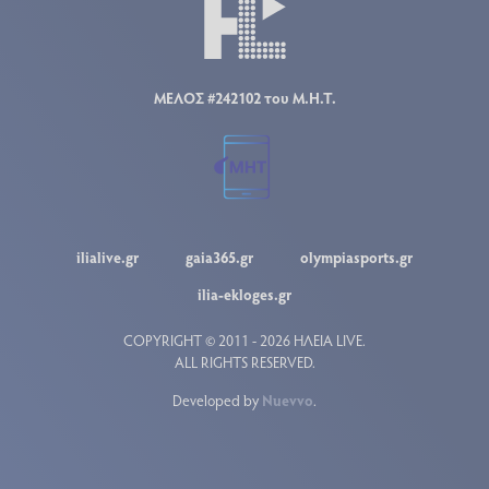
ΜΕΛΟΣ #242102 του Μ.Η.Τ.
ilialive.gr
gaia365.gr
olympiasports.gr
ilia-ekloges.gr
COPYRIGHT © 2011 - 2026 ΗΛΕΙΑ LIVE.
ALL RIGHTS RESERVED.
Developed by
Nuevvo
.