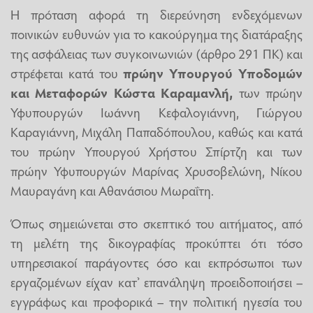
Η πρόταση αφορά τη διερεύνηση ενδεχόμενων
ποινικών ευθυνών για το κακούργημα της διατάραξης
της ασφάλειας των συγκοινωνιών (άρθρο 291 ΠΚ) και
στρέφεται κατά του
πρώην Υπουργού Υποδομών
και Μεταφορών
Κώστα Καραμανλή,
των πρώην
Υφυπουργών Ιωάννη Κεφαλογιάννη, Γιώργου
Καραγιάννη, Μιχάλη Παπαδόπουλου, καθώς και κατά
του πρώην Υπουργού Χρήστου Σπίρτζη και των
πρώην Υφυπουργών Μαρίνας Χρυσοβελώνη, Νίκου
Μαυραγάνη και Αθανάσιου Μωραΐτη.
Όπως σημειώνεται στο σκεπτικό του αιτήματος, από
τη μελέτη της δικογραφίας προκύπτει ότι τόσο
υπηρεσιακοί παράγοντες όσο και εκπρόσωποι των
εργαζομένων είχαν κατ’ επανάληψη προειδοποιήσει –
εγγράφως και προφορικά – την πολιτική ηγεσία του