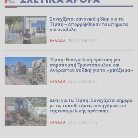
Συνεχίζεται κανονικά η δίκη για τα
Τέμπη – Απορρίφθηκαν τα αιτήματα
για αναβολή
ΕΛΛΆΔΑ
28.07.2026 11:46
Τέμπη: Εισαγγελική πρόταση για
παραπομπή Τριαντόπουλου και
Αγοραστού σε δίκη για το «μπάζωμα»
ΕΛΛΆΔΑ
22.07.2026 20:15
Δίκη για τα Τέμπη: Συνεχίζεται σήμερα
με τις τοποθετήσεις συνηγόρων επί
της εισαγγελικής πρότασης
ΕΛΛΆΔΑ
21.07.2026 17:02