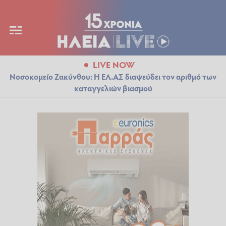
LIVE NOW
Νοσοκομείο Ζακύνθου: Η ΕΛ.ΑΣ διαψεύδει τον αριθμό των
καταγγελιών βιασμού