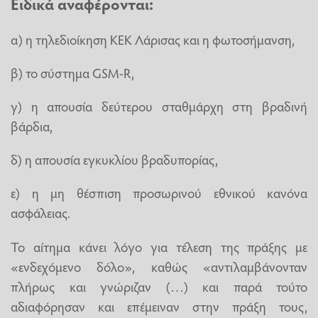
Ειδικά αναφέρονται:
α) η τηλεδιοίκηση ΚΕΚ Λάρισας και η φωτοσήμανση,
β) το σύστημα GSM-R,
γ) η απουσία δεύτερου σταθμάρχη στη βραδινή
βάρδια,
δ) η απουσία εγκυκλίου βραδυπορίας,
ε) η μη θέσπιση προσωρινού εθνικού κανόνα
ασφάλειας.
Το αίτημα κάνει λόγο για τέλεση της πράξης με
«ενδεχόμενο δόλο», καθώς «αντιλαμβάνονταν
πλήρως και γνώριζαν (…) και παρά τούτο
αδιαφόρησαν και επέμειναν στην πράξη τους,