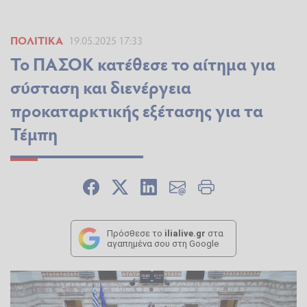
ΠΟΛΙΤΙΚΆ
19.05.2025 17:33
Το ΠΑΣΟΚ κατέθεσε το αίτημα για
σύσταση και διενέργεια
προκαταρκτικής εξέτασης για τα
Τέμπη
Πρόσθεσε το
ilialive.gr
στα
αγαπημένα σου στη Google