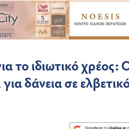
 το ιδιωτικό χρέος: 
 για δάνεια σε ελβετικ
Πρόσθεσε το
ilialive.gr
σ