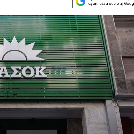
αγαπημένα σου στη Goog