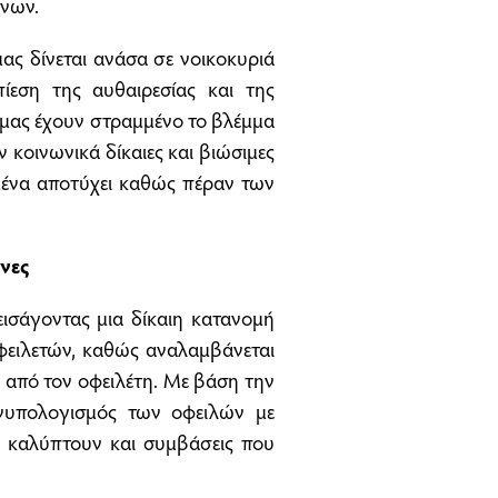
όνων.
ας δίνεται ανάσα σε νοικοκυριά
ίεση της αυθαιρεσίας και της
ς μας έχουν στραμμένο το βλέμμα
 κοινωνικά δίκαιες και βιώσιμες
γμένα αποτύχει καθώς πέραν των
νες
ισάγοντας μια δίκαιη κατανομή
φειλετών, καθώς αναλαμβάνεται
ο από τον οφειλέτη. Με βάση την
νυπολογισμός των οφειλών με
εις καλύπτουν και συμβάσεις που