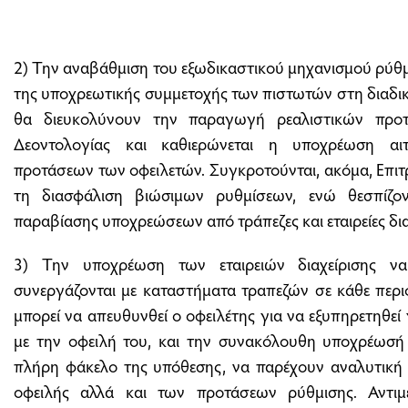
2) Την αναβάθμιση του εξωδικαστικού μηχανισμού ρύθ
της υποχρεωτικής συμμετοχής των πιστωτών στη διαδικ
θα διευκολύνουν την παραγωγή ρεαλιστικών προτ
Δεοντολογίας και καθιερώνεται η υποχρέωση αι
προτάσεων των οφειλετών. Συγκροτούνται, ακόμα, Επι
τη διασφάλιση βιώσιμων ρυθμίσεων, ενώ θεσπίζον
παραβίασης υποχρεώσεων από τράπεζες και εταιρείες δια
3) Την υποχρέωση των εταιρειών διαχείρισης 
συνεργάζονται με καταστήματα τραπεζών σε κάθε περι
μπορεί να απευθυνθεί ο οφειλέτης για να εξυπηρετηθεί
με την οφειλή του, και την συνακόλουθη υποχρέωσή 
πλήρη φάκελο της υπόθεσης, να παρέχουν αναλυτική 
οφειλής αλλά και των προτάσεων ρύθμισης. Αντιμε