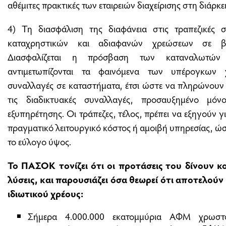
αθέμιτες πρακτικές των εταιρειών διαχείρισης στη διάρ
4) Τη διασφάλιση της διαφάνεια στις τραπεζικές 
καταχρηστικών και αδιαφανών χρεώσεων σε βασ
Διασφαλίζεται η πρόσβαση των καταναλωτών σ
αντιμετωπίζονται τα φαινόμενα των υπέρογκων χ
συναλλαγές σε καταστήματα, έτσι ώστε να πληρώνουν 
τις διαδικτυακές συναλλαγές, προσαυξημένο μό
εξυπηρέτησης. Οι τράπεζες, τέλος, πρέπει να εξηγούν γ
πραγματικό λειτουργικό κόστος ή αμοιβή υπηρεσίας, ώστ
το εύλογο ύψος.
Το ΠΑΣΟΚ τονίζει ότι οι προτάσεις του δίνουν κο
λύσεις, και παρουσιάζει όσα θεωρεί ότι αποτελού
ιδιωτικού χρέους:
Σήμερα 4.000.000 εκατομμύρια ΑΦΜ χρωστο