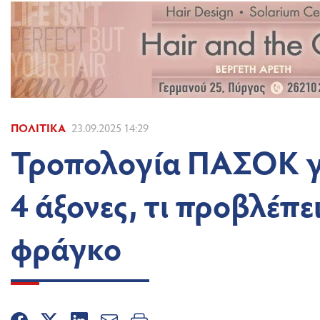
ΠΟΛΙΤΙΚΆ
23.09.2025 14:29
Τροπολογία ΠΑΣΟΚ για
4 άξονες, τι προβλέπει
φράγκο