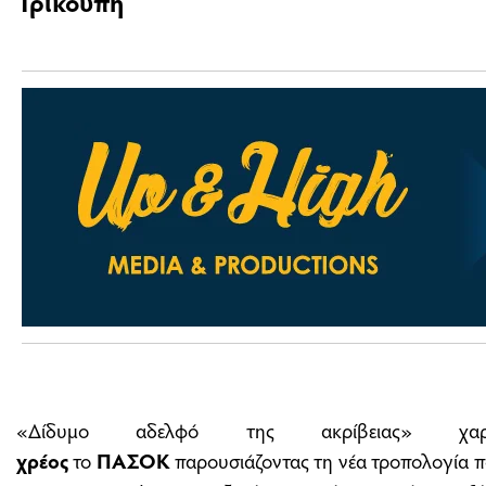
Τρικούπη
«Δίδυμο αδελφό της ακρίβειας» χαρα
χρέος
το
ΠΑΣΟΚ
παρουσιάζοντας τη νέα τροπολογία π