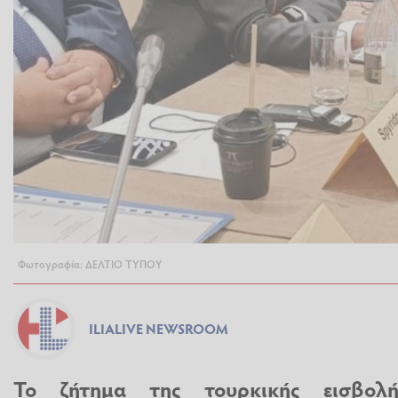
Φωτογραφία: ΔΕΛΤΙΟ ΤΥΠΟΥ
ILIALIVE NEWSROOM
Το ζήτημα της τουρκικής εισβολ