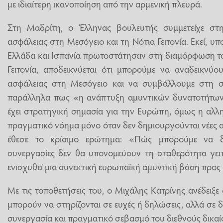
με ιδιαίτερη ικανοποίηση από την αρμενική πλευρά.
Στη Μαδρίτη, ο Έλληνας βουλευτής συμμετείχε στη
ασφάλειας στη Μεσόγειο και τη Νότια Γειτονία. Εκεί, υπ
Ελλάδα και Ισπανία πρωτοστάτησαν στη διαμόρφωση το
Γειτονία, αποδεικνύεται ότι μπορούμε να αναδεικνύο
ασφάλειας στη Μεσόγειο και να συμβάλλουμε στη σ
παράλληλα πως «η ανάπτυξη αμυντικών δυνατοτήτων 
έχει στρατηγική σημασία για την Ευρώπη, όμως η αλλ
πραγματικό νόημα μόνο όταν δεν δημιουργούνται νέες α
έθεσε το κρίσιμο ερώτημα: «Πώς μπορούμε να δι
συνεργασίες δεν θα υπονομεύουν τη σταθερότητα γει
ενισχυθεί μια συνεκτική ευρωπαϊκή αμυντική βάση προς
Με τις τοποθετήσεις του, ο Μιχάλης Κατρίνης ανέδειξε 
μπορούν να στηρίζονται σε ευχές ή δηλώσεις, αλλά σε 
συνεργασία και πραγματικό σεβασμό του διεθνούς δικαί