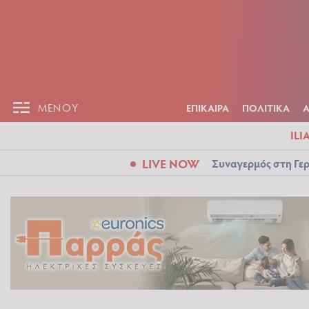
ΕΠΙΚΑΙΡ
ΜΕΝΟΥ
ΜΕΝΟΥ
ΕΠΙΚΑΙΡΑ
ΠΟΛΙΤΙΚΑ
ILI
LIVE NOW
Συναγερμός στη Γερ