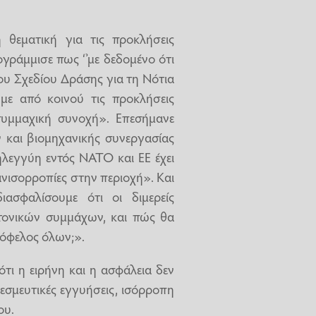
 θεματική για τις προκλήσεις
ογράμμισε πως ‘’με δεδομένο ότι
υ Σχεδίου Δράσης για τη Νότια
υμε από κοινού τις προκλήσεις
υμμαχική συνοχή». Επεσήμανε
και βιομηχανικής συνεργασίας
ηλεγγύη εντός ΝΑΤΟ και ΕΕ έχει
νισορροπίες στην περιοχή». Και
ασφαλίσουμε ότι οι διμερείς
τονικών συμμάχων, και πώς θα
 όφελος όλων;».
ότι η ειρήνη και η ασφάλεια δεν
δεσμευτικές εγγυήσεις, ισόρροπη
ου.