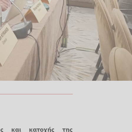
ής και κατοχής της