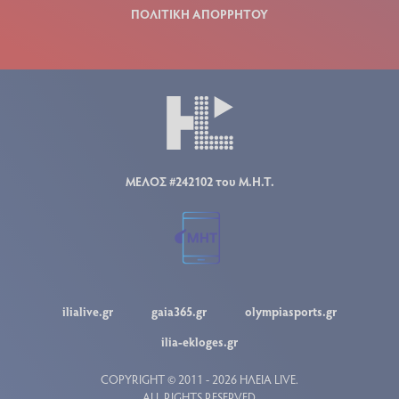
ΠΟΛΙΤΙΚΗ ΑΠΟΡΡΗΤΟΥ
ΜΕΛΟΣ #242102 του Μ.Η.Τ.
ilialive.gr
gaia365.gr
olympiasports.gr
ilia-ekloges.gr
COPYRIGHT © 2011 - 2026 ΗΛΕΙΑ LIVE.
ALL RIGHTS RESERVED.