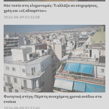
Νέο τοπίο στις κληρονομιές: Τι αλλάζει σε επιχειρήσεις,
χρέη και «εξ αδιαιρέτου»
2026-08-09 03:55:08
Φοιτητική στέγη: Πέμπτη συνεχόμενη χρονιά ανόδου στα
ενοίκια
2026-08-09 03:52:45