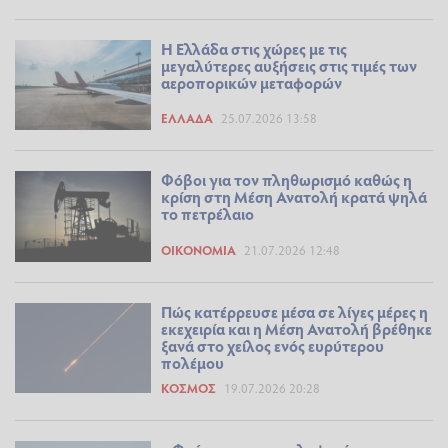
Η Ελλάδα στις χώρες με τις
μεγαλύτερες αυξήσεις στις τιμές των
αεροπορικών μεταφορών
ΕΛΛΆΔΑ
25.07.2026 13:58
Φόβοι για τον πληθωρισμό καθώς η
κρίση στη Μέση Ανατολή κρατά ψηλά
το πετρέλαιο
ΟΙΚΟΝΟΜΊΑ
21.07.2026 12:48
Πώς κατέρρευσε μέσα σε λίγες μέρες η
εκεχειρία και η Μέση Ανατολή βρέθηκε
ξανά στο χείλος ενός ευρύτερου
πολέμου
ΚΌΣΜΟΣ
19.07.2026 20:28