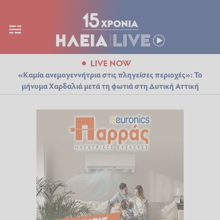
LIVE NOW
«Καμία ανεμογεννήτρια στις πληγείσες περιοχές»: Το
μήνυμα Χαρδαλιά μετά τη φωτιά στη Δυτική Αττική