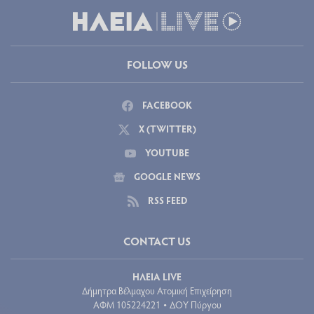
FOLLOW US
FACEBOOK
X (TWITTER)
YOUTUBE
GOOGLE NEWS
RSS FEED
CONTACT US
ΗΛΕΙΑ LIVE
Δήμητρα Βέλμαχου Ατομική Επιχείρηση
ΑΦΜ 105224221
ΔΟΥ Πύργου
•