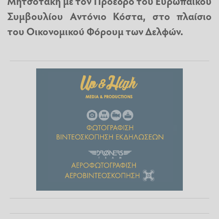
Μητσοτάκη
με τον Πρόεδρο του Ευρωπαϊκού
Συμβουλίου Αντόνιο Κόστα, στο πλαίσιο
του Οικονομικού Φόρουμ των Δελφών.