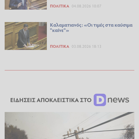
ΠΟΛΙΤΙΚΆ
04.08.2026 10:07
Καλαματιανός: «Οι τιμές στα καύσιμα
"καίνε"»
ΠΟΛΙΤΙΚΆ
03.08.2026 18:13
ΕΙΔΗΣΕΙΣ ΑΠΟΚΛΕΙΣΤΙΚΑ ΣΤΟ