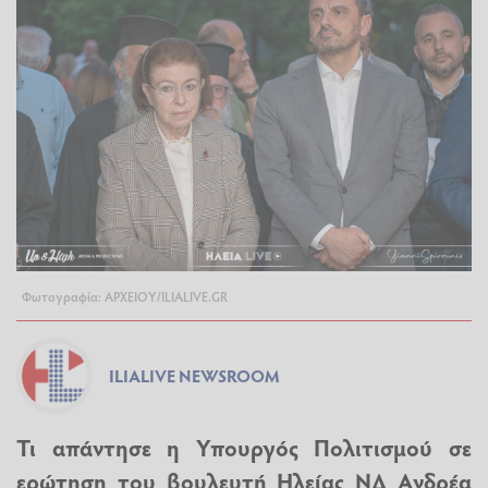
Φωτογραφία: ΑΡΧΕΙΟΥ/ILIALIVE.GR
ILIALIVE NEWSROOM
Τι απάντησε η Υπουργός Πολιτισμού σε
ερώτηση του βουλευτή Ηλείας ΝΔ Ανδρέα