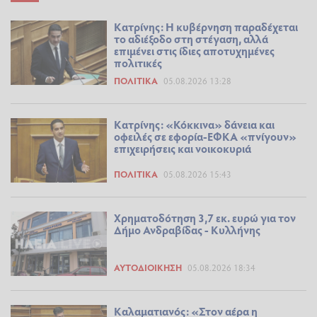
Κατρίνης: Η κυβέρνηση παραδέχεται
το αδιέξοδο στη στέγαση, αλλά
επιμένει στις ίδιες αποτυχημένες
πολιτικές
ΠΟΛΙΤΙΚΆ
05.08.2026 13:28
Κατρίνης: «Κόκκινα» δάνεια και
οφειλές σε εφορία-ΕΦΚΑ «πνίγουν»
επιχειρήσεις και νοικοκυριά
ΠΟΛΙΤΙΚΆ
05.08.2026 15:43
Χρηματοδότηση 3,7 εκ. ευρώ για τον
Δήμο Ανδραβίδας - Κυλλήνης
ΑΥΤΟΔΙΟΊΚΗΣΗ
05.08.2026 18:34
Καλαματιανός: «Στον αέρα η