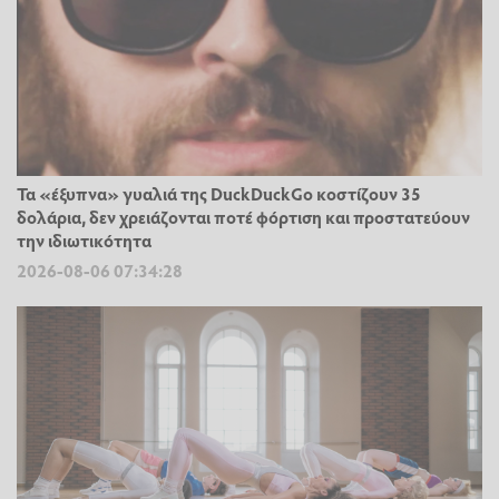
Τα «έξυπνα» γυαλιά της DuckDuckGo κοστίζουν 35
δολάρια, δεν χρειάζονται ποτέ φόρτιση και προστατεύουν
την ιδιωτικότητα
2026-08-06 07:34:28