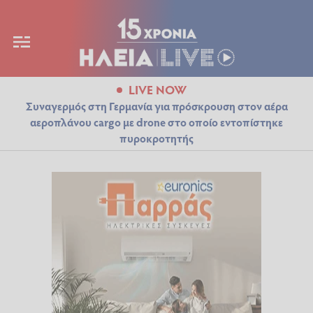
LIVE NOW
Συναγερμός στη Γερμανία για πρόσκρουση στον αέρα
αεροπλάνου cargo με drone στο οποίο εντοπίστηκε
πυροκροτητής