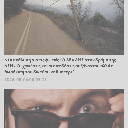
Νέα ανάλυση για τις φωτιές: Ο ΔΕΔΔΗΕ στον δρόμο της
ΔΕΗ - Οι χρεώσεις και οι αποδόσεις αυξάνονται, αλλά η
θωράκιση του δικτύου καθυστερεί
2026-08-06 08:09:33