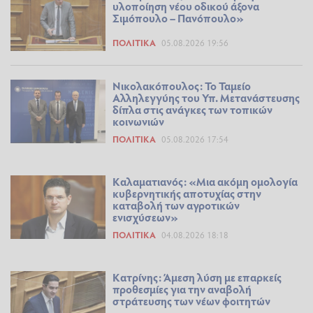
υλοποίηση νέου οδικού άξονα
Σιμόπουλο – Πανόπουλο»
ΠΟΛΙΤΙΚΆ
05.08.2026 19:56
Νικολακόπουλος: Το Ταμείο
Αλληλεγγύης του Υπ. Μετανάστευσης
δίπλα στις ανάγκες των τοπικών
κοινωνιών
ΠΟΛΙΤΙΚΆ
05.08.2026 17:54
Καλαματιανός: «Μια ακόμη ομολογία
κυβερνητικής αποτυχίας στην
καταβολή των αγροτικών
ενισχύσεων»
ΠΟΛΙΤΙΚΆ
04.08.2026 18:18
Κατρίνης: Άμεση λύση με επαρκείς
προθεσμίες για την αναβολή
στράτευσης των νέων φοιτητών