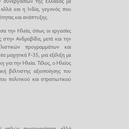
ν συνεργασιών της Ελλάδας με
αλλά και η Ινδία, γεγονός που
τητας και ανάπτυξης.
σα την Ηλεία, όπως οι εργασίες
στην Ανδραβίδα, μετά και την
λιστικών προγραμμάτων και
α μαχητικά F-35, μια εξέλιξη με
 για την Ηλεία. Τέλος, ο Ηλείος
κή βέλτιστης αξιοποίησης του
ου πολιτικού και στρατιωτικού
ί απλώς προτεραιότητα, αλλά