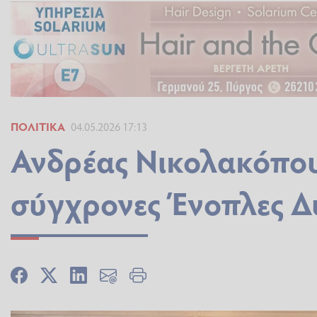
ΠΟΛΙΤΙΚΆ
04.05.2026 17:13
Ανδρέας Νικολακόπου
σύγχρονες Ένοπλες Δ