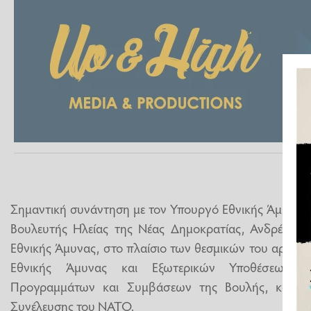
Σημαντική συνάντηση με τον Υπουργό Εθνικής Άμυνας,
Βουλευτής Ηλείας της Νέας Δημοκρατίας, Ανδρέας Ν
Εθνικής Άμυνας, στο πλαίσιο των θεσμικών του αρμοδ
Εθνικής Άμυνας και Εξωτερικών Υποθέσεων, τ
Προγραμμάτων και Συμβάσεων της Βουλής, καθώς 
Συνέλευσης του ΝΑΤΟ.