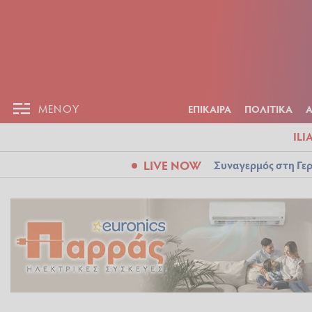
ΕΠΙΚΑΙΡ
ΜΕΝΟΥ
ΜΕΝΟΥ
ΕΠΙΚΑΙΡΑ
ΠΟΛΙΤΙΚΑ
ILI
LIVE NOW
Συναγερμός στη Γερ