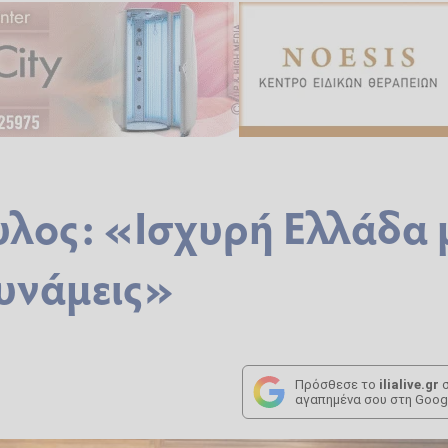
λος: «Ισχυρή Ελλάδα 
υνάμεις»
Πρόσθεσε το
ilialive.gr
σ
αγαπημένα σου στη Goog