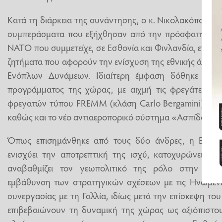
Κατά τη διάρκεια της συνάντησης, ο κ. Νικολακόπουλο
συμπεράσματα που εξήχθησαν από την πρόσφατη διακ
ΝΑΤΟ που συμμετείχε, σε Εσθονία και Φινλανδία, ενώ σ
ζητήματα που αφορούν την ενίσχυση της εθνικής άμυνα
Ενόπλων Δυνάμεων. Ιδιαίτερη έμφαση δόθηκε στην
προγράμματος της χώρας, με αιχμή τις φρεγάτες Bel
φρεγατών τύπου FREMM (κλάση Carlo Bergamini), τα 
καθώς και το νέο αντιαεροπορικό σύστημα «Ασπίδα του
Όπως επισημάνθηκε από τους δύο άνδρες, η Ελλάδα
ενισχύει την αποτρεπτική της ισχύ, κατοχυρώνει τα 
αναβαθμίζει τον γεωπολιτικό της ρόλο στην ευρ
εμβάθυνση των στρατηγικών σχέσεων με τις Ηνωμένες
συνεργασίας με τη Γαλλία, ιδίως μετά την επίσκεψη 
επιβεβαιώνουν τη δυναμική της χώρας ως αξιόπιστου 