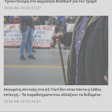
Ύμνοι Πλεύρη στο ακροδεξιό Breitbart για τον Τραμπ
2026-08-10 03:33:21
Μειωμένη σύνταξη στα 62: Γιατί δεν είναι πάντα η λάθος
επιλογή – Τα παραδείγματα που αλλάζουν τα δεδομένα
2026-08-10 03:34:51