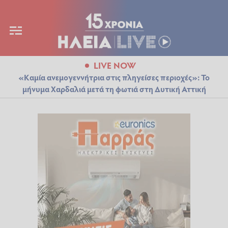
LIVE NOW
«Καμία ανεμογεννήτρια στις πληγείσες περιοχές»: Το
μήνυμα Χαρδαλιά μετά τη φωτιά στη Δυτική Αττική