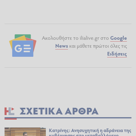
Ακολουθήστε το ilialive.gr στο
Google
News
και μάθετε πρώτοι όλες τις
Ειδήσεις
ΣΧΕΤΙΚΆ ΆΡΘΡΑ
Κατρίνης: Ανησυχητική η αδράνεια της
κυβέρνησης στο μεταβαλλόμενο