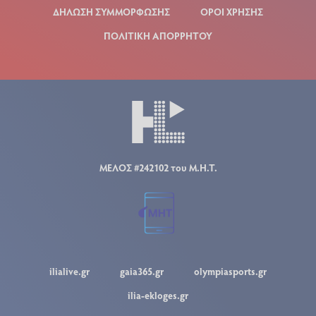
ΔΗΛΩΣΗ ΣΥΜΜΟΡΦΩΣΗΣ
ΟΡΟΙ ΧΡΗΣΗΣ
ΠΟΛΙΤΙΚΗ ΑΠΟΡΡΗΤΟΥ
ΜΕΛΟΣ #242102 του Μ.Η.Τ.
ilialive.gr
gaia365.gr
olympiasports.gr
ilia-ekloges.gr