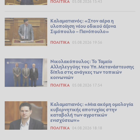
ΠΟΛΙΤΙΚΆ
05.08.2026 15:43
Καλαματιανός: «Στον αέρα η
υλοποίηση νέου οδικού άξονα
Σιμόπουλο – Πανόπουλο»
ΠΟΛΙΤΙΚΆ
05.08.2026 19:56
Νικολακόπουλος: Το Ταμείο
Αλληλεγγύης του Υπ. Μετανάστευσης
δίπλα στις ανάγκες των τοπικών
κοινωνιών
ΠΟΛΙΤΙΚΆ
05.08.2026 17:54
Καλαματιανός: «Μια ακόμη ομολογία
κυβερνητικής αποτυχίας στην
καταβολή των αγροτικών
ενισχύσεων»
ΠΟΛΙΤΙΚΆ
04.08.2026 18:18