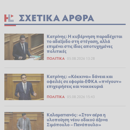
ΣΧΕΤΙΚΆ ΆΡΘΡΑ
Κατρίνης: Η κυβέρνηση παραδέχεται
το αδιέξοδο στη στέγαση, αλλά
επιμένει στις ίδιες αποτυχημένες
πολιτικές
ΠΟΛΙΤΙΚΆ
05.08.2026 13:28
Κατρίνης: «Κόκκινα» δάνεια και
οφειλές σε εφορία-ΕΦΚΑ «πνίγουν»
επιχειρήσεις και νοικοκυριά
ΠΟΛΙΤΙΚΆ
05.08.2026 15:43
Καλαματιανός: «Στον αέρα η
υλοποίηση νέου οδικού άξονα
Σιμόπουλο – Πανόπουλο»