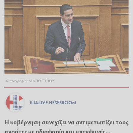
Φωτογραφία: ΔΕΛΤΙΟ ΤΥΠΟΥ
ILIALIVE NEWSROOM
Η κυβέρνηση συνεχίζει να αντιμετωπίζει τους
αγρότες με αδιαφορία και υπεκφυγές...