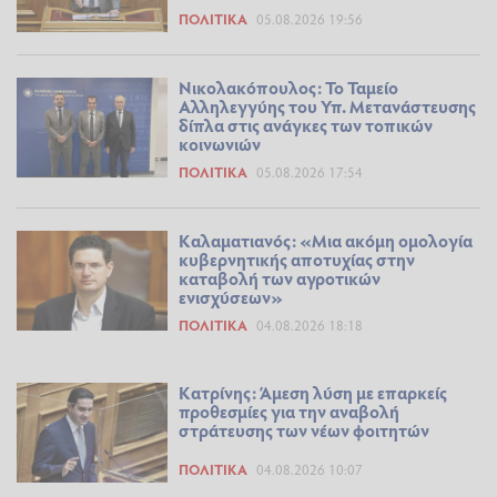
ΠΟΛΙΤΙΚΆ
05.08.2026 19:56
Νικολακόπουλος: Το Ταμείο
Αλληλεγγύης του Υπ. Μετανάστευσης
δίπλα στις ανάγκες των τοπικών
κοινωνιών
ΠΟΛΙΤΙΚΆ
05.08.2026 17:54
Καλαματιανός: «Μια ακόμη ομολογία
κυβερνητικής αποτυχίας στην
καταβολή των αγροτικών
ενισχύσεων»
ΠΟΛΙΤΙΚΆ
04.08.2026 18:18
Κατρίνης: Άμεση λύση με επαρκείς
προθεσμίες για την αναβολή
στράτευσης των νέων φοιτητών
ΠΟΛΙΤΙΚΆ
04.08.2026 10:07