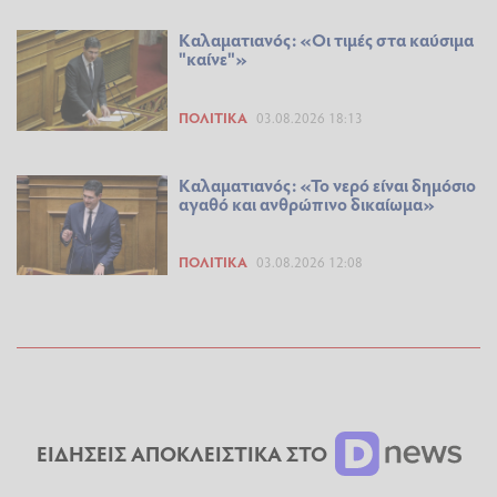
Καλαματιανός: «Οι τιμές στα καύσιμα
"καίνε"»
ΠΟΛΙΤΙΚΆ
03.08.2026 18:13
Καλαματιανός: «Το νερό είναι δημόσιο
αγαθό και ανθρώπινο δικαίωμα»
ΠΟΛΙΤΙΚΆ
03.08.2026 12:08
ΕΙΔΗΣΕΙΣ ΑΠΟΚΛΕΙΣΤΙΚΑ ΣΤΟ