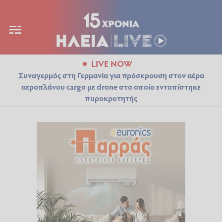
LIVE NOW
Συναγερμός στη Γερμανία για πρόσκρουση στον αέρα
αεροπλάνου cargo με drone στο οποίο εντοπίστηκε
πυροκροτητής