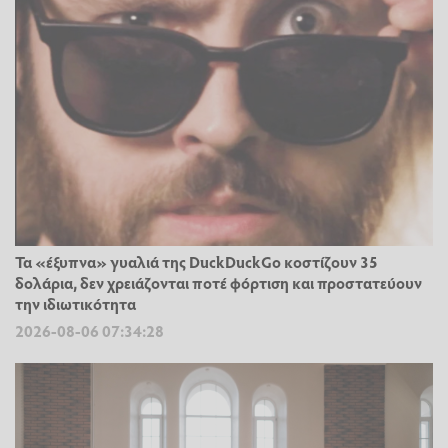
Τα «έξυπνα» γυαλιά της DuckDuckGo κοστίζουν 35
δολάρια, δεν χρειάζονται ποτέ φόρτιση και προστατεύουν
την ιδιωτικότητα
2026-08-06 07:34:28