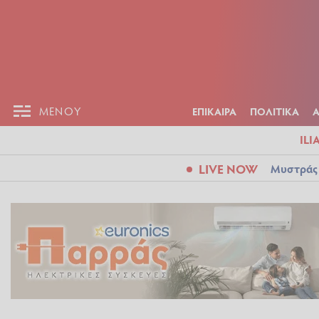
ΕΠΙΚΑΙΡ
ΜΕΝΟΥ
ΜΕΝΟΥ
ΕΠΙΚΑΙΡΑ
ΠΟΛΙΤΙΚΑ
ILI
LIVE NOW
Μυστράς: