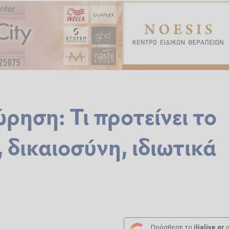
ηση: Τι προτείνει το
δικαιοσύνη, ιδιωτικά
Πρόσθεσε το
ilialive.gr
σ