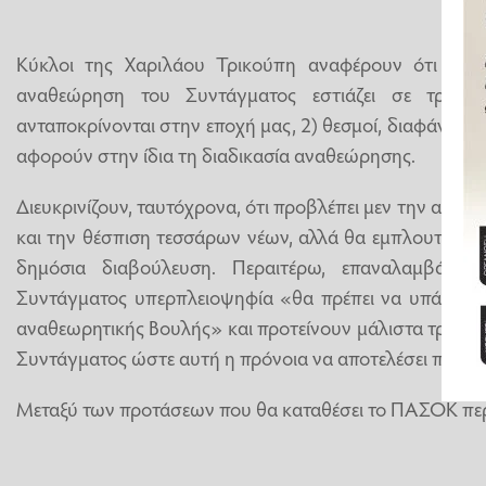
Κύκλοι της Χαριλάου Τρικούπη αναφέρουν ότι η π
αναθεώρηση του Συντάγματος εστιάζει σε τρεις 
ανταποκρίνονται στην εποχή μας, 2) θεσμοί, διαφάνεια κ
αφορούν στην ίδια τη διαδικασία αναθεώρησης.
Διευκρινίζουν, ταυτόχρονα, ότι προβλέπει μεν την αν
και την θέσπιση τεσσάρων νέων, αλλά θα εμπλουτιστεί 
δημόσια διαβούλευση. Περαιτέρω, επαναλαμβάνου
Συντάγματος υπερπλειοψηφία «θα πρέπει να υπάρξει μ
αναθεωρητικής Βουλής» και προτείνουν μάλιστα τροπο
Συντάγματος ώστε αυτή η πρόνοια να αποτελέσει πλέον
Μεταξύ των προτάσεων που θα καταθέσει το ΠΑΣΟΚ περ