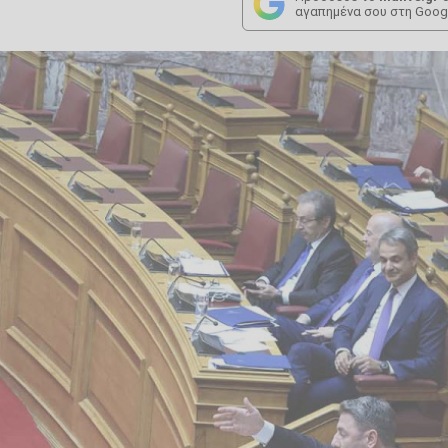
αγαπημένα σου στη Goog