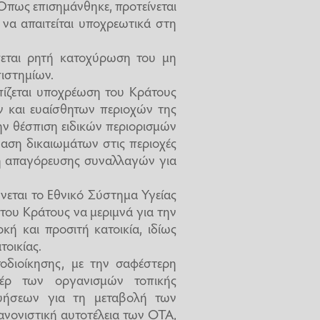
πως επισημάνθηκε, προτείνεται
να απαιτείται υποχρεωτικά στη
ται ρητή κατοχύρωση του μη
ιστημίων.
ζεται υποχρέωση του Κράτους
ν και ευαίσθητων περιοχών της
ην θέσπιση ειδικών περιορισμών
αση δικαιωμάτων στις περιοχές
 ή απαγόρευσης συναλλαγών για
εται το Εθνικό Σύστημα Υγείας
του Κράτους να μεριμνά για την
ή και προσιτή κατοικία, ιδίως
οικίας.
οδιοίκησης, με την σαφέστερη
πέρ των οργανισμών τοπικής
γυήσεων για τη μεταβολή των
κανονιστική αυτοτέλεια των ΟΤΑ,