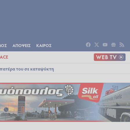
ΟΜΙΑ
ΠΟΛΙΤΙΣΜΟΣ
ΑΠΟΨΕΙΣ
ΜΟΣ
ΑΠΟΨΕΙΣ
ΚΑΙΡΟΣ
ACE
 πατέρα του σε καταψύκτη