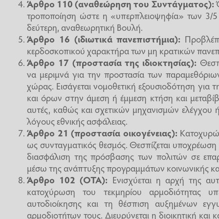
Άρθρο 110 (αναθεώρηση του Συντάγματος):
Ό
τροποποίηση ώστε η «υπερπλειοψηφία» των 3/5 
δεύτερη, αναθεωρητική Βουλή.
Άρθρο 16 (ιδιωτικά πανεπιστήμια):
Προβλέπε
κερδοσκοπικού χαρακτήρα των μη κρατικών πανεπ
Άρθρο 17 (προστασία της ιδιοκτησίας):
Θεσπί
να μεριμνά για την προστασία των παραμεθόριω
χώρας. Εισάγεται νομοθετική εξουσιοδότηση για τ
και όρων στην άμεση ή έμμεση κτήση και μεταβίβ
αυτές, καθώς και σχετικών μηχανισμών ελέγχου
λόγους εθνικής ασφάλειας.
Άρθρο 21 (προστασία οικογένειας):
Κατοχυρών
ως συνταγματικός θεσμός. Θεσπίζεται υποχρέωση 
διασφάλιση της πρόσβασης των πολιτών σε επαρκ
μέσω της ανάπτυξης προγραμμάτων κοινωνικής κατ
Άρθρο 102 (ΟΤΑ):
Ενισχύεται η αρχή της αυτ
κατοχύρωση του τεκμηρίου αρμοδιότητας υ
αυτοδιοίκησης και τη θέσπιση αυξημένων εγ
αρμοδιοτήτων τους. Διευρύνεται η διοικητική και 