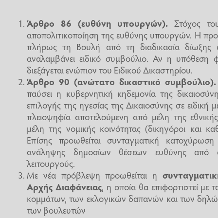
Άρθρο 86 (ευθύνη υπουργών).
Στόχος του
αποπολιτικοποίηση της ευθύνης υπουργών. Η προ
πλήρως τη Βουλή από τη διαδικασία δίωξης 
αναλαμβάνει ειδικό συμβούλιο. Αν η υπόθεση φ
διεξάγεται ενώπιον του Ειδικού Δικαστηρίου.
Άρθρο 90 (ανώτατο δικαστικό συμβούλιο).
παύσει η κυβερνητική κηδεμονία της δικαιοσύν
επιλογής της ηγεσίας της Δικαιοσύνης σε ειδική μ
πλειοψηφία αποτελούμενη από μέλη της εθνικής
μέλη της νομικής κοινότητας (δικηγόροι και κ
Επίσης προωθείται συνταγματική κατοχύρωση
ανάληψης δημοσίων θέσεων ευθύνης από αφ
λειτουργούς.
Με νέα πρόβλεψη προωθείται η
συνταγματικ
Αρχής Διαφάνειας
, η οποία θα επιφορτιστεί με 
κομμάτων, των εκλογικών δαπανών και των δηλώ
των βουλευτών