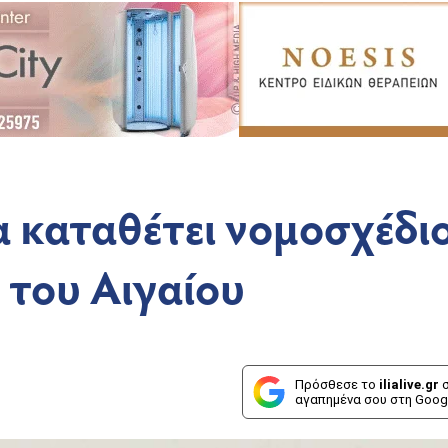
α καταθέτει νομοσχέδι
 του Αιγαίου
Πρόσθεσε το
ilialive.gr
σ
αγαπημένα σου στη Goog