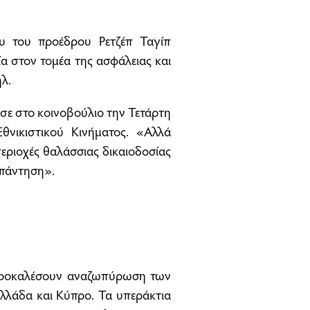
υ του προέδρου Ρετζέπ Ταγίπ
α στον τομέα της ασφάλειας και
ήλ.
ωσε στο κοινοβούλιο την Τετάρτη
θνικιστικού Κινήματος. «Αλλά
περιοχές θαλάσσιας δικαιοδοσίας
απάντηση».
 προκαλέσουν αναζωπύρωση των
λλάδα και Κύπρο. Τα υπεράκτια