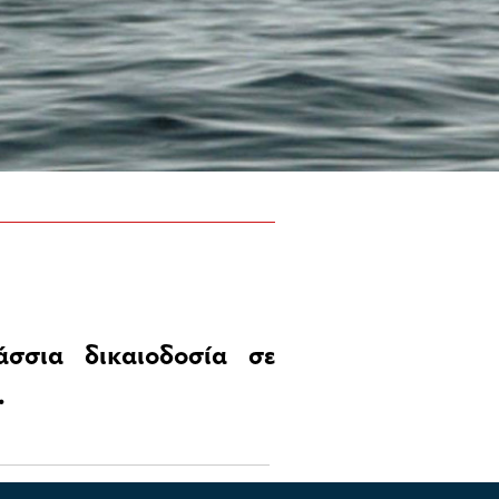
άσσια δικαιοδοσία σε
.