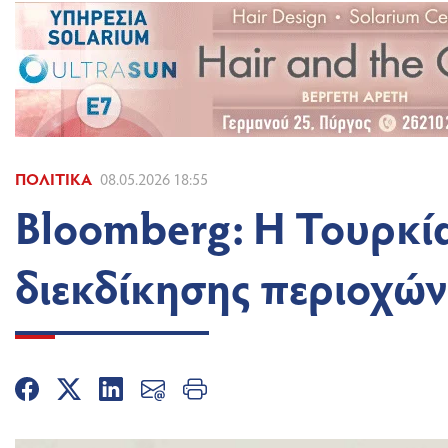
ΠΟΛΙΤΙΚΆ
08.05.2026 18:55
Bloomberg: Η Τουρκί
διεκδίκησης περιοχών