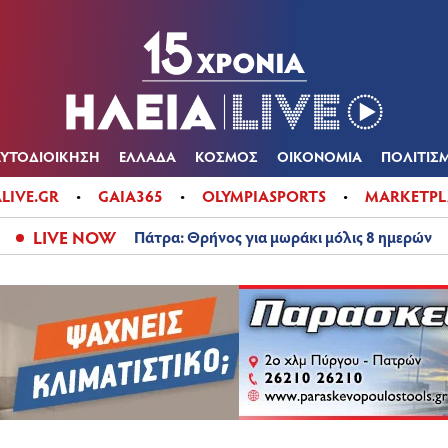
Α
ΠΟΛΙΤΙΚΑ
ΑΥΤΟΔΙΟΙΚΗΣΗ
ΕΛΛΑΔΑ
ΚΟΣΜΟΣ
ΟΙΚΟΝ
ΚΑΙΡΟΣ
ΑΥΤΟΔΙΟΙΚΗΣΗ
ΕΛΛΑΔΑ
ΚΟΣΜΟΣ
ΟΙΚΟΝΟΜΙΑ
ΠΟΛΙΤΙΣ
ALIVE.GR
GAIA365
OLYMPIASPORTS
MARKETPL
LIVE NOW
Πάτρα: Θρήνος για μωράκι μόλις 8 ημερών