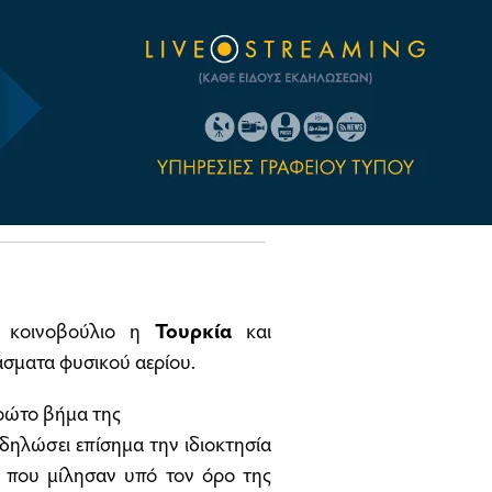
το κοινοβούλιο η
Τουρκία
και
άσματα φυσικού αερίου.
πρώτο βήμα της
 δηλώσει επίσημα την ιδιοκτησία
 που μίλησαν υπό τον όρο της