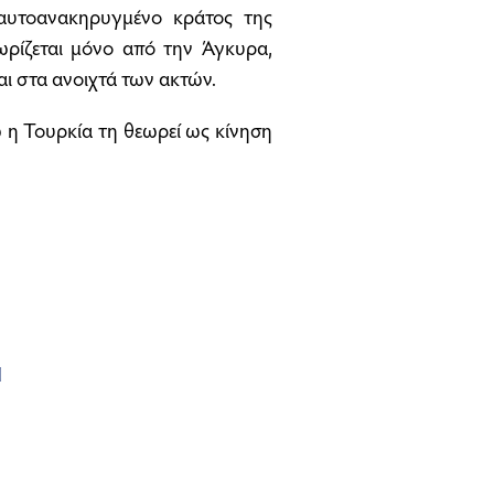
 αυτοανακηρυγμένο κράτος της
ρίζεται μόνο από την Άγκυρα,
ι στα ανοιχτά των ακτών.
ώ η Τουρκία τη θεωρεί ως κίνηση
Η