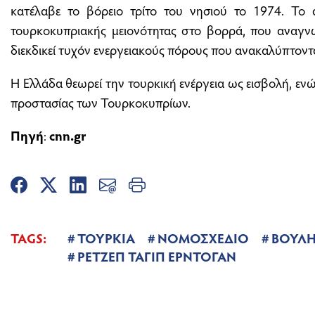
κατέλαβε το βόρειο τρίτο του νησιού το 1974. Το
τουρκοκυπριακής μειονότητας στο βορρά, που αναγνω
διεκδικεί τυχόν ενεργειακούς πόρους που ανακαλύπτοντα
Η Ελλάδα θεωρεί την τουρκική ενέργεια ως εισβολή, εν
προστασίας των Τουρκοκυπρίων.
Πηγή
:
cnn.gr
TAGS:
ΤΟΥΡΚΙΑ
ΝΟΜΟΣΧΕΔΙΟ
ΒΟΥΛ
ΡΕΤΖΕΠ ΤΑΓΙΠ ΕΡΝΤΟΓΑΝ