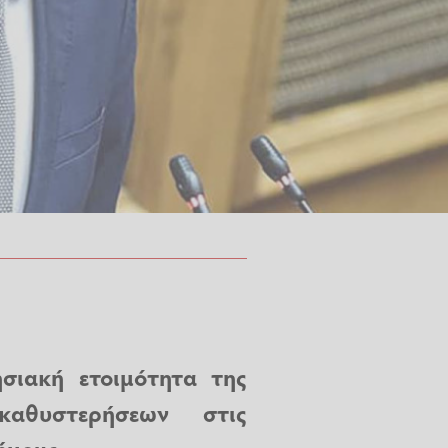
σιακή ετοιμότητα της
αθυστερήσεων στις