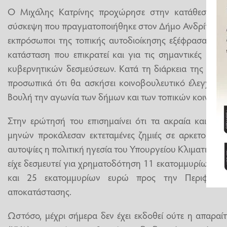
Ο Μιχάλης Κατρίνης προχώρησε στην κατάθεση της
σύσκεψη που πραγματοποιήθηκε στον Δήμο Ανδρίτσαινα
εκπρόσωποι της τοπικής αυτοδιοίκησης εξέφρασαν την
κατάσταση που επικρατεί και για τις σημαντικές καθ
κυβερνητικών δεσμεύσεων. Κατά τη διάρκεια της σύσκ
προσωπικά ότι θα ασκήσει κοινοβουλευτικό έλεγχο γι
Βουλή την αγωνία των δήμων και των τοπικών κοινωνι
Στην ερώτησή του επισημαίνει ότι τα ακραία καιρικ
μηνών προκάλεσαν εκτεταμένες ζημιές σε αρκετούς δή
αυτοψίες η πολιτική ηγεσία του Υπουργείου Κλιματικής 
είχε δεσμευτεί για χρηματοδότηση 11 εκατομμυρίων ε
και 25 εκατομμυρίων ευρώ προς την Περιφέρει
αποκατάστασης.
Ωστόσο, μέχρι σήμερα δεν έχει εκδοθεί ούτε η απαρα