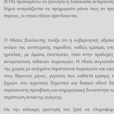
(ΚΥΑ) προκειμένου να ξεκινήσει η διαδικασία εκταμίευ
δήμοι αναγκάζονται να προχωρούν μόνοι τους σε προ
πόρους, οι οποίοι πλέον εξαντλούνται.
Ο Ηλείος βουλευτής τονίζει ότι η κυβερνητική αδράν
ενόψει της αντιπυρικής περιόδου, καθώς κρίσιμες υ
ημιτελείς, με άμεσες επιπτώσεις τόσο στην πρόληψη
αντιμετώπιση πιθανών πυρκαγιών. Η Ηλεία συγκαταλέγ
της χώρας με αυξημένα περιστατικά πυρκαγιών και υψ
τους θερινούς μήνες, γεγονός που καθιστά κρίσιμη 
ζημιών στο αγροτικό, δημοτικό και δασικό οδικό δί
απρόσκοπτη πρόσβαση και επιχειρησιακή δυνατότητα 
περίπτωση έκτακτης ανάγκης.
Με την επίκαιρη ερώτησή του ζητά να πληροφορη