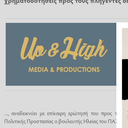
χρηματοδοτήσεις προς τους πληγέντες δή
..., αναδεικνύει με επίκαιρη ερώτησή του προς τον 
Πολιτικής Προστασίας ο βουλευτής Ηλείας του ΠΑΣΟΚ 