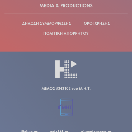
ΔΗΛΩΣΗ ΣΥΜΜΟΡΦΩΣΗΣ
ΟΡΟΙ ΧΡΗΣΗΣ
ΠΟΛΙΤΙΚΗ ΑΠΟΡΡΗΤΟΥ
ΜΕΛΟΣ #242102 του Μ.Η.Τ.
ilialive.gr
gaia365.gr
olympiasports.gr