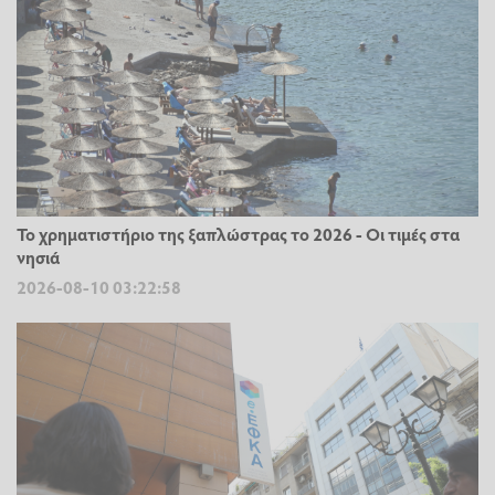
Το χρηματιστήριο της ξαπλώστρας το 2026 - Οι τιμές στα
νησιά
2026-08-10 03:22:58