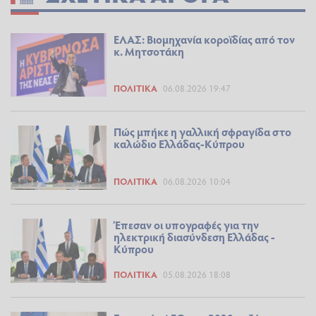
ΕΛΑΣ: Βιομηχανία κοροϊδίας από τον
κ. Μητσοτάκη
ΠΟΛΙΤΙΚΆ
06.08.2026 19:47
Πώς μπήκε η γαλλική σφραγίδα στο
καλώδιο Ελλάδας-Κύπρου
ΠΟΛΙΤΙΚΆ
06.08.2026 10:04
Έπεσαν οι υπογραφές για την
ηλεκτρική διασύνδεση Ελλάδας -
Κύπρου
ΠΟΛΙΤΙΚΆ
05.08.2026 18:08