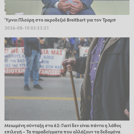
Ύμνοι Πλεύρη στο ακροδεξιό Breitbart για τον Τραμπ
2026-08-10 03:33:21
Μειωμένη σύνταξη στα 62: Γιατί δεν είναι πάντα η λάθος
επιλογή – Τα παραδείγματα που αλλάζουν τα δεδομένα