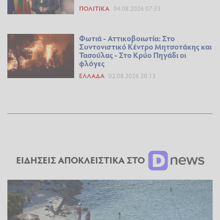
ΠΟΛΙΤΙΚΆ
04.08.2026 07:33
Φωτιά - Αττικοβοιωτία: Στο
Συντονιστικό Κέντρο Μητσοτάκης και
Τασούλας - Στο Κρύο Πηγάδι οι
φλόγες
ΕΛΛΆΔΑ
02.08.2026 20:13
ΕΙΔΗΣΕΙΣ ΑΠΟΚΛΕΙΣΤΙΚΑ ΣΤΟ