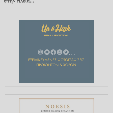
στην Ηλεία...