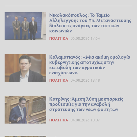
Νικολακόπουλος: Το Ταμείο
Αλληλεγγύης του Υπ. Μετανάστευσης
δίπλα στις ανάγκες των τοπικών
κοινωνιών
ΠΟΛΙΤΙΚΆ
05.08.2026 17:54
Καλαματιανός: «Μια ακόμη ομολογία
κυβερνητικής αποτυχίας στην
καταβολή των αγροτικών
ενισχύσεων»
ΠΟΛΙΤΙΚΆ
04.08.2026 18:18
Κατρίνης: Άμεση λύση με επαρκείς
προθεσμίες για την αναβολή
στράτευσης των νέων φοιτητών
ΠΟΛΙΤΙΚΆ
04.08.2026 10:07