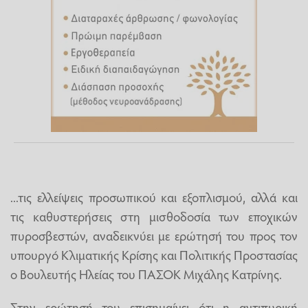
...τις ελλείψεις προσωπικού και εξοπλισμού, αλλά και
τις καθυστερήσεις στη μισθοδοσία των εποχικών
πυροσβεστών, αναδεικνύει με ερώτησή του προς τον
υπουργό Κλιματικής Κρίσης και Πολιτικής Προστασίας
ο Βουλευτής Ηλείας του ΠΑΣΟΚ Μιχάλης Κατρίνης.
Στην ερώτησή του επισημαίνει ότι η αντιπυρική