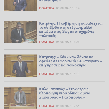
ΠΟΛΙΤΙΚΆ
06.08.2026 18:14
Κατρίνης: Η κυβέρνηση παραδέχεται
το αδιέξοδο στη στέγαση, αλλά
επιμένει στις ίδιες αποτυχημένες
πολιτικές
ΠΟΛΙΤΙΚΆ
05.08.2026 13:28
Κατρίνης: «Κόκκινα» δάνεια και
οφειλές σε εφορία-ΕΦΚΑ «πνίγουν»
επιχειρήσεις και νοικοκυριά
ΠΟΛΙΤΙΚΆ
05.08.2026 15:43
Καλαματιανός: «Στον αέρα η
υλοποίηση νέου οδικού άξονα
Σιμόπουλο – Πανόπουλο»
ΠΟΛΙΤΙΚΆ
05.08.2026 19:56