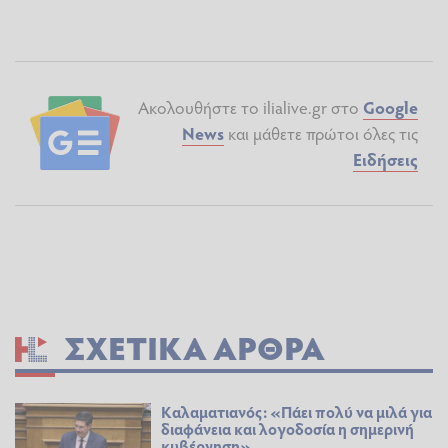
Ακολουθήστε το ilialive.gr στο
Google
News
και μάθετε πρώτοι όλες τις
Ειδήσεις
ΣΧΕΤΙΚΆ ΆΡΘΡΑ
Καλαματιανός: «Πάει πολύ να μιλά για
διαφάνεια και λογοδοσία η σημερινή
κυβέρνηση»