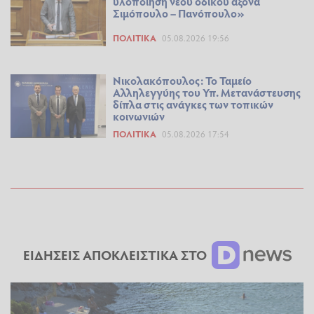
υλοποίηση νέου οδικού άξονα
Σιμόπουλο – Πανόπουλο»
ΠΟΛΙΤΙΚΆ
05.08.2026 19:56
Νικολακόπουλος: Το Ταμείο
Αλληλεγγύης του Υπ. Μετανάστευσης
δίπλα στις ανάγκες των τοπικών
κοινωνιών
ΠΟΛΙΤΙΚΆ
05.08.2026 17:54
ΕΙΔΗΣΕΙΣ ΑΠΟΚΛΕΙΣΤΙΚΑ ΣΤΟ