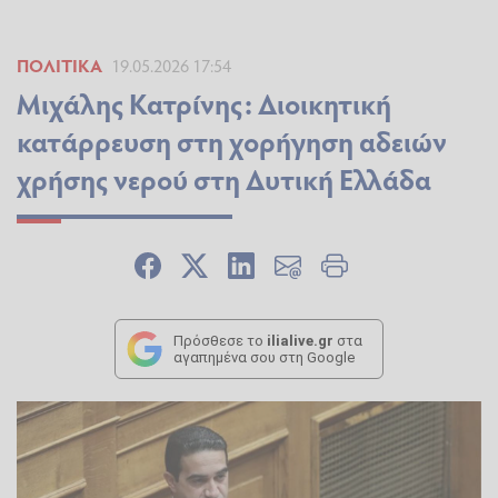
ΠΟΛΙΤΙΚΆ
19.05.2026 17:54
Μιχάλης Κατρίνης: Διοικητική
κατάρρευση στη χορήγηση αδειών
χρήσης νερού στη Δυτική Ελλάδα
Πρόσθεσε το
ilialive.gr
στα
αγαπημένα σου στη Google