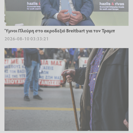
Ύμνοι Πλεύρη στο ακροδεξιό Breitbart για τον Τραμπ
2026-08-10 03:33:21