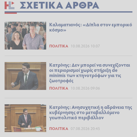
ΣΧΕΤΙΚΆ ΆΡΘΡΑ
Καλαματιανός: «Δίπλα στον εμπορικό
κόσμο»
ΠΟΛΙΤΙΚΆ
10.08.2026 10:07
Κατρίνης: Δεν μπορεί να συνεχίζονται
οι περιορισμοί χωρίς στήριξη de
minimis των κτηνοτρόφων για τις
ζωοτροφές
ΠΟΛΙΤΙΚΆ
10.08.2026 09:06
Κατρίνης: Ανησυχητική η αδράνεια της
κυβέρνησης στο μεταβαλλόμενο
γεωπολιτικό περιβάλλον
ΠΟΛΙΤΙΚΆ
07.08.2026 20:45