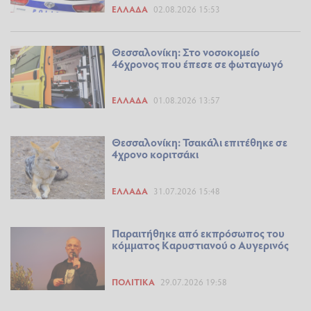
ΕΛΛΆΔΑ
02.08.2026 15:53
Θεσσαλονίκη: Στο νοσοκομείο
46χρονος που έπεσε σε φωταγωγό
ΕΛΛΆΔΑ
01.08.2026 13:57
Θεσσαλονίκη: Τσακάλι επιτέθηκε σε
4χρονο κοριτσάκι
ΕΛΛΆΔΑ
31.07.2026 15:48
Παραιτήθηκε από εκπρόσωπος του
κόμματος Καρυστιανού ο Αυγερινός
ΠΟΛΙΤΙΚΆ
29.07.2026 19:58