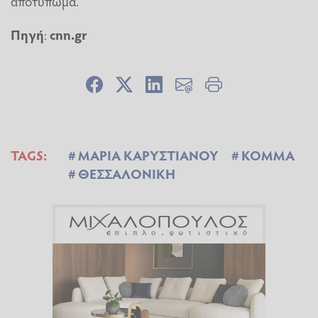
αποτύπωμα.
Πηγή
:
cnn.gr
TAGS:
ΜΑΡΙΑ ΚΑΡΥΣΤΙΑΝΟΥ
ΚΟΜΜΑ
ΘΕΣΣΑΛΟΝΙΚΗ