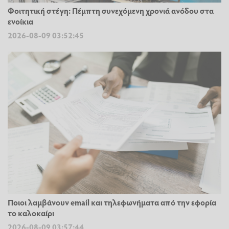
Φοιτητική στέγη: Πέμπτη συνεχόμενη χρονιά ανόδου στα
ενοίκια
2026-08-09 03:52:45
Ποιοι λαμβάνουν email και τηλεφωνήματα από την εφορία
το καλοκαίρι
2026-08-09 03:57:44