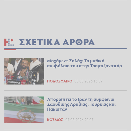
ΣΧΕΤΙΚΆ ΆΡΘΡΑ
Μοχάμεντ Σαλάχ: Το μυθικό
συμβόλαιο του στην Τραμπζονσπόρ
ΠΟΔΌΣΦΑΙΡΟ
08.08.2026 15:39
Απορρίπτει το Ιράν τη συμφωνία
Σαουδικής Αραβίας, Τουρκίας και
Πακιστάν
ΚΌΣΜΟΣ
07.08.2026 20:07