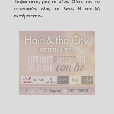
Σαφέστατα, μας το λένε. Ούτε καν το
υπονοούν. Μας το λένε. Η απειλή
εκπέμπεται».