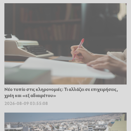
Νέο τοπίο στις κληρονομιές: Τι αλλάζει σε επιχειρήσεις,
χρέη και «εξ αδιαιρέτου»
2026-08-09 03:55:08