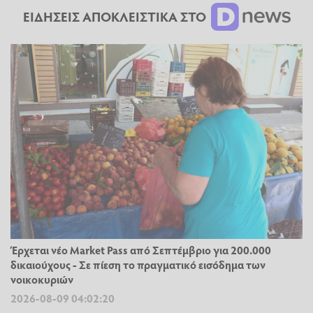
ΕΙΔΗΣΕΙΣ ΑΠΟΚΛΕΙΣΤΙΚΑ ΣΤΟ
Έρχεται νέο Market Pass από Σεπτέμβριο για 200.000
δικαιούχους - Σε πίεση το πραγματικό εισόδημα των
νοικοκυριών
2026-08-09 04:02:20