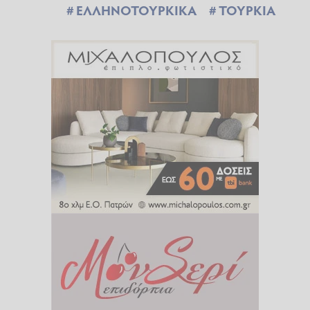
ΕΛΛΗΝΟΤΟΥΡΚΙΚΑ
ΤΟΥΡΚΙΑ