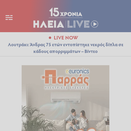
LIVE NOW
Λουτράκι: Άνδρας 75 ετών εντοπίστηκε νεκρός δίπλα σε
κάδους απορριμμάτων – Βίντεο