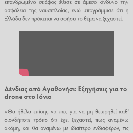
επανδρωμένο σκάφος έθεσε σε άμεσο κίνδυνο την
ασφάλεια της ναυσιπλοΐας, ενώ υπογράμμισε ότι η
Ελλάδα δεν πρόκειται να αφήσει το θέμα να ξεχαστεί.
Δένδιας από Αγαθονήσι: Εξηγήσεις για το
drone στο Ιόνιο
«Θα ήθελα επίσης να πω, για να μη θεωρηθεί καθ'
οιονδήποτε τρόπο ότι έχει ξεχαστεί, πως αναμένω
ακόμη, και θα αναμένω με ιδιαίτερο ενδιαφέρον, τις