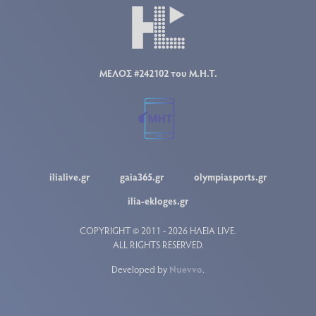
ΜΕΛΟΣ #242102 του Μ.Η.Τ.
ilialive.gr
gaia365.gr
olympiasports.gr
ilia-ekloges.gr
COPYRIGHT © 2011 - 2026 ΗΛΕΙΑ LIVE.
ALL RIGHTS RESERVED.
Developed by
Nuevvo
.