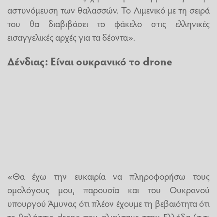
αστυνόμευση των θαλασσών. Το Λιμενικό με τη σειρά
του θα διαβιβάσει το φάκελο στις ελληνικές
εισαγγελικές αρχές για τα δέοντα».
Δένδιας: Είναι ουκρανικό το drone
«Θα έχω την ευκαιρία να πληροφορήσω τους
ομολόγους μου, παρουσία και του Ουκρανού
υπουργού Άμυνας ότι πλέον έχουμε τη βεβαιότητα ότι
το θαλάσσιο drone που αλιεύσαμε στην Ελλάδα (σ.σ: