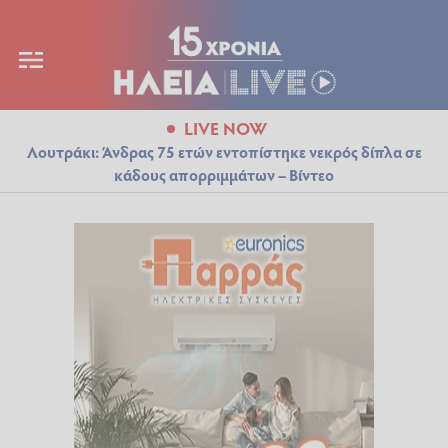
LIVE NOW
Λουτράκι: Άνδρας 75 ετών εντοπίστηκε νεκρός δίπλα σε
κάδους απορριμμάτων – Βίντεο