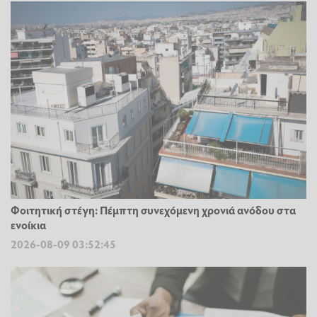
Φοιτητική στέγη: Πέμπτη συνεχόμενη χρονιά ανόδου στα
ενοίκια
2026-08-09 03:52:45