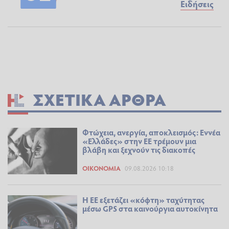
Ειδήσεις
ΣΧΕΤΙΚΆ ΆΡΘΡΑ
Φτώχεια, ανεργία, αποκλεισμός: Εννέα
«Ελλάδες» στην ΕΕ τρέμουν μια
βλάβη και ξεχνούν τις διακοπές
ΟΙΚΟΝΟΜΊΑ
09.08.2026 10:18
Η ΕΕ εξετάζει «κόφτη» ταχύτητας
μέσω GPS στα καινούργια αυτοκίνητα