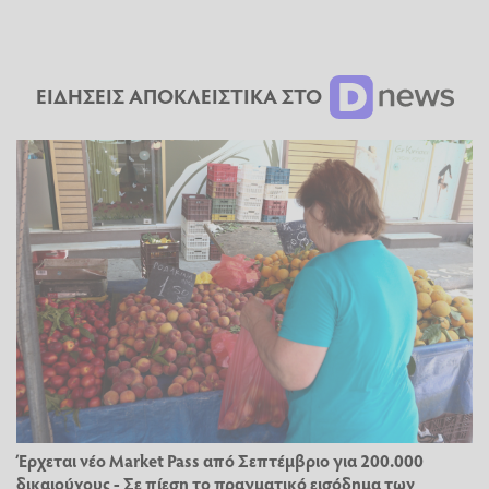
ΕΙΔΗΣΕΙΣ ΑΠΟΚΛΕΙΣΤΙΚΑ ΣΤΟ
Έρχεται νέο Market Pass από Σεπτέμβριο για 200.000
δικαιούχους - Σε πίεση το πραγματικό εισόδημα των