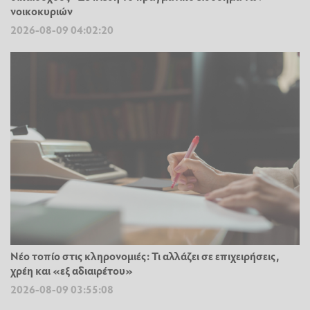
νοικοκυριών
2026-08-09 04:02:20
Νέο τοπίο στις κληρονομιές: Τι αλλάζει σε επιχειρήσεις,
χρέη και «εξ αδιαιρέτου»
2026-08-09 03:55:08