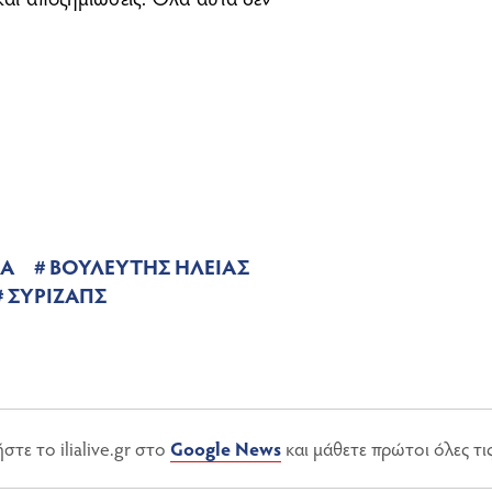
ΖΑ
ΒΟΥΛΕΥΤΗΣ ΗΛΕΙΑΣ
ΣΥΡΙΖΑΠΣ
τε το ilialive.gr στο
Google News
και μάθετε πρώτοι όλες τι