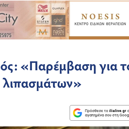
ός: «Παρέμβαση για τ
ν λιπασμάτων»
Πρόσθεσε το
ilialive.gr
σ
αγαπημένα σου στη Goog