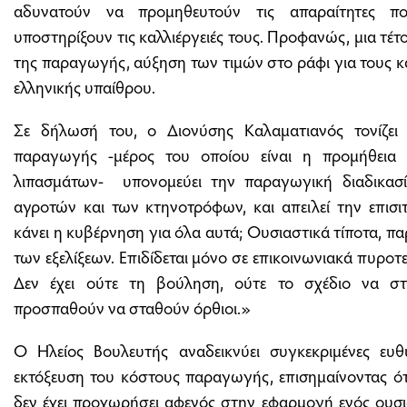
αδυνατούν να προμηθευτούν τις απαραίτητες π
υποστηρίξουν τις καλλιέργειές τους. Προφανώς, μια τέ
της παραγωγής, αύξηση των τιμών στο ράφι για τους 
ελληνικής υπαίθρου.
Σε δήλωσή του, ο Διονύσης Καλαματιανός τονίζει
παραγωγής -μέρος του οποίου είναι η προμήθεια
λιπασμάτων- υπονομεύει την παραγωγική διαδικασί
αγροτών και των κτηνοτρόφων, και απειλεί την επισι
κάνει η κυβέρνηση για όλα αυτά; Ουσιαστικά τίποτα, 
των εξελίξεων. Επιδίδεται μόνο σε επικοινωνιακά πυρο
Δεν έχει ούτε τη βούληση, ούτε το σχέδιο να σ
προσπαθούν να σταθούν όρθιοι.»
Ο Ηλείος Βουλευτής αναδεικνύει συγκεκριμένες ευ
εκτόξευση του κόστους παραγωγής, επισημαίνοντας ότι
δεν έχει προχωρήσει αφενός στην εφαρμογή ενός ουσι