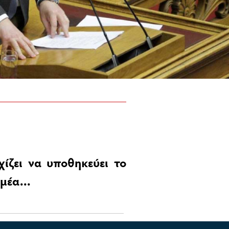
ίζει να υποθηκεύει το
μέα...