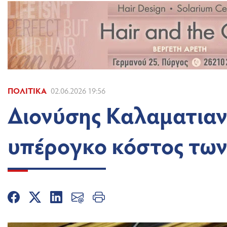
ΠΟΛΙΤΙΚΆ
02.06.2026 19:56
Διονύσης Καλαματιαν
υπέρογκο κόστος τω