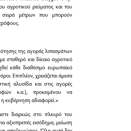
ου αγροτικού ρεύματος και του
α σειρά μέτρων που μπορούν
τρόφους.
ιδότησης της αγοράς λιπασμάτων
 με σταθερό και δίκαιο αγροτικό
ηθεί κάθε διαθέσιμο ευρωπαϊκό
όροι. Επιπλέον, χρειάζεται άμεσα
τική αλυσίδα και στις αγορές
οφών κ.α.), προκειμένου να
ς η κυβέρνηση αδιαφορεί.»
μαστε διαρκώς στο πλευρό του
για αξιοπρεπές εισόδημα, μείωση
και αποζημιώσεις. Όλα αυτά δεν