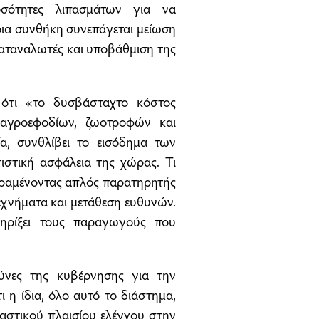
οσότητες λιπασμάτων για να
τοια συνθήκη συνεπάγεται μείωση
καταναλωτές και υποβάθμιση της
 ότι «το δυσβάσταχτο κόστος
 αγροεφοδίων, ζωοτροφών και
α, συνθλίβει το εισόδημα των
τιστική ασφάλεια της χώρας. Τι
παραμένοντας απλός παρατηρητής
τεχνήματα και μετάθεση ευθυνών.
τηρίξει τους παραγωγούς που
θύνες της κυβέρνησης για την
 η ίδια, όλο αυτό το διάστημα,
αστικού πλαισίου ελέγχου στην