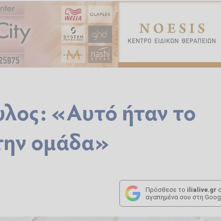
λος: «Αυτό ήταν το
 την ομάδα»
Πρόσθεσε το
ilialive.gr
σ
αγαπημένα σου στη Goog