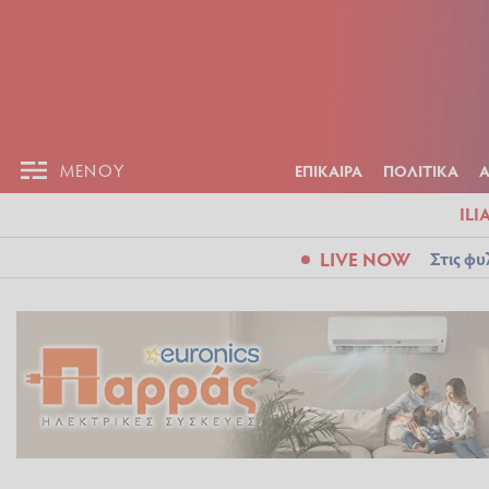
ΕΠΙΚΑΙΡ
ΜΕΝΟΥ
ΜΕΝΟΥ
ΕΠΙΚΑΙΡΑ
ΠΟΛΙΤΙΚΑ
ILI
LIVE NOW
Στις φυ