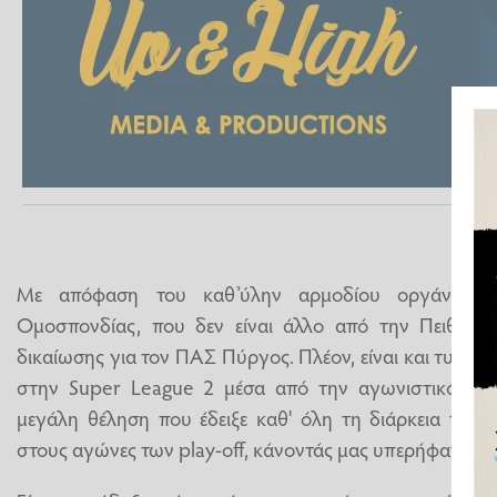
Με απόφαση του καθ’ύλην αρμοδίου οργάνου τη
Ομοσπονδίας, που δεν είναι άλλο από την Πειθαρχ
δικαίωσης για τον ΠΑΣ Πύργος. Πλέον, είναι και τυπικά
στην Super League 2 μέσα από την αγωνιστικότητα,
μεγάλη θέληση που έδειξε καθ' όλη τη διάρκεια της 
στους αγώνες των play-off, κάνοντάς μας υπερήφανους 