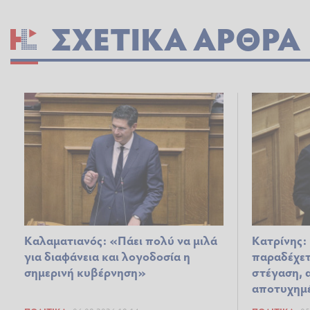
ΣΧΕΤΙΚΆ ΆΡΘΡΑ
Καλαματιανός: «Πάει πολύ να μιλά
Κατρίνης:
για διαφάνεια και λογοδοσία η
παραδέχετ
σημερινή κυβέρνηση»
στέγαση, α
αποτυχημέ