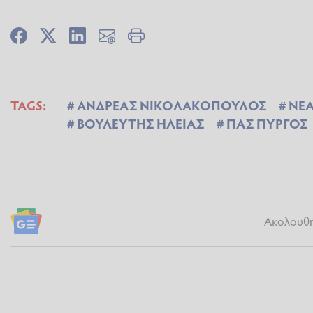
TAGS:
ΑΝΔΡΕΑΣ ΝΙΚΟΛΑΚΟΠΟΥΛΟΣ
ΝΕ
ΒΟΥΛΕΥΤΗΣ ΗΛΕΙΑΣ
ΠΑΣ ΠΥΡΓΟΣ
Ακολουθήσ