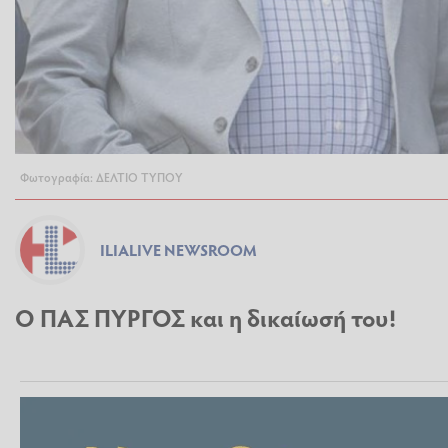
Φωτογραφία: ΔΕΛΤΙΟ ΤΥΠΟΥ
ILIALIVE NEWSROOM
Ο ΠΑΣ ΠΥΡΓΟΣ και η δικαίωσή του!