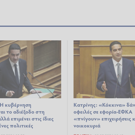
 Η κυβέρνηση
Κατρίνης: «Κόκκινα» δάν
αι το αδιέξοδο στη
οφειλές σε εφορία-ΕΦΚΑ
λλά επιμένει στις ίδιες
«πνίγουν» επιχειρήσεις κ
νες πολιτικές
νοικοκυριά