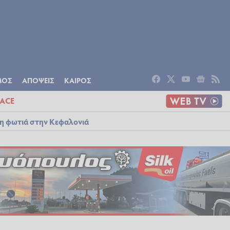
ΟΜΙΑ
ΠΟΛΙΤΙΣΜΟΣ
ΑΠΟΨΕΙΣ
ΜΟΣ
ΑΠΟΨΕΙΣ
ΚΑΙΡΟΣ
ACE
λη φωτιά στην Κεφαλονιά