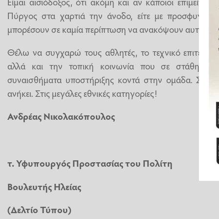
Είμαι αισιόδοξος, ότι ακόμη και αν κάποιοι επιμείνο
Πύργος στα χαρτιά την άνοδο, είτε με προσφυγές, ε
μπορέσουν σε καμία περίπτωση να ανακόψουν αυτή την 
Θέλω να συγχαρώ τους αθλητές, το τεχνικό επιτελείο
αλλά και την τοπική κοινωνία που σε στάθηκε υπο
συναισθήματα υποστήριξης κοντά στην ομάδα. Στην ο
ανήκει. Στις μεγάλες εθνικές κατηγορίες!
Ανδρέας Νικολακόπουλος
τ. Υφυπουργός Προστασίας του Πολίτη
Βουλευτής Ηλείας
(Δελτίο Τύπου)