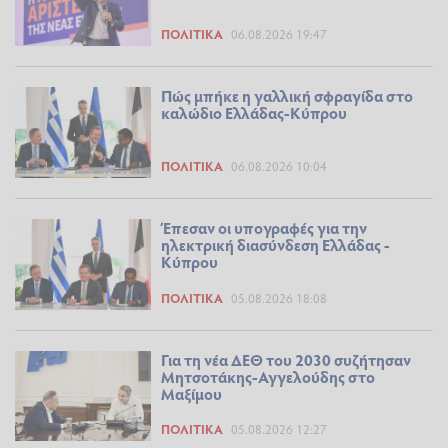
ΠΟΛΙΤΙΚΆ
06.08.2026 19:47
Πώς μπήκε η γαλλική σφραγίδα στο
καλώδιο Ελλάδας-Κύπρου
ΠΟΛΙΤΙΚΆ
06.08.2026 10:04
Έπεσαν οι υπογραφές για την
ηλεκτρική διασύνδεση Ελλάδας -
Κύπρου
ΠΟΛΙΤΙΚΆ
05.08.2026 18:08
Για τη νέα ΔΕΘ του 2030 συζήτησαν
Μητσοτάκης-Αγγελούδης στο
Μαξίμου
ΠΟΛΙΤΙΚΆ
05.08.2026 12:27