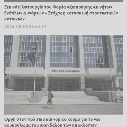
Ξεκινά η λειτουργία του Φορέα Αξιοποίησης Ακινήτων
Ενόπλων Δυνάμεων – Στόχος η κατασκευή στρατιωτικών
κατοικιών
2026-08-08 03:53:37
Οργή στον πολιτικό και νομικό κόσμο για το νέο
κουκούλωμα του σκανδάλου των υποκλοπών