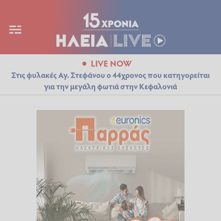
LIVE NOW
Στις φυλακές Αγ. Στεφάνου ο 44χρονος που κατηγορείται
για την μεγάλη φωτιά στην Κεφαλονιά