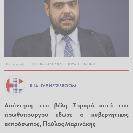
Φωτογραφία: EUROKINISSI / ΠΑΝΑΓΟΠΟΥΛΟΣ ΓΙΑΝΝΗΣ
ILIALIVE NEWSROOM
Απάντηση στα βέλη Σαμαρά κατά του
πρωθυπουργού έδωσε ο κυβερνητικός
εκπρόσωπος, Παύλος Μαρινάκης