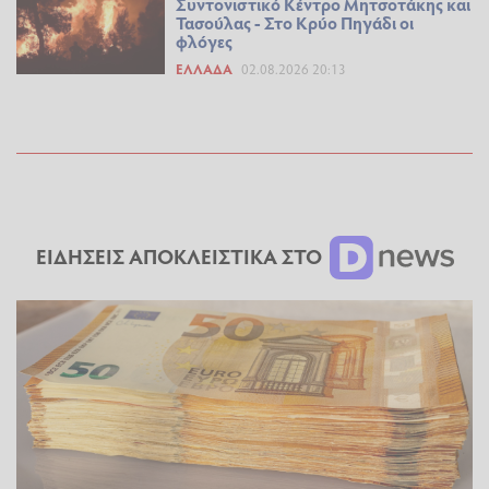
Συντονιστικό Κέντρο Μητσοτάκης και
Τασούλας - Στο Κρύο Πηγάδι οι
φλόγες
ΕΛΛΆΔΑ
02.08.2026 20:13
ΕΙΔΗΣΕΙΣ ΑΠΟΚΛΕΙΣΤΙΚΑ ΣΤΟ