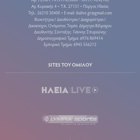
•
Αγ. Κυριακής 4
Τ.Κ. 27131
Πύργος Ηλείας
•
•
Τηλ.: 26210 30400
E-mail:
ilialive.gr@gmail.com
•
Ιδιοκτήτρια / Διευθύντρια / Διαχειρίστρια /
Δικαιούχος Ονόματος Τομέα: Δήμητρα Βέλμαχου
Διευθυντής Σύνταξης: Γιάννης Σπυρούνης
Δημοσιογραφικό Τμήμα: 6976 869414
Εμπορικό Τμήμα: 6945 556212
SITES ΤΟΥ ΟΜΙΛΟΥ