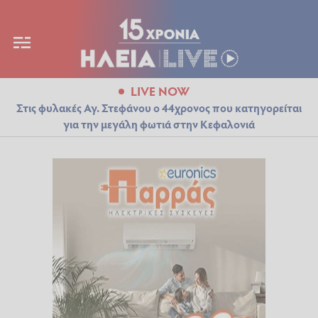
LIVE NOW
Στις φυλακές Αγ. Στεφάνου ο 44χρονος που κατηγορείται
για την μεγάλη φωτιά στην Κεφαλονιά