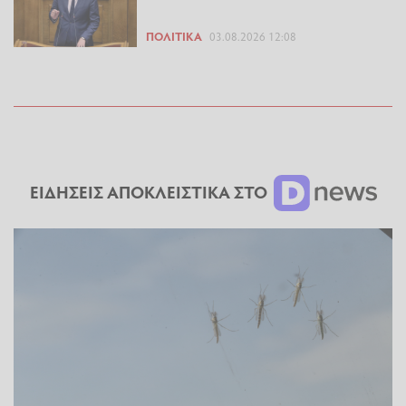
ΠΟΛΙΤΙΚΆ
03.08.2026 12:08
ΕΙΔΗΣΕΙΣ ΑΠΟΚΛΕΙΣΤΙΚΑ ΣΤΟ