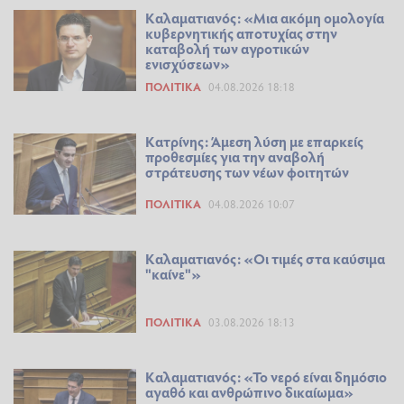
Καλαματιανός: «Μια ακόμη ομολογία
κυβερνητικής αποτυχίας στην
καταβολή των αγροτικών
ενισχύσεων»
ΠΟΛΙΤΙΚΆ
04.08.2026 18:18
Κατρίνης: Άμεση λύση με επαρκείς
προθεσμίες για την αναβολή
στράτευσης των νέων φοιτητών
ΠΟΛΙΤΙΚΆ
04.08.2026 10:07
Καλαματιανός: «Οι τιμές στα καύσιμα
"καίνε"»
ΠΟΛΙΤΙΚΆ
03.08.2026 18:13
Καλαματιανός: «Το νερό είναι δημόσιο
αγαθό και ανθρώπινο δικαίωμα»