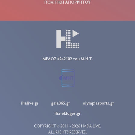
ΠΟΛΙΤΙΚΗ ΑΠΟΡΡΗΤΟΥ
ΜΕΛΟΣ #242102 του Μ.Η.Τ.
ilialive.gr
gaia365.gr
olympiasports.gr
ilia-ekloges.gr
COPYRIGHT © 2011 - 2026 ΗΛΕΙΑ LIVE.
ALL RIGHTS RESERVED.