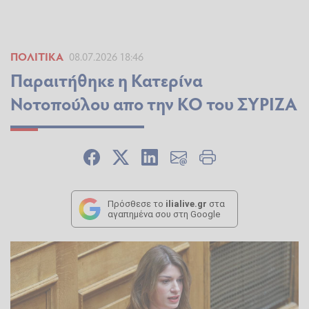
ΠΟΛΙΤΙΚΆ
08.07.2026 18:46
Παραιτήθηκε η Κατερίνα
Νοτοπούλου απο την ΚΟ του ΣΥΡΙΖΑ
Πρόσθεσε το
ilialive.gr
στα
αγαπημένα σου στη Google