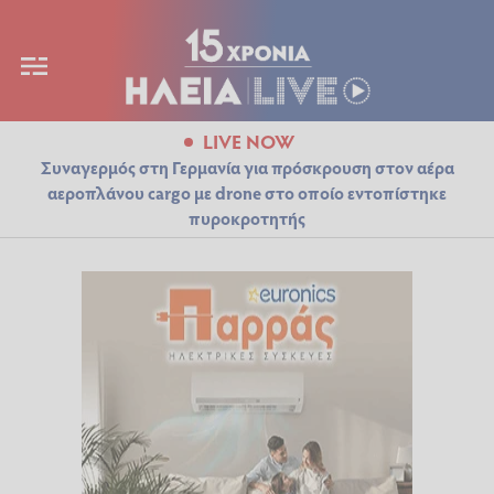
LIVE NOW
Συναγερμός στη Γερμανία για πρόσκρουση στον αέρα
αεροπλάνου cargo με drone στο οποίο εντοπίστηκε
πυροκροτητής