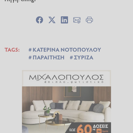
TAGS:
ΚΑΤΕΡΙΝΑ ΝΟΤΟΠΟΥΛΟΥ
ΠΑΡΑΙΤΗΣΗ
ΣΥΡΙΖΑ