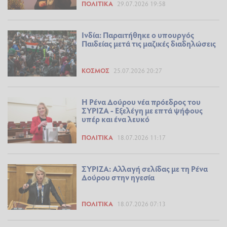
ΠΟΛΙΤΙΚΆ
29.07.2026 19:58
Ινδία: Παραιτήθηκε ο υπουργός
Παιδείας μετά τις μαζικές διαδηλώσεις
ΚΌΣΜΟΣ
25.07.2026 20:27
Η Ρένα Δούρου νέα πρόεδρος του
ΣΥΡΙΖΑ - Εξελέγη με επτά ψήφους
υπέρ και ένα λευκό
ΠΟΛΙΤΙΚΆ
18.07.2026 11:17
ΣΥΡΙΖΑ: Αλλαγή σελίδας με τη Ρένα
Δούρου στην ηγεσία
ΠΟΛΙΤΙΚΆ
18.07.2026 07:13