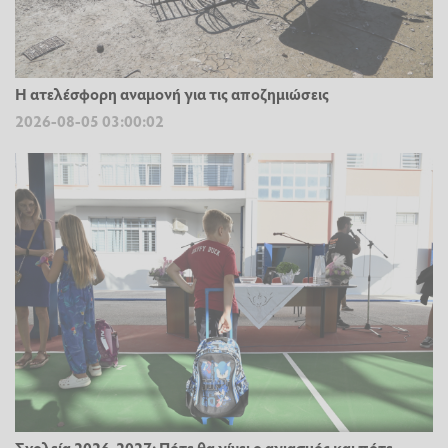
Η ατελέσφορη αναμονή για τις αποζημιώσεις
2026-08-05 03:00:02
Σχολεία 2026-2027: Πότε θα γίνει ο αγιασμός και πότε