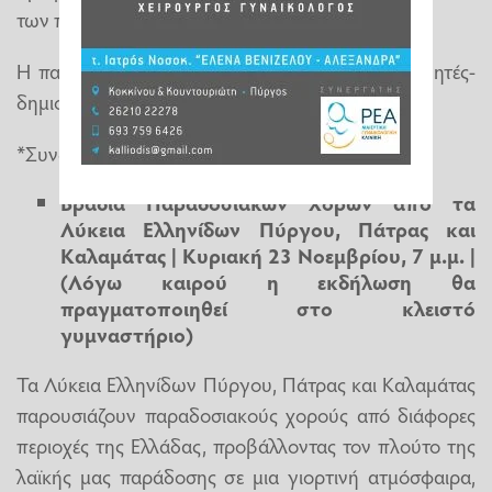
των παιδιών.
Η παρουσίαση γίνεται από τους ίδιους τους μαθητές-
δημιουργούς.
*Συνδιοργάνωση: Γυμνάσιο Αρχαίας Ολυμπίας.
Βραδιά Παραδοσιακών Χορών από τα
Λύκεια Ελληνίδων Πύργου, Πάτρας και
Καλαμάτας | Κυριακή 23 Νοεμβρίου, 7 μ.μ. |
(Λόγω καιρού η εκδήλωση θα
πραγματοποιηθεί στο κλειστό
γυμναστήριο)
Τα Λύκεια Ελληνίδων Πύργου, Πάτρας και Καλαμάτας
παρουσιάζουν παραδοσιακούς χορούς από διάφορες
περιοχές της Ελλάδας, προβάλλοντας τον πλούτο της
λαϊκής μας παράδοσης σε μια γιορτινή ατμόσφαιρα,