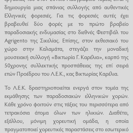
δημιουργία μιας σπάνιας συλλογής από αυθεντικές
Ελληνικές φορεσιές. Για τις φορεσιές αυτές έχει
βραβευθεί δύο φορές με το πρώτο βραβείο
παραδοσιακής ενδυμασίας στο διεθνές Φεστιβάλ του
Agrigento της Σικελίας. Eπίσης, στον εκθεσιακό του
χώρο στην Καλαμάτα, στεγάζει την μοναδική
μουσειακή συλλογή «Βικτωρία Γ. Καρέλια», καρπό της
50χρονης συλλεκτικής προσπάθειας της επί σειρά
ετών Προέδρου του Λ.Ε.Κ., κας Βικτωρίας Καρέλια.
Το Λ.Ε.Κ. δραστηριοποιείται ενεργά στον τομέα της
εκμάθησης των παραδοσιακών ελληνικών χορών.
Κάθε χρόνο φοιτούν στις τάξεις του περισσότερα από
τετρακόσια άτομα όλων των ηλικιών. Διαθέτει,
εξάλλου, μόνιμη χορευτική ομάδα, η οποία
πραγματοποιεί χορευτικές παραστάσεις στο εσωτερικό