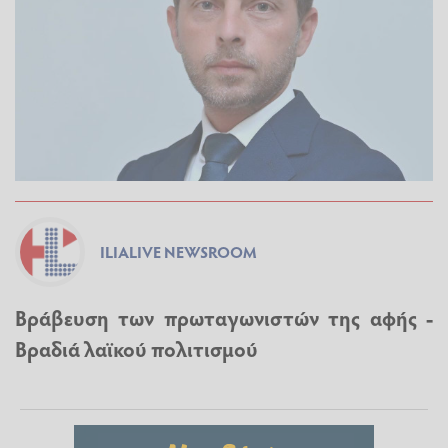
ILIALIVE NEWSROOM
Βράβευση των πρωταγωνιστών της αφής -
Βραδιά λαϊκού πολιτισμού