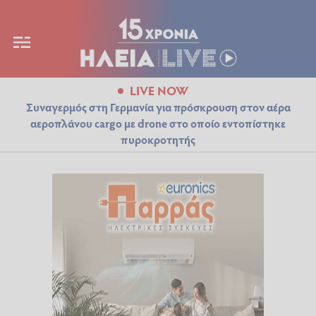
LIVE NOW
Συναγερμός στη Γερμανία για πρόσκρουση στον αέρα
αεροπλάνου cargo με drone στο οποίο εντοπίστηκε
πυροκροτητής