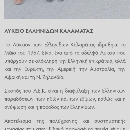
ΛΥΚΕΙΟ ΕΛΛΗΝΙΔΩΝ ΚΑΛΑΜΑΤΑΣ
Το Λύκειον των Ελληνίδων Καλαμάτας ιδρύθηκε το
Μάιο του 1967. Είναι ένα από τα αδελφά Λύκεια που
υπάρχουν σε ολόκληρη την Ελληνική επικράτεια, αλλά
και την Ευρώπη, την Αμερική, την Αυστραλία, την
Αφρική και τη Ν. Ζηλανδία.
Σκοπός του Λ.Ε.Κ. είναι η διαφύλαξη των Ελληνικών
παραδόσεων, των ηθών και των εθίμων, καθώς και η
ανύψωση και η πρόοδος των Ελληνίδων.
Αποτέλεσμα της πολύχρονης και συστηματικής
εργασίας του στον Εθνικό Λαογραφικό τομέα, είναι η