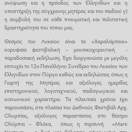
ανύψωση και η πρόοδος των Ελληνίδων και η
υποστήριξη της σύγχρονης μητέρας και του παιδιού γ)
η συμβολή του σε κάθε πνευματική και πολιτιστική
δραστηριότητα του τόπου μας.
Θεσμός του Λυκείου είναι τα «Χαραλάμπεια»
κορυφαία φεστιβαλική – μουσικοχορευτική -
παραδοσιακή εκδήλωση. Έχει διοργανώσει με μεγάλη
επιτυχία το 12ο Πανελλήνιο Συνέδριο του Λυκείου των
Ελληνίδων στον Πύργο καθώς και εκδηλώσεις όπως η
Γιορτή της Μητέρας και αξιόλογες ημερίδες
επιστημονικού, λογοτεχνικού, παιδαγωγικού και
κοινωνικού χαρακτήρα. Τα τελευταία χρόνια έχει
παρουσιάσει, στα πλαίσια του Διεθνούς Φεστιβάλ Αρχ.
Ολυμπίας, αξιόλογες παραστάσεις στο θέατρο
Ολύμπια – Φλόκα, όπως η περσυνή «Mare
Nostrum» -η δική μας θάλασσα, αφιερωμένη στη