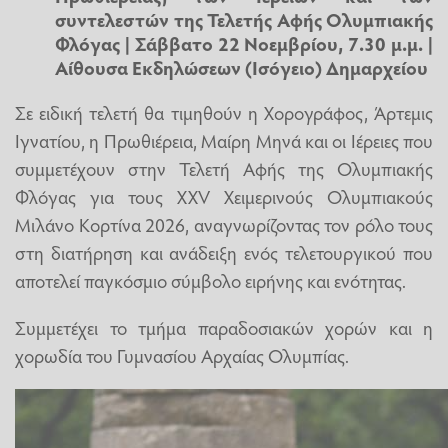
συντελεστών της Τελετής Αφής Ολυμπιακής
Φλόγας | Σάββατο 22 Νοεμβρίου, 7.30 μ.μ. |
Αίθουσα Εκδηλώσεων (Ισόγειο) Δημαρχείου
Σε ειδική τελετή θα τιμηθούν η Χορογράφος, Άρτεμις
Ιγνατίου, η Πρωθιέρεια, Μαίρη Μηνά και οι Ιέρειες που
συμμετέχουν στην Τελετή Αφής της Ολυμπιακής
Φλόγας για τους ΧΧV Χειμερινούς Ολυμπιακούς
Μιλάνο Κορτίνα 2026, αναγνωρίζοντας τον ρόλο τους
στη διατήρηση και ανάδειξη ενός τελετουργικού που
αποτελεί παγκόσμιο σύμβολο ειρήνης και ενότητας.
Συμμετέχει το τμήμα παραδοσιακών χορών και η
χορωδία του Γυμνασίου Αρχαίας Ολυμπίας.