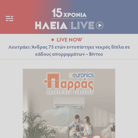
LIVE NOW
Λουτράκι: Άνδρας 75 ετών εντοπίστηκε νεκρός δίπλα σε
κάδους απορριμμάτων – Βίντεο