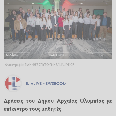
Φωτογραφία: ΓΙΑΝΝΗΣ ΣΠΥΡΟΥΝΗΣ/ILIALIVE.GR
ILIALIVE NEWSROOM
Δράσεις του Δήμου Αρχαίας Ολυμπίας με
επίκεντρο τους μαθητές