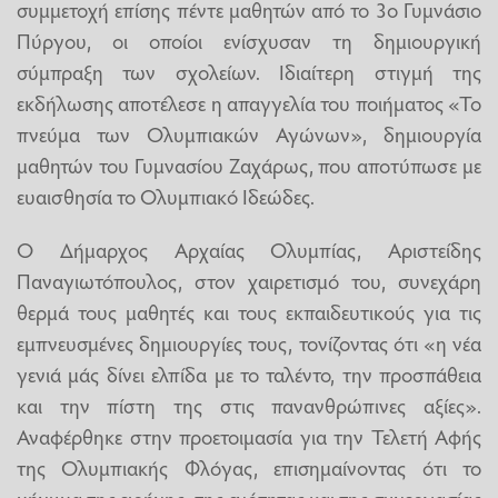
συμμετοχή επίσης πέντε μαθητών από το 3ο Γυμνάσιο
Πύργου, οι οποίοι ενίσχυσαν τη δημιουργική
σύμπραξη των σχολείων. Ιδιαίτερη στιγμή της
εκδήλωσης αποτέλεσε η απαγγελία του ποιήματος «Το
πνεύμα των Ολυμπιακών Αγώνων», δημιουργία
μαθητών του Γυμνασίου Ζαχάρως, που αποτύπωσε με
ευαισθησία το Ολυμπιακό Ιδεώδες.
Ο Δήμαρχος Αρχαίας Ολυμπίας, Αριστείδης
Παναγιωτόπουλος, στον χαιρετισμό του, συνεχάρη
θερμά τους μαθητές και τους εκπαιδευτικούς για τις
εμπνευσμένες δημιουργίες τους, τονίζοντας ότι «η νέα
γενιά μάς δίνει ελπίδα με το ταλέντο, την προσπάθεια
και την πίστη της στις πανανθρώπινες αξίες».
Αναφέρθηκε στην προετοιμασία για την Τελετή Αφής
της Ολυμπιακής Φλόγας, επισημαίνοντας ότι το
μήνυμα της ειρήνης, της ενότητας και της συνεργασίας