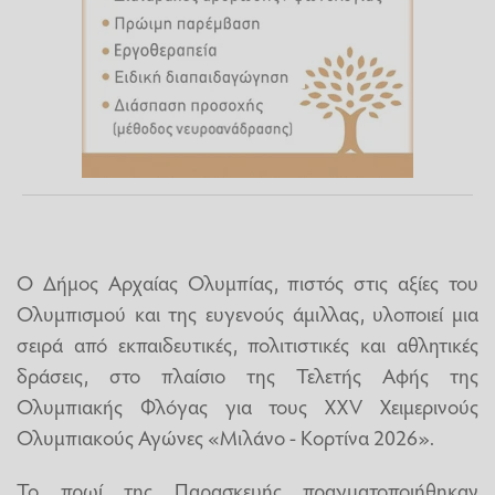
Ο Δήμος Αρχαίας Ολυμπίας, πιστός στις αξίες του
Ολυμπισμού και της ευγενούς άμιλλας, υλοποιεί μια
σειρά από εκπαιδευτικές, πολιτιστικές και αθλητικές
δράσεις, στο πλαίσιο της Τελετής Αφής της
Ολυμπιακής Φλόγας για τους XXV Χειμερινούς
Ολυμπιακούς Αγώνες «Μιλάνο - Κορτίνα 2026».
Το πρωί της Παρασκευής πραγματοποιήθηκαν