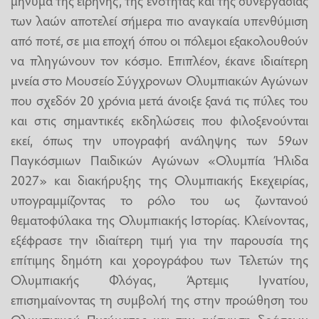
των λαών αποτελεί σήμερα πιο αναγκαία υπενθύμιση
από ποτέ, σε μια εποχή όπου οι πόλεμοι εξακολουθούν
να πληγώνουν τον κόσμο. Επιπλέον, έκανε ιδιαίτερη
μνεία στο Μουσείο Σύγχρονων Ολυμπιακών Αγώνων
που σχεδόν 20 χρόνια μετά άνοιξε ξανά τις πύλες του
και στις σημαντικές εκδηλώσεις που φιλοξενούνται
εκεί, όπως την υπογραφή ανάληψης των 59ων
Παγκόσμιων Παιδικών Αγώνων «Ολυμπία Ήλιδα
2027» και διακήρυξης της Ολυμπιακής Εκεχειρίας,
υπογραμμίζοντας το ρόλο του ως ζωντανού
θεματοφύλακα της Ολυμπιακής Ιστορίας. Κλείνοντας,
εξέφρασε την ιδιαίτερη τιμή για την παρουσία της
επίτιμης δημότη και χορογράφου των Τελετών της
Ολυμπιακής Φλόγας, Άρτεμις Ιγνατίου,
επισημαίνοντας τη συμβολή της στην προώθηση του
Ολυμπιακού Πνεύματος και την ενίσχυση δράσεων