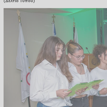
(Δελτίο Τύπου)