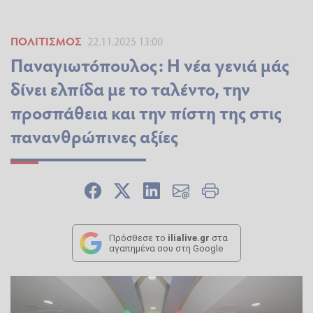
ΠΟΛΙΤΙΣΜΌΣ
22.11.2025 13:00
Παναγιωτόπουλος: Η νέα γενιά μάς
δίνει ελπίδα με το ταλέντο, την
προσπάθεια και την πίστη της στις
πανανθρώπινες αξίες
Πρόσθεσε το
ilialive.gr
στα
αγαπημένα σου στη Google