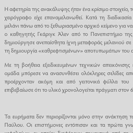
Η αφετηρία της ανακάλυψης ήταν ένα κρίσιμο στοιχείο, τ
χειρόγραφο είχε επαναμελανωθεί. Κατά τη διαδικασία
μελάνι πάνω από το ξεθωριασμένο αρχικό κείμενο για ν
ο καθηγητής Γκάριγκ Άλεν από το Πανεπιστήμιο τη
δημιούργησε ανεπαίσθητα ίχνη μεταφοράς μελανιού σε α
τη δημιουργία «καθρεφτισμένων» αποτυπωμάτων του α
Με τη βοήθεια εξειδικευμένων τεχνικών απεικόνισης 
ομάδα μπόρεσε να ανασυνθέσει ολόκληρες σελίδες α
προέρχονταν ακόμη και από γειτονικά φύλλα του
επιβεβαίωσε ότι το υλικό χρονολογείται πράγματι στον 
Τα ευρήματα δεν περιορίζονται μόνο στην ανάκτηση τ
Παύλου. Οι επιστήμονες εντόπισαν και τα πρώτα γ
κεφαλαίων, οι οποίοι διαφέρουν σημαντικά από τη