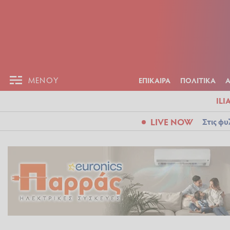
ΕΠΙΚΑΙΡ
ΜΕΝΟΥ
ΜΕΝΟΥ
ΕΠΙΚΑΙΡΑ
ΠΟΛΙΤΙΚΑ
ILI
LIVE NOW
Στις φυ