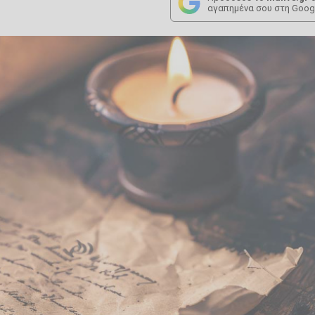
αγαπημένα σου στη Goog