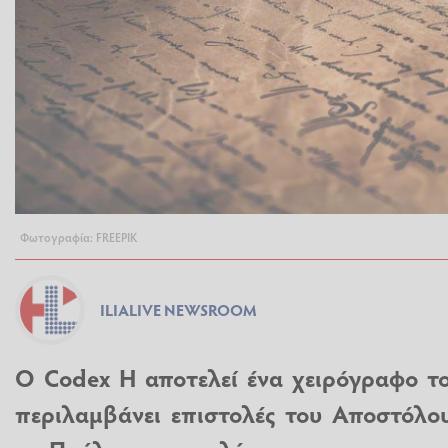
Φωτογραφία: FREEPIK
ILIALIVE NEWSROOM
Ο Codex H αποτελεί ένα χειρόγραφο το
περιλαμβάνει επιστολές του Αποστόλο