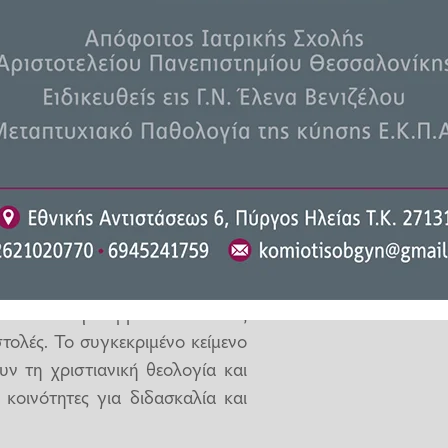
ς της Καινής Διαθήκης.
άσματα από τον Codex H, έναν
ιμένων της Καινής Διαθήκης,
ο οποίο περιλαμβάνει επιστολές
τολές. Το συγκεκριμένο κείμενο
ν τη χριστιανική θεολογία και
 κοινότητες για διδασκαλία και