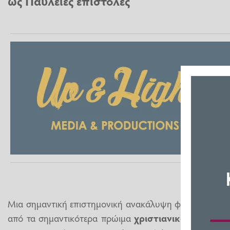
ως Παύλειες επιστολές
Μια σημαντική επιστημονική ανακάλυψη φέρνει στο φω
από τα σημαντικότερα πρώιμα
χριστιανικά
χειρόγραφ