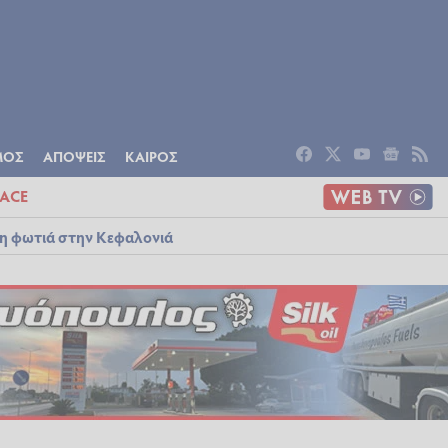
ΟΜΙΑ
ΠΟΛΙΤΙΣΜΟΣ
ΑΠΟΨΕΙΣ
ΜΟΣ
ΑΠΟΨΕΙΣ
ΚΑΙΡΟΣ
ACE
λη φωτιά στην Κεφαλονιά