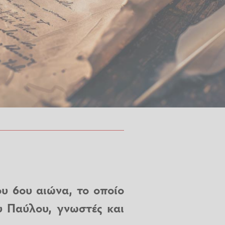
υ 6ου αιώνα, το οποίο
υ Παύλου, γνωστές και