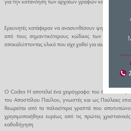
για την κατανόηση των αρχαίων γραφών και της εξέλιξη
Ερευνητές κατάφεραν να ανασυνθέσουν ψηφιακά αποσπ
από τους σημαντικότερους κώδικες των πρώιμων κε
αποκαλύπτοντας υλικό που είχε χαθεί για αιώνες
Ο Codex H αποτελεί ένα χειρόγραφο του 6ου αιώνα, τ
του Αποστόλου Παύλου, γνωστές και ως Παύλειες επισ
θεωρείται από τα παλαιότερα γραπτά που αποτυπώνου
χρησιμοποιήθηκε ευρέως από τις πρώτες χριστιανικές
καθοδήγηση