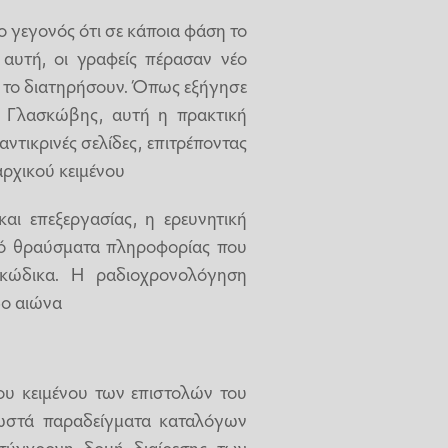
ο γεγονός ότι σε κάποια φάση το
 αυτή, οι γραφείς πέρασαν νέο
α το διατηρήσουν. Όπως εξήγησε
ς Γλασκώβης, αυτή η πρακτική
ντικρινές σελίδες, επιτρέποντας
ρχικού κειμένου
και επεξεργασίας, η ερευνητική
πό θραύσματα πληροφορίας που
 κώδικα. Η ραδιοχρονολόγηση
6ο αιώνα
ου κειμένου των επιστολών του
νωστά παραδείγματα καταλόγων
 σύγχρονη δομή διαίρεσης των