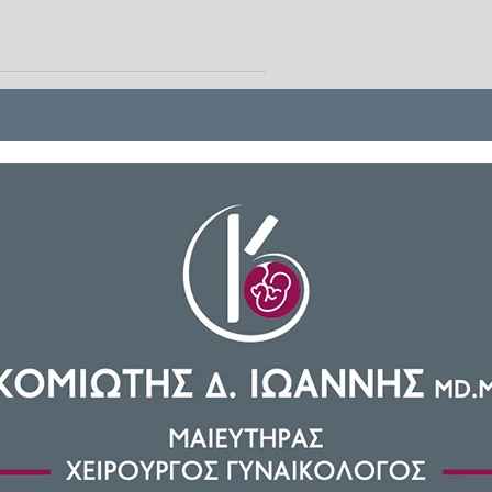
ς δεκάδες χαμένες σελίδες ενός
α, προσφέροντας νέα δεδομένα