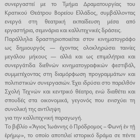
συνεργαστεί με το Τμήμα Δραματουργίας του
Κρατικού Θεάτρου Βορείου Ελλάδος, συμβάλλοντας
ενεργά στη θεατρική εκπαίδευση μέσα από
εργαστήρια, σεμινάρια και καλλιτεχνικές δράσεις.
Παράλληλα δραστηριοποιείται στον κινηματογράφο
ως δημιουργός — έχοντας ολοκληρώσει ταινίες
μεγάλου μήκους — αλλά και ως επιμελήτρια και
συνεργάτιδα διεθνών κινηματογραφικών φεστιβάλ,
συμμετέχοντας στη διαμόρφωση προγραμμάτων και
πολιτιστικών συνεργασιών. Έχει ιδρύσει στο παρελθόν
Σχολή Τεχνών και κεντρικό θέατρο, ενώ διαθέτει και
σπουδές στα οικονομικά, γεγονός που ενισχύει τη
συνολική της αντίληψη
για την καλλιτεχνική παραγωγή.
Το βιβλίο «Ἅγιος Ἰωάννης ὁ Πρόδρομος – Φωνή ἐν τῇ
ἐρήμῳ», το οποίο αποτελεί ιστορικό δράμα σε πέντε