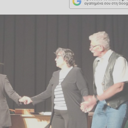
αγαπημένα σου στη Goog