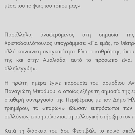
μέσα του το φως του τόπου μας».
Παράλληλα, αναφερόμενος στη σημασία τη
Χριστοδουλόπουλος υπογράμμισε: «Για εμάς, το θέατρ
αλλά κοινωνική αναγκαιότητα. Είναι ο καθρέφτης όπο
της και στην Αμαλιάδα, αυτό το πρόσωπο είναι 
αλληλεγγύη».
Η πρώτη ημέρα έγινε παρουσία του αρμόδιου Αντι
Παναγιώτη Μπράμου, ο οποίος εξήρε τη σημασία της ερ
σταθερή συνεργασία της Περιφέρειας με τον Δήμο Ήλι
τριημέρου, το «παρών» έδωσαν εκπρόσωποι των
συλλόγων, επισημαίνοντας τη συλλογική στήριξη στον π
Κατά τη διάρκεια του 5ου Φεστιβάλ, το κοινό από