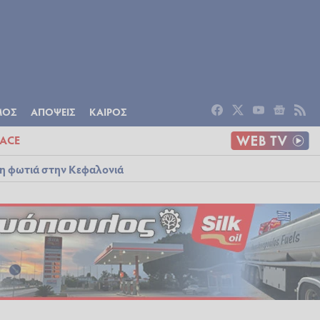
ΟΜΙΑ
ΠΟΛΙΤΙΣΜΟΣ
ΑΠΟΨΕΙΣ
ΜΟΣ
ΑΠΟΨΕΙΣ
ΚΑΙΡΟΣ
ACE
λη φωτιά στην Κεφαλονιά