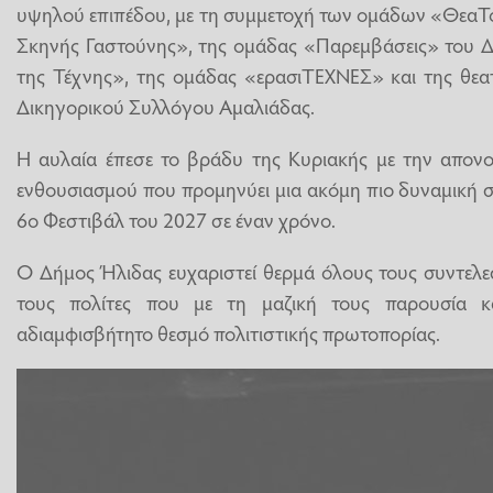
υψηλού επιπέδου, με τη συμμετοχή των ομάδων «ΘεαΤ
Σκηνής Γαστούνης», της ομάδας «Παρεμβάσεις» του Δ
της Τέχνης», της ομάδας «ερασιΤΕΧΝΕΣ» και της θ
Δικηγορικού Συλλόγου Αμαλιάδας.
Η αυλαία έπεσε το βράδυ της Κυριακής με την απονο
ενθουσιασμού που προμηνύει μια ακόμη πιο δυναμική συ
6ο Φεστιβάλ του 2027 σε έναν χρόνο.
Ο Δήμος Ήλιδας ευχαριστεί θερμά όλους τους συντελεσ
τους πολίτες που με τη μαζική τους παρουσία κ
αδιαμφισβήτητο θεσμό πολιτιστικής πρωτοπορίας.