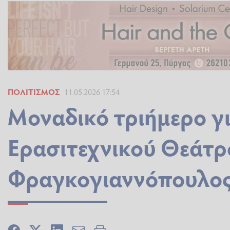
ΠΟΛΙΤΙΣΜΌΣ
11.05.2026 17:54
Μοναδικό τριήμερο γι
Ερασιτεχνικού Θεάτρ
Φραγκογιαννόπουλο