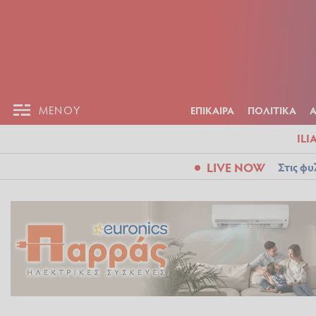
ΕΠΙΚΑΙΡ
ΜΕΝΟΥ
ΜΕΝΟΥ
ΕΠΙΚΑΙΡΑ
ΠΟΛΙΤΙΚΑ
ILI
LIVE NOW
Στις φυ