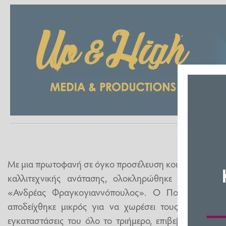
Με μια πρωτοφανή σε όγκο προσέλευση κοινού και μέσα 
καλλιτεχνικής ανάτασης, ολοκληρώθηκε το 5ο Φεσ
«Ανδρέας Φραγκογιαννόπουλος». Ο Πολυχώρος Π
αποδείχθηκε μικρός για να χωρέσει τους εκατοντάδε
εγκαταστάσεις του όλο το τριήμερο, επιβεβαιώνοντας