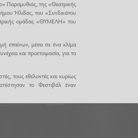
ο» Παραμυθιάς, της «Θεατρικής
ήμου Ήλιδας, του «Συνδικάτου
εατρικής ομάδας «ΘΥΜΕΛΗ» του
μή επαίνων, μέσα σε ένα κλίμα
νέχεια και προετοιμασία, για το
τές, τους εθελοντές και κυρίως
ατέστησαν το Φεστιβάλ έναν